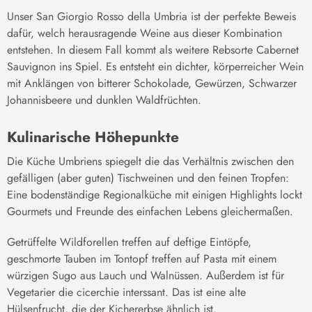
Unser San Giorgio Rosso della Umbria ist der perfekte Beweis
dafür, welch herausragende Weine aus dieser Kombination
entstehen. In diesem Fall kommt als weitere Rebsorte Cabernet
Sauvignon ins Spiel. Es entsteht ein dichter, körperreicher Wein
mit Anklängen von bitterer Schokolade, Gewürzen, Schwarzer
Johannisbeere und dunklen Waldfrüchten.
Kulinarische Höhepunkte
Die Küche Umbriens spiegelt die das Verhältnis zwischen den
gefälligen (aber guten) Tischweinen und den feinen Tropfen:
Eine bodenständige Regionalküche mit einigen Highlights lockt
Gourmets und Freunde des einfachen Lebens gleichermaßen.
Getrüffelte Wildforellen treffen auf deftige Eintöpfe,
geschmorte Tauben im Tontopf treffen auf Pasta mit einem
würzigen Sugo aus Lauch und Walnüssen. Außerdem ist für
Vegetarier die cicerchie interssant. Das ist eine alte
Hülsenfrucht, die der Kichererbse ähnlich ist.