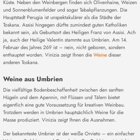
Küste. Neben den Weinbergen finden sich Olivenhaine, Weizen
und Sonnenblumenfelder und sogar Tabakpflanzungen. Die
Hauptstadt Perugia ist unspektakulärer als die Städte der
Toskana. Assisi hingegen dürfte zumindest guten Katholiken
bekannt sein, als Geburtsort des Heiligen Franz von Assisi. Ach
ja, auch der Heilige Valentin stammte aus Umbrien. Am 14.
Februar des Jahres 269 ist – nein, nicht geboren, sondern
enthauptet worden. Vinizia zeigt Ihnen die
Weine
dieser
anderen Toskana.
Weine aus Umbrien
Die vielfältige Bodenbeschaffenheit zwischen den sanften
Hügeln und dem Apennin, mit Flüssen und Tälern bietet
eigentlich eine gute Voraussetzung für kreativen Weinbau.
Trotzdem werden in Umbrien hauptsächlich Weine für die
Masse produziert. Vinizia zeigt Ihnen die Ausnahmen.
Der bekannteste Umbrier ist der weiße Orvieto – ein einfacher