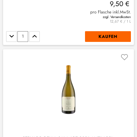
9,50 €
pro Flasche inkl.MwSt.
zzgl. Versandkosten
12,67 € / 1 L
Stückzahl
KAUFEN