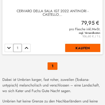
CERVARO DELLA SALA IGT 2022 ANTINORI -
CASTELLO...
79,95 €
pro Flasche inkl.MwSt.
zzgl. Versandkosten
106,60 € / 1 L
Stückzahl
KAUFEN
1
Dabei ist Umbrien karger, fast roher, zuweilen (Toskana-
untypisch) melancholisch und verschlossen – eine Landschaft,
wo sich Kater und Fuchs Gute Nacht sagen.
Umbrien hat keine Grenze zu den Nachbarländern und keine