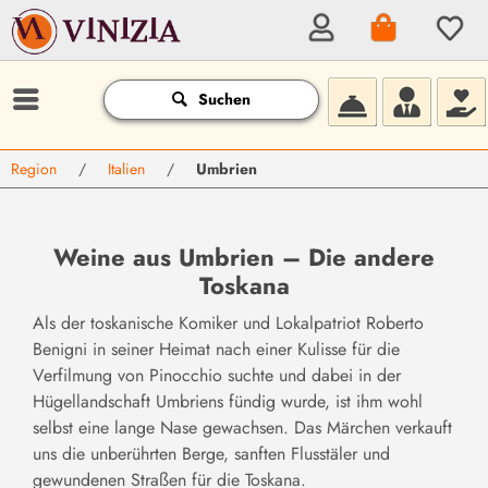
Suchen
Region
/
Italien
/
Umbrien
Weine aus Umbrien – Die andere
(
2
)
Toskana
Als der toskanische Komiker und Lokalpatriot Roberto
Benigni in seiner Heimat nach einer Kulisse für die
Verfilmung von Pinocchio suchte und dabei in der
Hügellandschaft Umbriens fündig wurde, ist ihm wohl
selbst eine lange Nase gewachsen. Das Märchen verkauft
uns die unberührten Berge, sanften Flusstäler und
gewundenen Straßen für die Toskana.