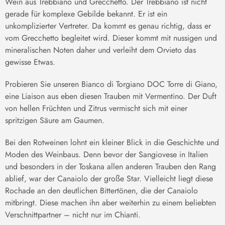
Wein aus Trebbiano und Grecchetto. Der Trebbiano ist nicht
gerade für komplexe Gebilde bekannt. Er ist ein
unkomplizierter Vertreter. Da kommt es genau richtig, dass er
vom Grecchetto begleitet wird. Dieser kommt mit nussigen und
mineralischen Noten daher und verleiht dem Orvieto das
gewisse Etwas.
Probieren Sie unseren Bianco di Torgiano DOC Torre di Giano,
eine Liaison aus eben diesen Trauben mit Vermentino. Der Duft
von hellen Früchten und Zitrus vermischt sich mit einer
spritzigen Säure am Gaumen.
Bei den Rotweinen lohnt ein kleiner Blick in die Geschichte und
Moden des Weinbaus. Denn bevor der Sangiovese in Italien
und besonders in der Toskana allen anderen Trauben den Rang
ablief, war der Canaiolo der große Star. Vielleicht liegt diese
Rochade an den deutlichen Bittertönen, die der Canaiolo
mitbringt. Diese machen ihn aber weiterhin zu einem beliebten
Verschnittpartner – nicht nur im Chianti.