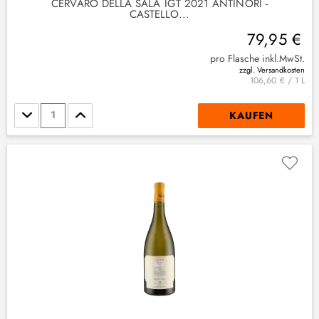
CERVARO DELLA SALA IGT 2021 ANTINORI -
CASTELLO...
79,95 €
pro Flasche inkl.MwSt.
zzgl. Versandkosten
106,60 € / 1 L
Stückzahl
KAUFEN