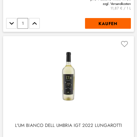
zzgl. Versandkosten
11,87 € / 1 L
Stückzahl
KAUFEN
L'UM BIANCO DELL UMBRIA IGT 2022 LUNGAROTTI