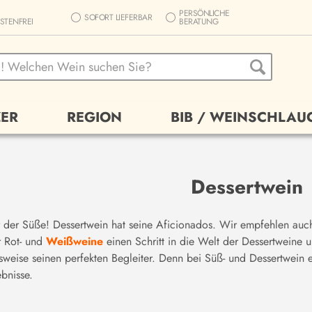
PERSÖNLICHE
SOFORT LIEFERBAR
STENFREI
BERATUNG
ER
REGION
BIB / WEINSCHLAU
Dessertwein
 der Süße! Dessertwein hat seine Aficionados. Wir empfehlen auc
 Rot- und
Weißweine
einen Schritt in die Welt der Dessertweine
sweise seinen perfekten Begleiter. Denn bei Süß- und Dessertwein 
bnisse.