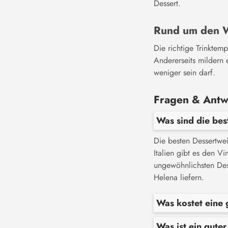
Dessert.
Rund um den 
Die richtige Trinktem
Andererseits mildern
weniger sein darf.
Fragen & Antw
Was sind die be
Die besten Dessertwe
Italien gibt es den V
ungewöhnlichsten Des
Helena liefern.
Was kostet eine 
Was ist ein gute