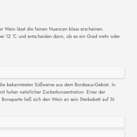
ter Wein lässt die feinen Nuancen blass erscheinen.
 bei 12 °C und entscheiden dann, ob es ein Grad mehr oder
 die bekanntesten Süßweine aus dem Bordeaux-Gebiet. In
it hoher natürlicher Zuckerkonzentration. Einer der
onaparte ließ sich den Wein an sein Sterbebett auf St.