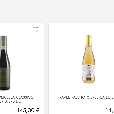
OLICELLA CLASSICO
RAVEL PASSITO 0.375L CA LOJ
7 0.375 L...
145,00 €
14