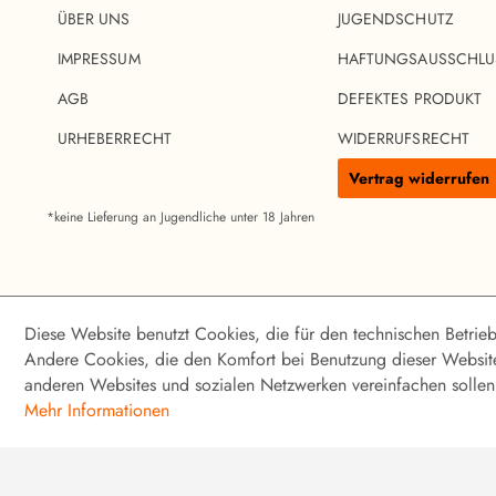
ÜBER UNS
JUGENDSCHUTZ
IMPRESSUM
HAFTUNGSAUSSCHLU
AGB
DEFEKTES PRODUKT
URHEBERRECHT
WIDERRUFSRECHT
Vertrag widerrufen
*keine Lieferung an Jugendliche unter 18 Jahren
© 2023 VINIZIA WEINHANDELSGESELLSCHAFT MBH
Diese Website benutzt Cookies, die für den technischen Betrieb
Andere Cookies, die den Komfort bei Benutzung dieser Website
anderen Websites und sozialen Netzwerken vereinfachen sollen,
Mehr Informationen