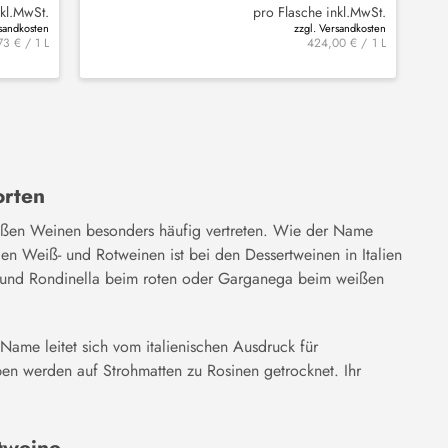
nkl.MwSt.
pro Flasche inkl.MwSt.
rsandkosten
zzgl. Versandkosten
73 € / 1 L
424,00 € / 1 L
orten
süßen Weinen besonders häufig vertreten. Wie der Name
en Weiß- und Rotweinen ist bei den Dessertweinen in Italien
na und Rondinella beim roten oder Garganega beim weißen
 Name leitet sich vom italienischen Ausdruck für
ben werden auf Strohmatten zu Rosinen getrocknet. Ihr