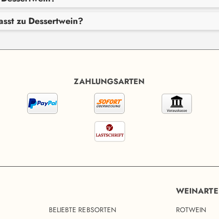
asst zu Dessertwein?
ZAHLUNGSARTEN
WEINART
BELIEBTE REBSORTEN
ROTWEIN