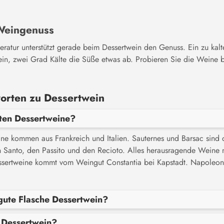
Weingenuss
peratur unterstützt gerade beim Dessertwein den Genuss. Ein zu kal
 ein, zwei Grad Kälte die Süße etwas ab. Probieren Sie die Weine
orten zu Dessertwein
sten Dessertweine?
ine kommen aus Frankreich und Italien. Sauternes und Barsac sind
in Santo, den Passito und den Recioto. Alles herausragende Weine m
sertweine kommt vom Weingut Constantia bei Kapstadt. Napoleon B
gute Flasche Dessertwein?
r Dessertwein?