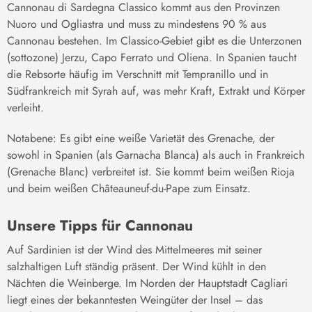
Cannonau di Sardegna Classico kommt aus den Provinzen
Nuoro und Ogliastra und muss zu mindestens 90 % aus
Cannonau bestehen. Im Classico-Gebiet gibt es die Unterzonen
(sottozone) Jerzu, Capo Ferrato und Oliena. In Spanien taucht
die Rebsorte häufig im Verschnitt mit Tempranillo und in
Südfrankreich mit Syrah auf, was mehr Kraft, Extrakt und Körper
verleiht.
Notabene: Es gibt eine weiße Varietät des Grenache, der
sowohl in Spanien (als Garnacha Blanca) als auch in Frankreich
(Grenache Blanc) verbreitet ist. Sie kommt beim weißen Rioja
und beim weißen Châteauneuf-du-Pape zum Einsatz.
Unsere Tipps für Cannonau
Auf Sardinien ist der Wind des Mittelmeeres mit seiner
salzhaltigen Luft ständig präsent. Der Wind kühlt in den
Nächten die Weinberge. Im Norden der Hauptstadt Cagliari
liegt eines der bekanntesten Weingüter der Insel – das