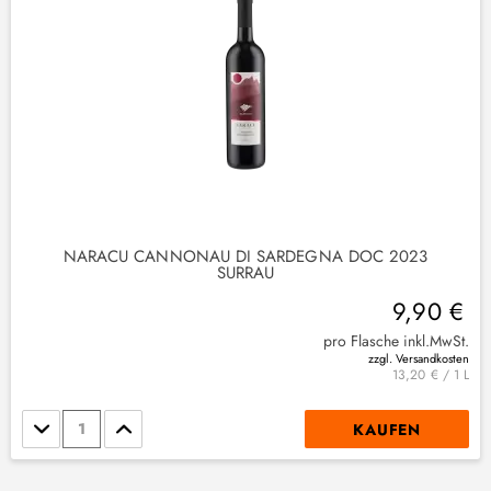
NARACU CANNONAU DI SARDEGNA DOC 2023
SURRAU
9,90 €
pro Flasche inkl.MwSt.
zzgl. Versandkosten
13,20 € / 1 L
Stückzahl
KAUFEN