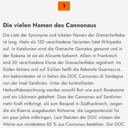
1
Die vielen Namen des Cannonaus
Die Liste der Synonyme und lokalen Namen der Grenache-Rebe
ist lang. Mehr als 150 verschiedene Varianten listet Wikipedia
auf. In Katalonien wird die Grenache Garnatxa genannt und in
der Toskana ist sie als Alicante bekannt. Allein in Frankreich
sind 20 verschiedene Klone der Grenache-Rebe registriert. Im
Süden Italiens und auf Sizilien heißt die Rebsorte Guarnaccia.
Am bekanntesten ist in Italien die DOC Cannonau di Sardegna
von der Insel Sardinien. Unter der kontrollierten
Herkunftsbezeichnung werden sowohl Rot- wie auch Roséweine
und ein Likörwein gekeltert. Dass der Cannonau auf Sardinien
mehr Kraft mitbringt, als zum Beispiel in Südfrankreich, zeigen
die als Riserva ausgebauten Rotweine, die Lagerpotenzial für
ein paar Jahre mitbringen. Laut Statuten der DOC müssen die
Weine aus mindestens 85 % aus Cannonau bestehen. Der DOC