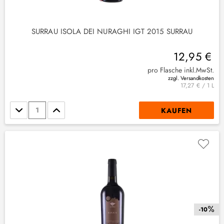
SURRAU ISOLA DEI NURAGHI IGT 2015 SURRAU
12,95 €
pro Flasche inkl.MwSt.
zzgl. Versandkosten
17,27 € / 1 L
Stückzahl
KAUFEN
-10