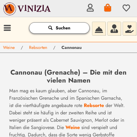
Suchen
Weine
/
Rebsorten
/
Cannonau
Cannonau (Grenache) – Die mit den
vielen Namen
Man mag es kaum glauben, aber Cannonau, im
Französischen Grenache und im Spanischen Garnacha,
ist die vierthäufigste angebaute rote
Rebsorte
der Welt.
Dabei steht sie häufig in der zweiten Reihe und ist
weniger präsent als Cabernet Sauvignon, Merlot oder in
Italien die Sangiovese. Die
Weine
sind verspielt und
fruchtig. Dadurch, dass die Sorte wenig Gerbstoffe