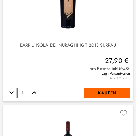
BARRIU ISOLA DEI NURAGHI IGT 2018 SURRAU
27,90 €
pro Flasche inkl.MwSt.
zzgl. Versandkosten
37,20 € / 1 L
Stückzahl
KAUFEN