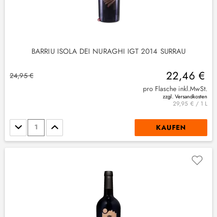
BARRIU ISOLA DEI NURAGHI IGT 2014 SURRAU
22,46 €
24,95 €
pro Flasche inkl.MwSt.
zzgl. Versandkosten
29,95 € / 1 L
Stückzahl
KAUFEN