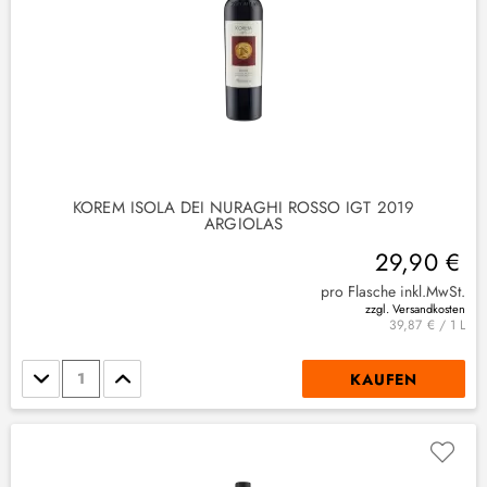
KOREM ISOLA DEI NURAGHI ROSSO IGT 2019
ARGIOLAS
29,90 €
pro Flasche inkl.MwSt.
zzgl. Versandkosten
39,87 € / 1 L
Stückzahl
KAUFEN