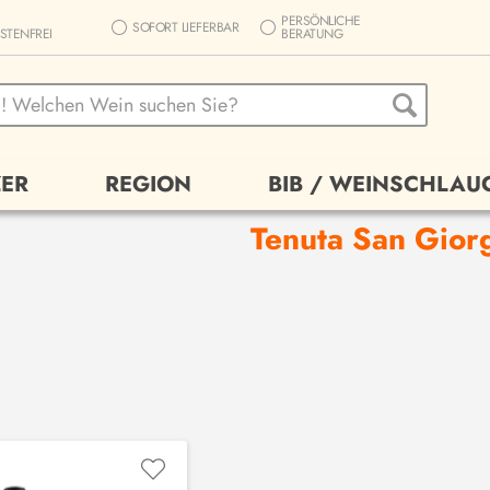
PERSÖNLICHE
SOFORT LIEFERBAR
STENFREI
BERATUNG
ER
REGION
BIB / WEINSCHLAU
Tenuta San Gior