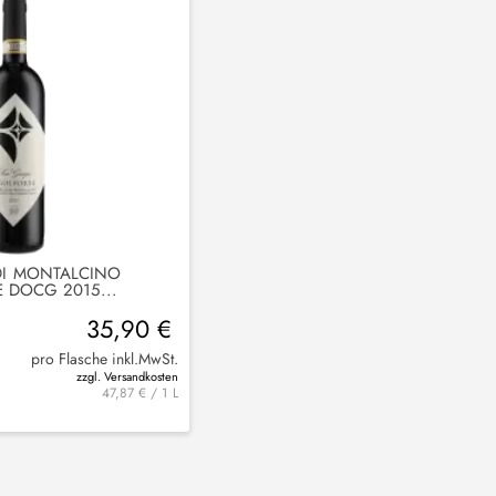
DI MONTALCINO
 DOCG 2015...
35,90 €
pro Flasche inkl.MwSt.
zzgl. Versandkosten
47,87 € / 1 L