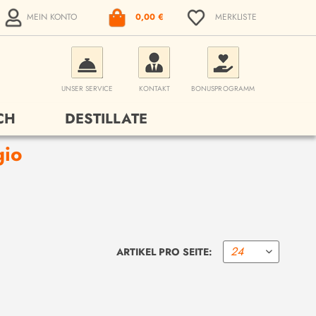
MEIN KONTO
0,00 €
MERKLISTE
UNSER SERVICE
KONTAKT
BONUSPROGRAMM
CH
DESTILLATE
gio
ARTIKEL PRO SEITE: