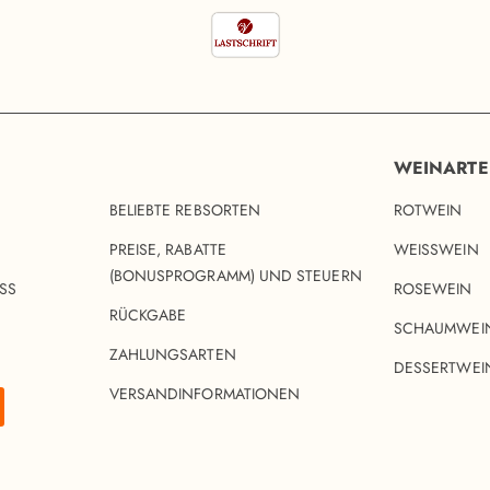
WEINART
BELIEBTE REBSORTEN
ROTWEIN
PREISE, RABATTE
WEISSWEIN
(BONUSPROGRAMM) UND STEUERN
SS
ROSEWEIN
RÜCKGABE
SCHAUMWEI
ZAHLUNGSARTEN
DESSERTWEI
VERSANDINFORMATIONEN