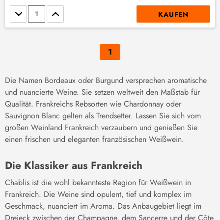
Stückzahl
KAUFEN
1
Die Namen Bordeaux oder Burgund versprechen aromatische
und nuancierte Weine. Sie setzen weltweit den Maßstab für
Qualität. Frankreichs Rebsorten wie Chardonnay oder
Sauvignon Blanc gelten als Trendsetter. Lassen Sie sich vom
großen Weinland Frankreich verzaubern und genießen Sie
einen frischen und eleganten französischen Weißwein.
Die Klassiker aus Frankreich
Chablis ist die wohl bekannteste Region für Weißwein in
Frankreich. Die Weine sind opulent,
tief
und
komplex im
Geschmack, nuanciert im Aroma.
Das Anbaugebiet liegt im
Dreieck zwischen der Champagne, dem Sancerre und der Côte