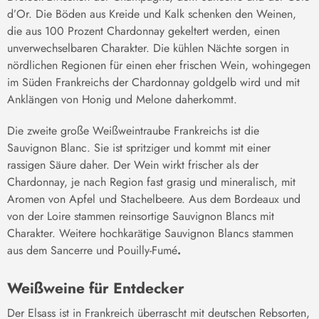
d’Or. Die Böden aus Kreide und Kalk schenken den Weinen,
die aus 100 Prozent Chardonnay gekeltert werden, einen
unverwechselbaren
Charakter.
Die kühlen Nächte sorgen in
nördlichen Regionen für einen eher frischen Wein, wohingegen
im Süden Frankreichs der Chardonnay goldgelb wird und mit
Anklängen von Honig und Melone daherkommt.
Die zweite große Weißweintraube Frankreichs ist die
Sauvignon Blanc.
Sie
ist spritziger und
kommt mit einer
rassigen Säure daher.
Der Wein
wirkt frischer als der
Chardonnay, je nach Region fast grasig und mineralisch, mit
Aromen von Apfel und
Stachelbeere.
Aus dem Bordeaux und
von der Loire stammen reinsortige Sauvignon Blancs mit
Charakter.
Weitere hochkarätige Sauvignon Blancs stammen
aus dem Sancerre und Pouilly-Fumé
.
Weißweine für Entdecker
Der Elsass
ist in Frankreich überrascht mit deutschen Rebsorten,