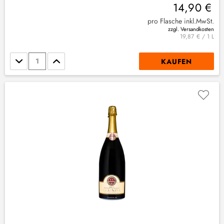
14,90 €
pro Flasche inkl.MwSt.
zzgl. Versandkosten
19,87 € / 1 L
Stückzahl
KAUFEN