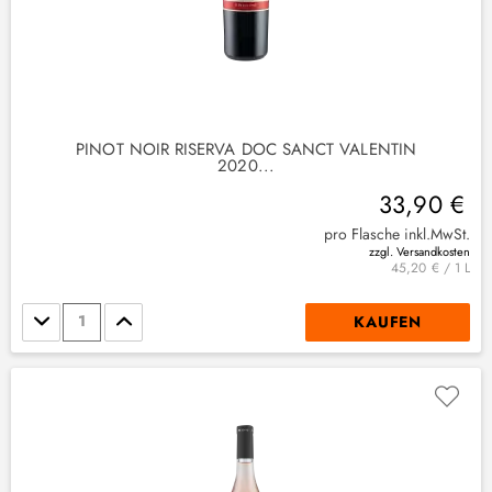
PINOT NOIR RISERVA DOC SANCT VALENTIN
2020...
33,90 €
pro Flasche inkl.MwSt.
zzgl. Versandkosten
45,20 € / 1 L
Stückzahl
KAUFEN