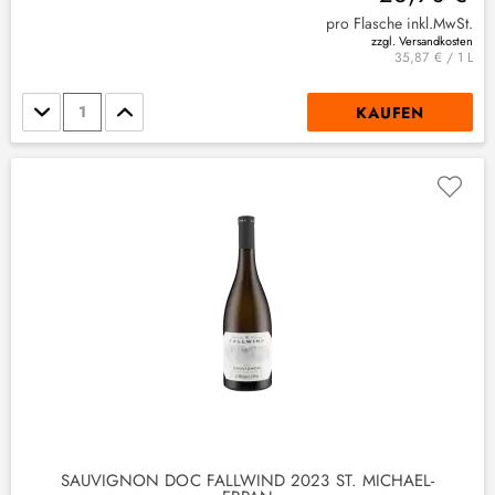
pro Flasche inkl.MwSt.
zzgl. Versandkosten
35,87 € / 1 L
Stückzahl
KAUFEN
SAUVIGNON DOC FALLWIND 2023 ST. MICHAEL-