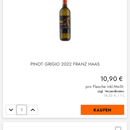
PINOT GRIGIO 2022 FRANZ HAAS
10,90 €
pro Flasche inkl.MwSt.
zzgl. Versandkosten
14,53 € / 1 L
Stückzahl
KAUFEN