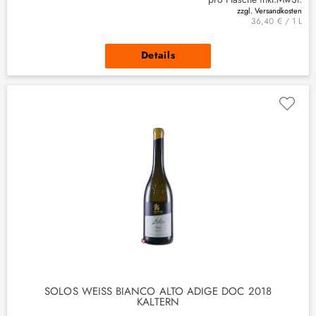
zzgl. Versandkosten
36,40 € / 1 L
Details
SOLOS WEISS BIANCO ALTO ADIGE DOC 2018
KALTERN