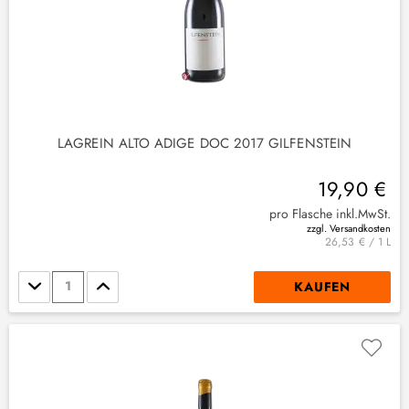
LAGREIN ALTO ADIGE DOC 2017 GILFENSTEIN
19,90 €
pro Flasche inkl.MwSt.
zzgl. Versandkosten
26,53 € / 1 L
Stückzahl
KAUFEN