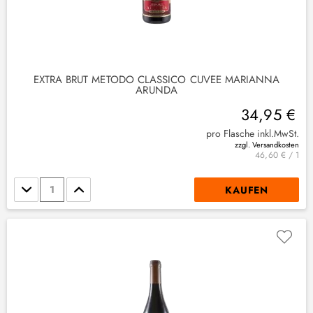
EXTRA BRUT METODO CLASSICO CUVÉE MARIANNA
ARUNDA
34,95 €
pro Flasche inkl.MwSt.
zzgl. Versandkosten
46,60 € / 1
Stückzahl
KAUFEN