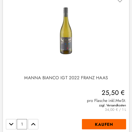
MANNA BIANCO IGT 2022 FRANZ HAAS
25,50 €
pro Flasche inkl.MwSt.
zzgl. Versandkosten
34,00 € / 1 L
Stückzahl
KAUFEN