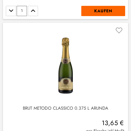
Stückzahl
KAUFEN
BRUT METODO CLASSICO 0.375 L ARUNDA
13,65 €
pro Flasche inkl.MwSt.