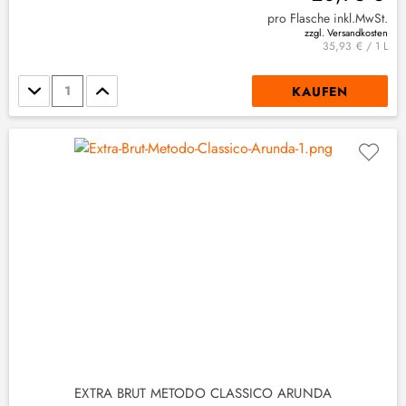
pro Flasche inkl.MwSt.
zzgl. Versandkosten
35,93 € / 1 L
Stückzahl
KAUFEN
EXTRA BRUT METODO CLASSICO ARUNDA