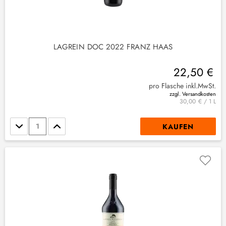
LAGREIN DOC 2022 FRANZ HAAS
22,50 €
pro Flasche inkl.MwSt.
zzgl. Versandkosten
30,00 € / 1 L
Stückzahl
KAUFEN