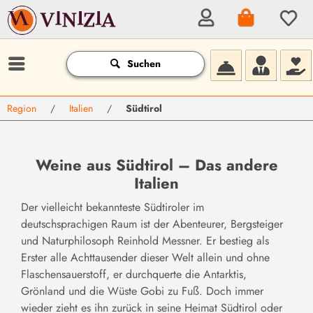
Suchen
Region
/
Italien
/
Südtirol
Weine aus Südtirol – Das andere
Italien
Der vielleicht bekannteste Südtiroler im
deutschsprachigen Raum ist der Abenteurer, Bergsteiger
und Naturphilosoph Reinhold Messner. Er bestieg als
Erster alle Achttausender dieser Welt allein und ohne
Flaschensauerstoff, er durchquerte die Antarktis,
Grönland und die Wüste Gobi zu Fuß. Doch immer
wieder zieht es ihn zurück in seine Heimat Südtirol oder