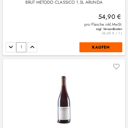
BRUT METODO CLASSICO 1.5L ARUNDA
54,90 €
pro Flasche inkl.MwSt.
zzgl. Versandkosten
36,60 € / 1 L
Stückzahl
KAUFEN