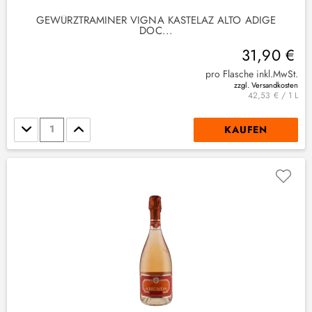
GEWÜRZTRAMINER VIGNA KASTELAZ ALTO ADIGE
DOC...
31,90 €
pro Flasche inkl.MwSt.
zzgl. Versandkosten
42,53 € / 1 L
Stückzahl
KAUFEN