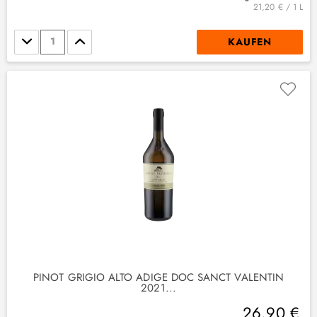
21,20 € / 1 L
Stückzahl
KAUFEN
PINOT GRIGIO ALTO ADIGE DOC SANCT VALENTIN
2021...
26,90 €