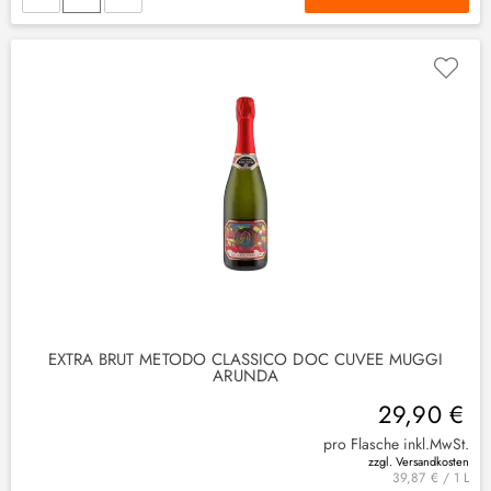
EXTRA BRUT METODO CLASSICO DOC CUVEE MUGGI
ARUNDA
29,90 €
pro Flasche inkl.MwSt.
zzgl. Versandkosten
39,87 € / 1 L