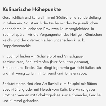
Kulinarische Höhepunkte
Geschichtlich und kulturell nimmt Südtirol eine Sonderstellung
in Italien ein. So ist auch die Küche mit den Regionalküchen
der anderen italienischen Provinzen kaum vergleichbar. In
Südtirol spüren wir die Vergangenheit des Heiligen Römischen
Reichs und der österreichischen ungarischen k. u. k.
Doppelmonarchie.
In Südtirol finden wir Schüttelbrot und Vinschgauer,
Kaminwurzen, Schlutzkrapfen (kurz
Schlutzer
genannt),
Strauben und Tirteln. Das klingt irgendwie gar nicht italienisch
und hat wenig zu tun mit Olivenöl und Tomatensauce.
Schlutzkrapfen sind eine Art Ravioli zum Beispiel mit Rüben-
Speck-Füllung oder mit Fleisch vom Kalb. Die Vinschgauer
Brötchen werden mit Schabzigerklee sowie Koriander, Fenchel
und Kümmel gebacken.