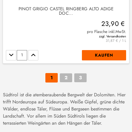
PINOT GRIGIO CASTEL RINGBERG ALTO ADIGE
DOC...
23,90 €
pro Flasche inkl.MwSt.
zzgl. Versandkosten
31,87 € / 1 L
Stückzahl
KAUFEN
1
2
3
Südtirol ist die atemberaubende Bergwelt der Dolomiten. Hier
trifft Nordeuropa auf Südeuropa. Weiße Gipfel, grüne dichte
Wälder, endlose Täler, Flüsse und Bergseen bestimmen die
Landschaft. Vor allem im Süden Südtirols liegen die
terrassierten Weingärten an den Hängen der Täler.