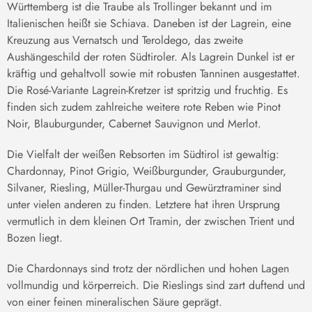
Württemberg ist die Traube als Trollinger bekannt und im
Italienischen heißt sie Schiava. Daneben ist der Lagrein, eine
Kreuzung aus Vernatsch und Teroldego, das zweite
Aushängeschild der roten Südtiroler. Als Lagrein Dunkel ist er
kräftig und gehaltvoll sowie mit robusten Tanninen ausgestattet.
Die Rosé-Variante Lagrein-Kretzer ist spritzig und fruchtig. Es
finden sich zudem zahlreiche weitere rote Reben wie Pinot
Noir, Blauburgunder, Cabernet Sauvignon und Merlot.
Die Vielfalt der weißen Rebsorten im Südtirol ist gewaltig:
Chardonnay, Pinot Grigio, Weißburgunder, Grauburgunder,
Silvaner, Riesling, Müller-Thurgau und Gewürztraminer sind
unter vielen anderen zu finden. Letztere hat ihren Ursprung
vermutlich in dem kleinen Ort Tramin, der zwischen Trient und
Bozen liegt.
Die Chardonnays sind trotz der nördlichen und hohen Lagen
vollmundig und körperreich. Die Rieslings sind zart duftend und
von einer feinen mineralischen Säure geprägt.