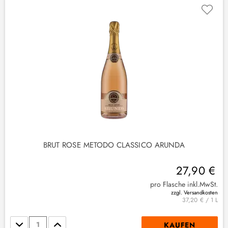
BRUT ROSE METODO CLASSICO ARUNDA
27,90 €
pro Flasche inkl.MwSt.
zzgl. Versandkosten
37,20 € / 1 L
Stückzahl
KAUFEN