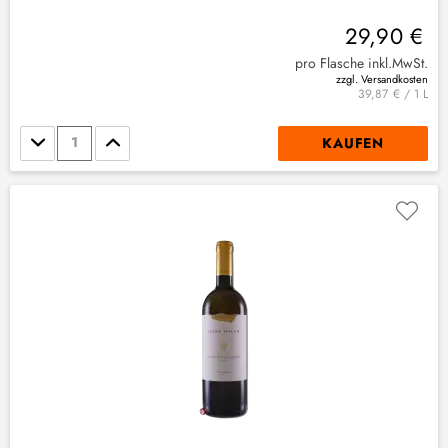
29,90 €
pro Flasche inkl.MwSt.
zzgl. Versandkosten
39,87 € / 1 L
Stückzahl
KAUFEN