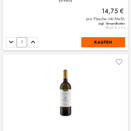
EPPAN
14,75 €
pro Flasche inkl.MwSt.
zzgl. Versandkosten
19,67 € / 1 L
Stückzahl
KAUFEN