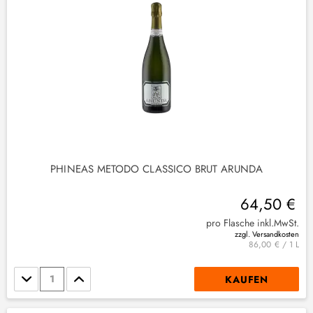
PHINEAS METODO CLASSICO BRUT ARUNDA
64,50 €
pro Flasche inkl.MwSt.
zzgl. Versandkosten
86,00 € / 1 L
Stückzahl
KAUFEN