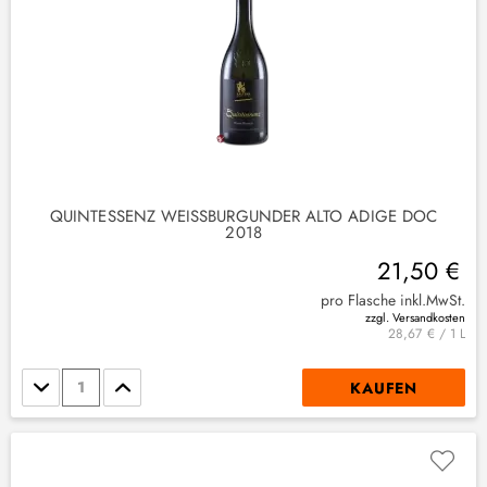
QUINTESSENZ WEISSBURGUNDER ALTO ADIGE DOC 2
018
21,50 €
pro Flasche inkl.MwSt.
zzgl. Versandkosten
28,67 € / 1 L
Stückzahl
KAUFEN