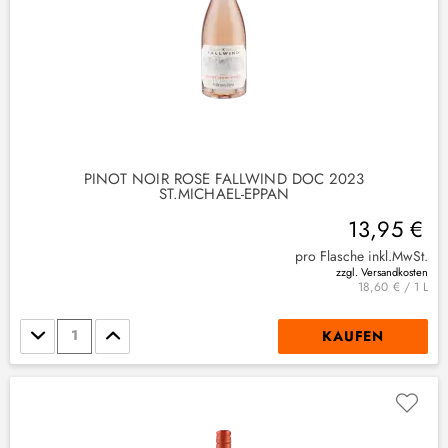
PINOT NOIR ROSÉ FALLWIND DOC 2023
ST.MICHAEL-EPPAN
13,95 €
pro Flasche inkl.MwSt.
zzgl. Versandkosten
18,60 € / 1 L
Stückzahl
KAUFEN