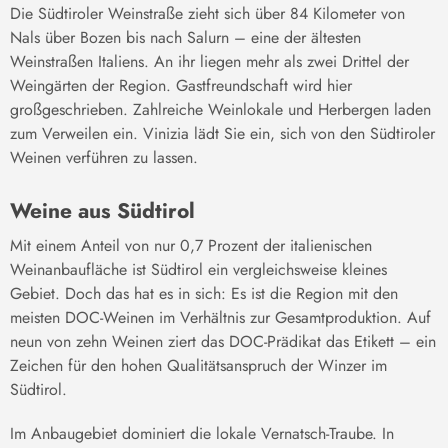
Die Südtiroler Weinstraße zieht sich über 84 Kilometer von
Nals über Bozen bis nach Salurn – eine der ältesten
Weinstraßen Italiens. An ihr liegen mehr als zwei Drittel der
Weingärten der Region. Gastfreundschaft wird hier
großgeschrieben. Zahlreiche Weinlokale und Herbergen laden
zum Verweilen ein. Vinizia lädt Sie ein, sich von den Südtiroler
Weinen verführen zu lassen.
Weine aus Südtirol
Mit einem Anteil von nur 0,7 Prozent der italienischen
Weinanbaufläche ist Südtirol ein vergleichsweise kleines
Gebiet. Doch das hat es in sich: Es ist die Region mit den
meisten DOC-Weinen im Verhältnis zur Gesamtproduktion. Auf
neun von zehn Weinen ziert das DOC-Prädikat das Etikett – ein
Zeichen für den hohen Qualitätsanspruch der Winzer im
Südtirol.
Im Anbaugebiet dominiert die lokale Vernatsch-Traube. In