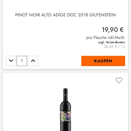
PINOT NOIR ALTO ADIGE DOC 2018 GILFENSTEIN
19,90 €
pro Flasche inkl.MwSt.
zzgl. Versandkosten
26,53 € / 1 L
Stückzahl
KAUFEN