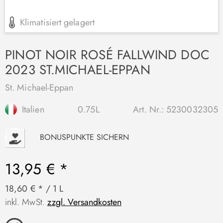
Klimatisiert gelagert
PINOT NOIR ROSÉ FALLWIND DOC
2023 ST.MICHAEL-EPPAN
St. Michael-Eppan
Italien
0.75L
Art. Nr.:
5230032305
P
BONUSPUNKTE SICHERN
13,95 € *
18,60 € * / 1 L
inkl. MwSt.
zzgl. Versandkosten