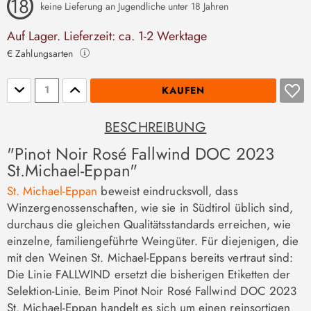
keine Lieferung an Jugendliche unter 18 Jahren
Auf Lager. Lieferzeit: ca. 1-2 Werktage
€ Zahlungsarten
Stückzahl
KAUFEN
BESCHREIBUNG
"Pinot Noir Rosé Fallwind DOC 2023
St.Michael-Eppan"
St. Michael-Eppan
beweist eindrucksvoll, dass
Winzergenossenschaften, wie sie in Südtirol üblich sind,
durchaus die gleichen Qualitätsstandards erreichen, wie
einzelne, familiengeführte Weingüter. Für diejenigen, die
mit den Weinen St. Michael-Eppans bereits vertraut sind:
Die Linie FALLWIND ersetzt die bisherigen Etiketten der
Selektion-Linie. Beim Pinot Noir Rosé Fallwind DOC 2023
St. Michael-Eppan handelt es sich um einen reinsortigen