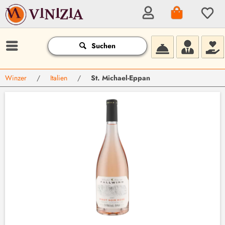
Suchen
Winzer
/
Italien
/
St. Michael-Eppan