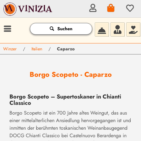
Suchen
Winzer
/
Italien
/
Caparzo
Borgo Scopeto - Caparzo
2
)
Borgo Scopeto – Supertoskaner in Chianti
Classico
Borgo Scopeto ist ein 700 Jahre altes Weingut, das aus
einer mittelalterlichen Ansiedlung hervorgegangen ist und
inmitten der berühmten toskanischen Weinanbaugegend
DOCG Chianti Classico bei Castelnuovo Berardenga in