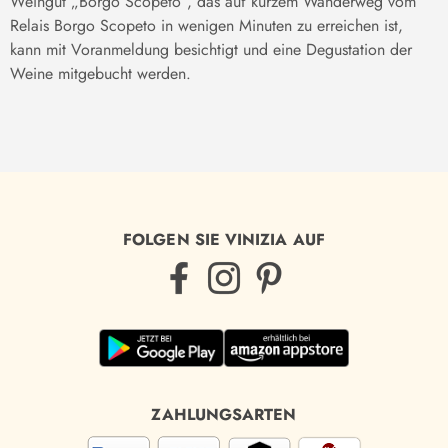
Weingut „Borgo Scopeto“, das auf kurzem Wanderweg vom
Relais Borgo Scopeto in wenigen Minuten zu erreichen ist,
kann mit Voranmeldung besichtigt und eine Degustation der
Weine mitgebucht werden.
FOLGEN SIE VINIZIA AUF
ZAHLUNGSARTEN