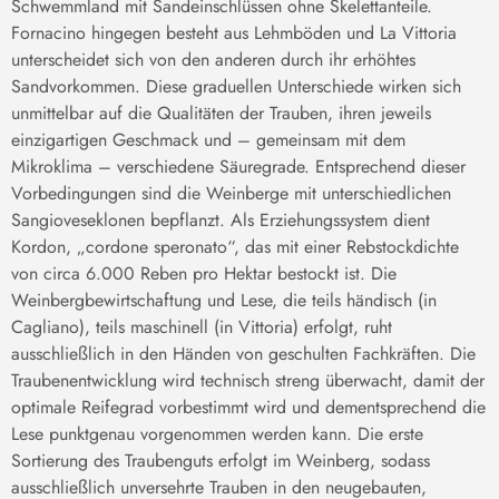
Schwemmland mit Sandeinschlüssen ohne Skelettanteile.
Fornacino hingegen besteht aus Lehmböden und La Vittoria
unterscheidet sich von den anderen durch ihr erhöhtes
Sandvorkommen. Diese graduellen Unterschiede wirken sich
unmittelbar auf die Qualitäten der Trauben, ihren jeweils
einzigartigen Geschmack und – gemeinsam mit dem
Mikroklima – verschiedene Säuregrade. Entsprechend dieser
Vorbedingungen sind die Weinberge mit unterschiedlichen
Sangioveseklonen bepflanzt. Als Erziehungssystem dient
Kordon, „cordone speronato“, das mit einer Rebstockdichte
von circa 6.000 Reben pro Hektar bestockt ist. Die
Weinbergbewirtschaftung und Lese, die teils händisch (in
Cagliano), teils maschinell (in Vittoria) erfolgt, ruht
ausschließlich in den Händen von geschulten Fachkräften. Die
Traubenentwicklung wird technisch streng überwacht, damit der
optimale Reifegrad vorbestimmt wird und dementsprechend die
Lese punktgenau vorgenommen werden kann. Die erste
Sortierung des Traubenguts erfolgt im Weinberg, sodass
ausschließlich unversehrte Trauben in den neugebauten,