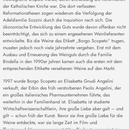
der Katholischen Kirche war. Die dort verfassten
Reformationsthesen zogen wiederum die Verfolgung der
Adelsfamilie Sozzini durch die Inquisition nach sich. Die
ökonomische Entwicklung des Guts wurde davon offenbar nicht
beeinträchtigt, das sich zu einem angesehenen Weinlieferanten
entwickelte. Bis die Weine das Etikett „Borgo Scopeto“ trugen,
mussten jedoch noch viele Jahrzehnte vergehen. Erst mit dem
Ausbau und Erneuerung des Weinguts durch die Familie
Bindella in den 1990er Jahren kamen auch die ersten mit dem
entsprechenden Ettikette versehenen Weine auf den Markt.
1997 wurde Borgo Scopeto an Elisabetta Gnudi Angelini
verkauft, der Erbin des früh verstorbenen Paolo Angelini, der
ein großes italienisches Pharmaunternehmen führte, das
weiterhin in der Familienhand ist. Elisabetta ist studierte
Wirtschaftswissenschaftlerin, ihre große Liebe aber galt – und
gilt – schon früh der Kunst. Bevor sie ihre große Liebe für die
Weine entdeckte, war sie lange Zeit im Film- und