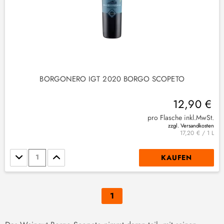
BORGONERO IGT 2020 BORGO SCOPETO
12,90 €
pro Flasche inkl.MwSt.
zzgl. Versandkosten
17,20 € / 1 L
Stückzahl
KAUFEN
1