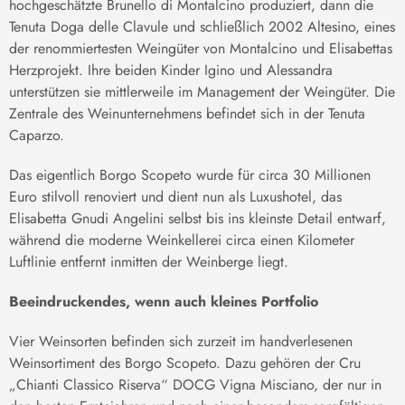
hochgeschätzte Brunello di Montalcino produziert, dann die
Tenuta Doga delle Clavule und schließlich 2002 Altesino, eines
der renommiertesten Weingüter von Montalcino und Elisabettas
Herzprojekt. Ihre beiden Kinder Igino und Alessandra
unterstützen sie mittlerweile im Management der Weingüter. Die
Zentrale des Weinunternehmens befindet sich in der Tenuta
Caparzo.
Das eigentlich Borgo Scopeto wurde für circa 30 Millionen
Euro stilvoll renoviert und dient nun als Luxushotel, das
Elisabetta Gnudi Angelini selbst bis ins kleinste Detail entwarf,
während die moderne Weinkellerei circa einen Kilometer
Luftlinie entfernt inmitten der Weinberge liegt.
Beeindruckendes, wenn auch kleines Portfolio
Vier Weinsorten befinden sich zurzeit im handverlesenen
Weinsortiment des Borgo Scopeto. Dazu gehören der Cru
„Chianti Classico Riserva“ DOCG Vigna Misciano, der nur in