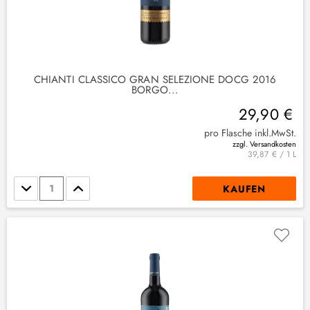
CHIANTI CLASSICO GRAN SELEZIONE DOCG 2016
BORGO...
29,90 €
pro Flasche inkl.MwSt.
zzgl. Versandkosten
39,87 € / 1 L
Stückzahl
KAUFEN