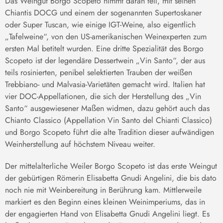
Das Weingut Borgo Scopeto nimmt daran teil, mit seinen
Chiantis DOCG und einem der sogenannten Supertoskaner
oder Super Tuscan, wie einige IGT-Weine, also eigentlich
„Tafelweine“, von den US-amerikanischen Weinexperten zum
ersten Mal betitelt wurden. Eine dritte Spezialität des Borgo
Scopeto ist der legendäre Dessertwein „Vin Santo“, der aus
teils rosinierten, penibel selektierten Trauben der weißen
Trebbiano- und Malvasia-Varietäten gemacht wird. Italien hat
vier DOC-Appellationen, die sich der Herstellung des „Vin
Santo“ ausgewiesener Maßen widmen, dazu gehört auch das
Chianto Classico (Appellation Vin Santo del Chianti Classico)
und Borgo Scopeto führt die alte Tradition dieser aufwändigen
Weinherstellung auf höchstem Niveau weiter.
Der mittelalterliche Weiler Borgo Scopeto ist das erste Weingut
der gebürtigen Römerin Elisabetta Gnudi Angelini, die bis dato
noch nie mit Weinbereitung in Berührung kam. Mittlerweile
markiert es den Beginn eines kleinen Weinimperiums, das in
der engagierten Hand von Elisabetta Gnudi Angelini liegt. Es