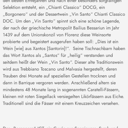
den besten Erntejahren und nach einer besonders sorgfältigen
Selektion entsteht, ein „Chianti Classico“ DOCG, ein
„Borgonero“ und der Dessertwein „Vin Santo“ Chianti Classico
DOC. Um den „Vin Santo“ spinnt sich eine schöne Legende,
der nach der griechische Metropolit Bailius Bessariun im Jahr
1439 auf dem Unionskonzil von Florenz diese Weinsorte
probierte und begeistert ausgerufen haben soll: „Dies ist ein
Wein [wie] aus Xantos [Santorin]!“. Seine Tischnachbarn haben
das Wort Xantos als „Santos“ für „heilig“ verstanden und
seitdem heißt der Wein „Vin Santo“. Dieser alte Traditionswein
wird aus Trebbiano Toscano und Malvasia hergestellt, deren
Trauben drei Monate auf speziellen Gestellen trocknen und
dann in Barrique vergoren werden. Anschließend altern sie
mindestens 48 Monate lang in sogenannten Caratelli-Fässern,
kleinen mit roten Siegellack versiegelten Likörfässern aus Eiche.
Traditionell sind die Fässer mit einem Kreuzzeichen versehen.