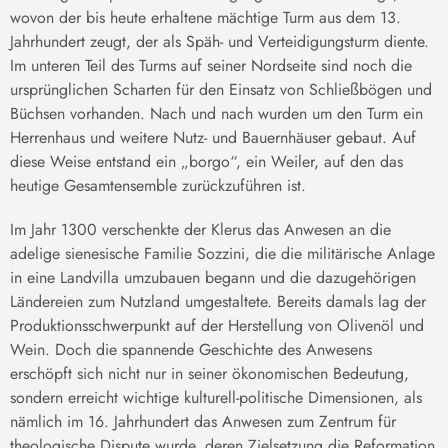
wovon der bis heute erhaltene mächtige Turm aus dem 13.
Jahrhundert zeugt, der als Späh- und Verteidigungsturm diente.
Im unteren Teil des Turms auf seiner Nordseite sind noch die
ursprünglichen Scharten für den Einsatz von Schließbögen und
Büchsen vorhanden. Nach und nach wurden um den Turm ein
Herrenhaus und weitere Nutz- und Bauernhäuser gebaut. Auf
diese Weise entstand ein „borgo“, ein Weiler, auf den das
heutige Gesamtensemble zurückzuführen ist.
Im Jahr 1300 verschenkte der Klerus das Anwesen an die
adelige sienesische Familie Sozzini, die die militärische Anlage
in eine Landvilla umzubauen begann und die dazugehörigen
Ländereien zum Nutzland umgestaltete. Bereits damals lag der
Produktionsschwerpunkt auf der Herstellung von Olivenöl und
Wein. Doch die spannende Geschichte des Anwesens
erschöpft sich nicht nur in seiner ökonomischen Bedeutung,
sondern erreicht wichtige kulturell-politische Dimensionen, als
nämlich im 16. Jahrhundert das Anwesen zum Zentrum für
theologische Dispute wurde, deren Zielsetzung die Reformation