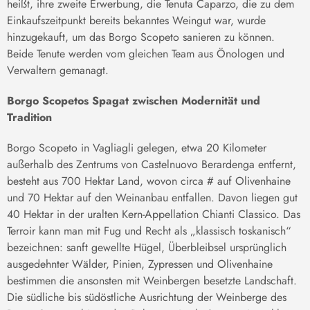
heißt, ihre zweite Erwerbung, die Tenuta Caparzo, die zu dem
Einkaufszeitpunkt bereits bekanntes Weingut war, wurde
hinzugekauft, um das Borgo Scopeto sanieren zu können.
Beide Tenute werden vom gleichen Team aus Önologen und
Verwaltern gemanagt.
Borgo Scopetos Spagat zwischen Modernität und
Tradition
Borgo Scopeto in Vagliagli gelegen, etwa 20 Kilometer
außerhalb des Zentrums von Castelnuovo Berardenga entfernt,
besteht aus 700 Hektar Land, wovon circa # auf Olivenhaine
und 70 Hektar auf den Weinanbau entfallen. Davon liegen gut
40 Hektar in der uralten Kern-Appellation Chianti Classico. Das
Terroir kann man mit Fug und Recht als „klassisch toskanisch“
bezeichnen: sanft gewellte Hügel, Überbleibsel ursprünglich
ausgedehnter Wälder, Pinien, Zypressen und Olivenhaine
bestimmen die ansonsten mit Weinbergen besetzte Landschaft.
Die südliche bis südöstliche Ausrichtung der Weinberge des