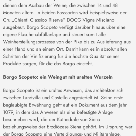
dienen dem Ausbau der Weine, die zwischen 14 und 48
Monaten altern. In beiden Fasssorten wird beispielsweise der
Cru „Chianti Classico Riserva“ DOCG Vigna Misciano
ausgebaut. Borgo Scopeto verfügt darüber hinaus über eine
eigene Flaschenabfüllanlage und steuert somit alle
Weinherstellungsprozesse von der Pike bis zu Auslieferung aus
einer Hand und an einem Ort. Damit kann es in absolut allen
Schritten der Vinifizierung für die höchste Qualität seiner
Produkte sorgen, für die das Borgo einsteht.
Borgo Scopeto: ein Weingut mit uralten Wurzeln
Borgo Scopeto ist ein uraltes Anwesen, das architektonisch
zwischen Landvilla und Castello angesiedelt ist. Seine erste
beglaubigte Erwähnung geht auf ein Dokument aus dem Jahr
1079, in dem das Anwesen als eine befestigte Anlage
beschrieben wird, die der Kathedrale von Siena
beziehungsweise der Erzdiözese Siena gehört. Im Ursprung war
der Borgo Scopeto eine Verteidigungs- und Militäranlage,