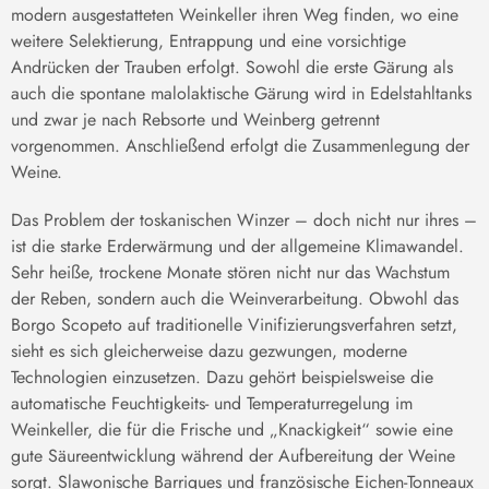
modern ausgestatteten Weinkeller ihren Weg finden, wo eine
weitere Selektierung, Entrappung und eine vorsichtige
Andrücken der Trauben erfolgt. Sowohl die erste Gärung als
auch die spontane malolaktische Gärung wird in Edelstahltanks
und zwar je nach Rebsorte und Weinberg getrennt
vorgenommen. Anschließend erfolgt die Zusammenlegung der
Weine.
Das Problem der toskanischen Winzer – doch nicht nur ihres –
ist die starke Erderwärmung und der allgemeine Klimawandel.
Sehr heiße, trockene Monate stören nicht nur das Wachstum
der Reben, sondern auch die Weinverarbeitung. Obwohl das
Borgo Scopeto auf traditionelle Vinifizierungsverfahren setzt,
sieht es sich gleicherweise dazu gezwungen, moderne
Technologien einzusetzen. Dazu gehört beispielsweise die
automatische Feuchtigkeits- und Temperaturregelung im
Weinkeller, die für die Frische und „Knackigkeit“ sowie eine
gute Säureentwicklung während der Aufbereitung der Weine
sorgt. Slawonische Barriques und französische Eichen-Tonneaux