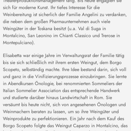
Theaterproduktionsmanagement tätig. Bis heute engagiert sie
sich für moderne Kunst. Ihr tiefes Interesse für die
Weinbereitung ist sicherlich der Familie Angelini zu verdanken,
die neben dem großen Pharmaunternehmen auch viele
Weingüter in der Toskana besitzt (u.a. Val di Suga in
Montalcino, San Leonino im Chianti Classico und Trerose in
Montepulciano).
Elisabetta war einige Jahre im Verwaltungsrat der Familie tätig
bis sie sich schließlich mit ihrem ersten Weingut, dem Borgo
Scopeto, selbständig machte. Ihre Idee bestand darin, sich voll
und ganz in die Vinifizierungsprozesse einzubringen. Sie lernte
in Abendkursen Önologie, bei renommierten Sommeliers der
Italian Sommelier Association das entsprechende Handwerk
und studierte darüber hinaus Landwirtschaft in Rom. Sie
versäumt bis heute nicht, sich von angesehenen Önologen und
Weinmachern beraten zu lassen, um so ihre Weingüter und
Weinprodukte zu perfektionieren. Ein Jahr nach dem Kauf des
Borgo Scopeto folgte das Weingut Caparzo in Montalcino, das