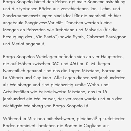
Borgo Scopeto bietet den Reben optimale Sonneneinstrahlung
und die typischen Böden aus verschiedenen Ton-, Lehm- und
Sandzusammensetzungen sind ideal für die mehrheitlich hier
angebaute Sangiovese-Varietät. Daneben werden kleine
Mengen an Rebsorten wie Trebbiano und Malvasia (für die
Erzeugung des „Vin Santo“) sowie Syrah, Cabernet Sauvignon
und Merlot angebaut.
Borgo Scopetos Weinlagen befinden sich an vier Hauptorten,
die auf Höhen zwischen 360 und 450 m. ü. M. liegen.
Namentlich genannt sind das die Lagen Misciano, Fornacino,
La Vittoria und Cagliano. Alle Lagen dienen seit Jahrhunderten
als Weinberge und sind gleichzeitig uralte Wohn- und
Arbeitsstätten wie beispielsweise Misciano, das im 15.
Jahrhundert ein Weiler war, der verlassen wurde und nun der
wichtigste Weinberg von Borgo Scopeto ist.
Während in Misciano mittelschwerer, gleichmäßig skelettierter
Boden dominiert, bestehen die Böden in Cagliano aus