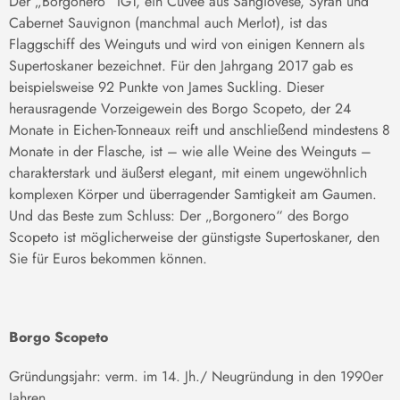
Der „Borgonero“ IGT, ein Cuvée aus Sangiovese, Syrah und
Cabernet Sauvignon (manchmal auch Merlot), ist das
Flaggschiff des Weinguts und wird von einigen Kennern als
Supertoskaner bezeichnet. Für den Jahrgang 2017 gab es
beispielsweise 92 Punkte von James Suckling. Dieser
herausragende Vorzeigewein des Borgo Scopeto, der 24
Monate in Eichen-Tonneaux reift und anschließend mindestens 8
Monate in der Flasche, ist – wie alle Weine des Weinguts –
charakterstark und äußerst elegant, mit einem ungewöhnlich
komplexen Körper und überragender Samtigkeit am Gaumen.
Und das Beste zum Schluss: Der „Borgonero“ des Borgo
Scopeto ist möglicherweise der günstigste Supertoskaner, den
Sie für Euros bekommen können.
Borgo Scopeto
Gründungsjahr: verm. im 14. Jh./ Neugründung in den 1990er
Jahren