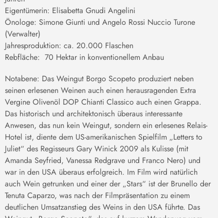
Eigentümerin: Elisabetta Gnudi Angelini
Önologe: Simone Giunti und Angelo Rossi Nuccio Turone
(Verwalter)
Jahresproduktion: ca. 20.000 Flaschen
Rebfläche: 70 Hektar in konventionellem Anbau
Notabene: Das Weingut Borgo Scopeto produziert neben
seinen erlesenen Weinen auch einen herausragenden Extra
Vergine Olivenöl DOP Chianti Classico auch einen Grappa.
Das historisch und architektonisch überaus interessante
Anwesen, das nun kein Weingut, sondern ein erlesenes Relais-
Hotel ist, diente dem US-amerikanischen Spielfilm „Letters to
Juliet“ des Regisseurs Gary Winick 2009 als Kulisse (mit
Amanda Seyfried, Vanessa Redgrave und Franco Nero) und
war in den USA überaus erfolgreich. Im Film wird natürlich
auch Wein getrunken und einer der „Stars“ ist der Brunello der
Tenuta Caparzo, was nach der Filmpräsentation zu einem
deutlichen Umsatzanstieg des Weins in den USA führte. Das