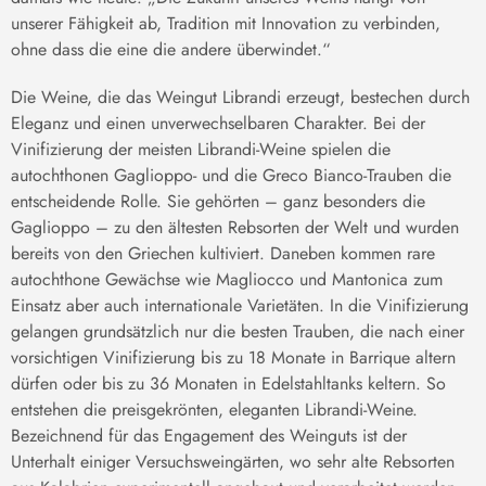
unserer Fähigkeit ab, Tradition mit Innovation zu verbinden,
ohne dass die eine die andere überwindet.“
Die Weine, die das Weingut Librandi erzeugt, bestechen durch
Eleganz und einen unverwechselbaren Charakter. Bei der
Vinifizierung der meisten Librandi-Weine spielen die
autochthonen Gaglioppo- und die Greco Bianco-Trauben die
entscheidende Rolle. Sie gehörten – ganz besonders die
Gaglioppo – zu den ältesten Rebsorten der Welt und wurden
bereits von den Griechen kultiviert. Daneben kommen rare
autochthone Gewächse wie Magliocco und Mantonica zum
Einsatz aber auch internationale Varietäten. In die Vinifizierung
gelangen grundsätzlich nur die besten Trauben, die nach einer
vorsichtigen Vinifizierung bis zu 18 Monate in Barrique altern
dürfen oder bis zu 36 Monaten in Edelstahltanks keltern. So
entstehen die preisgekrönten, eleganten Librandi-Weine.
Bezeichnend für das Engagement des Weinguts ist der
Unterhalt einiger Versuchsweingärten, wo sehr alte Rebsorten