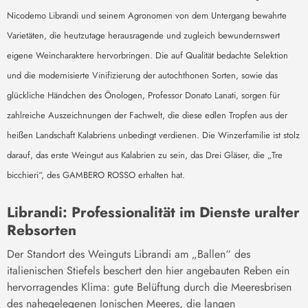
Nicodemo Librandi und seinem Agronomen von dem Untergang bewahrte
Varietäten, die heutzutage herausragende und zugleich bewundernswert
eigene Weincharaktere hervorbringen. Die auf Qualität bedachte Selektion
und die modernisierte Vinifizierung der autochthonen Sorten, sowie das
glückliche Händchen des Önologen, Professor Donato Lanati, sorgen für
zahlreiche Auszeichnungen der Fachwelt, die diese edlen Tropfen aus der
heißen Landschaft Kalabriens unbedingt verdienen. Die Winzerfamilie ist stolz
darauf, das erste Weingut aus Kalabrien zu sein, das Drei Gläser, die „Tre
bicchieri“, des GAMBERO ROSSO erhalten hat.
Librandi: Professionalität im Dienste uralter
Rebsorten
Der Standort des Weinguts Librandi am „Ballen“ des
italienischen Stiefels beschert den hier angebauten Reben ein
hervorragendes Klima: gute Belüftung durch die Meeresbrisen
des nahegelegenen Ionischen Meeres, die langen