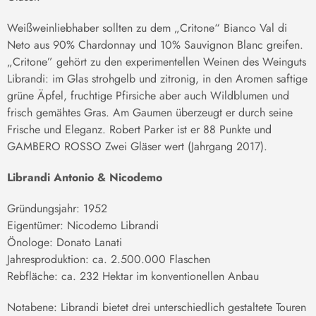
Weißweinliebhaber sollten zu dem „Critone“ Bianco Val di
Neto aus 90% Chardonnay und 10% Sauvignon Blanc greifen.
„Critone” gehört zu den experimentellen Weinen des Weinguts
Librandi: im Glas strohgelb und zitronig, in den Aromen saftige
grüne Äpfel, fruchtige Pfirsiche aber auch Wildblumen und
frisch gemähtes Gras. Am Gaumen überzeugt er durch seine
Frische und Eleganz. Robert Parker ist er 88 Punkte und
GAMBERO ROSSO Zwei Gläser wert (Jahrgang 2017).
Librandi Antonio & Nicodemo
Gründungsjahr: 1952
Eigentümer: Nicodemo Librandi
Önologe: Donato Lanati
Jahresproduktion: ca. 2.500.000 Flaschen
Rebfläche: ca. 232 Hektar im konventionellen Anbau
Notabene: Librandi bietet drei unterschiedlich gestaltete Touren