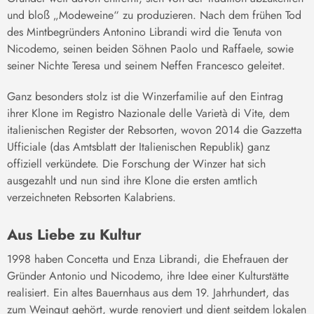
und bloß „Modeweine“ zu produzieren. Nach dem frühen Tod
des Mintbegründers Antonino Librandi wird die Tenuta von
Nicodemo, seinen beiden Söhnen Paolo und Raffaele, sowie
seiner Nichte Teresa und seinem Neffen Francesco geleitet.
Ganz besonders stolz ist die Winzerfamilie auf den Eintrag
ihrer Klone im Registro Nazionale delle Varietà di Vite, dem
italienischen Register der Rebsorten, wovon 2014 die Gazzetta
Ufficiale (das Amtsblatt der Italienischen Republik) ganz
offiziell verkündete. Die Forschung der Winzer hat sich
ausgezahlt und nun sind ihre Klone die ersten amtlich
verzeichneten Rebsorten Kalabriens.
Aus Liebe zu Kultur
1998 haben Concetta und Enza Librandi, die Ehefrauen der
Gründer Antonio und Nicodemo, ihre Idee einer Kulturstätte
realisiert. Ein altes Bauernhaus aus dem 19. Jahrhundert, das
zum Weingut gehört, wurde renoviert und dient seitdem lokalen