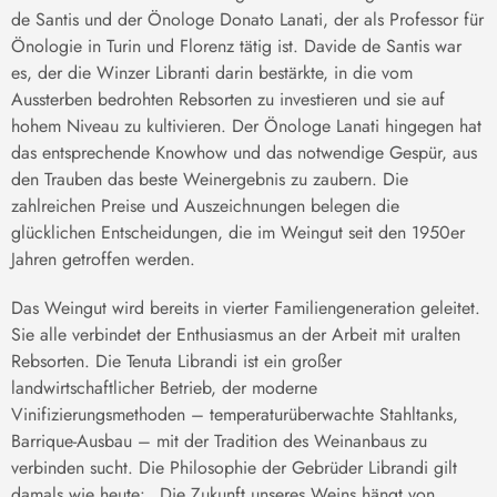
de Santis und der Önologe Donato Lanati, der als Professor für
Önologie in Turin und Florenz tätig ist. Davide de Santis war
es, der die Winzer Libranti darin bestärkte, in die vom
Aussterben bedrohten Rebsorten zu investieren und sie auf
hohem Niveau zu kultivieren. Der Önologe Lanati hingegen hat
das entsprechende Knowhow und das notwendige Gespür, aus
den Trauben das beste Weinergebnis zu zaubern. Die
zahlreichen Preise und Auszeichnungen belegen die
glücklichen Entscheidungen, die im Weingut seit den 1950er
Jahren getroffen werden.
Das Weingut wird bereits in vierter Familiengeneration geleitet.
Sie alle verbindet der Enthusiasmus an der Arbeit mit uralten
Rebsorten. Die Tenuta Librandi ist ein großer
landwirtschaftlicher Betrieb, der moderne
Vinifizierungsmethoden – temperaturüberwachte Stahltanks,
Barrique-Ausbau – mit der Tradition des Weinanbaus zu
verbinden sucht. Die Philosophie der Gebrüder Librandi gilt
damals wie heute: „Die Zukunft unseres Weins hängt von