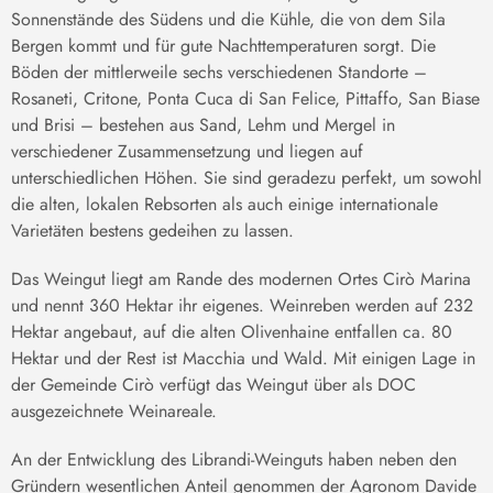
Sonnenstände des Südens und die Kühle, die von dem Sila
Bergen kommt und für gute Nachttemperaturen sorgt. Die
Böden der mittlerweile sechs verschiedenen Standorte –
Rosaneti, Critone, Ponta Cuca di San Felice, Pittaffo, San Biase
und Brisi – bestehen aus Sand, Lehm und Mergel in
verschiedener Zusammensetzung und liegen auf
unterschiedlichen Höhen. Sie sind geradezu perfekt, um sowohl
die alten, lokalen Rebsorten als auch einige internationale
Varietäten bestens gedeihen zu lassen.
Das Weingut liegt am Rande des modernen Ortes Cirò Marina
und nennt 360 Hektar ihr eigenes. Weinreben werden auf 232
Hektar angebaut, auf die alten Olivenhaine entfallen ca. 80
Hektar und der Rest ist Macchia und Wald. Mit einigen Lage in
der Gemeinde Cirò verfügt das Weingut über als DOC
ausgezeichnete Weinareale.
An der Entwicklung des Librandi-Weinguts haben neben den
Gründern wesentlichen Anteil genommen der Agronom Davide