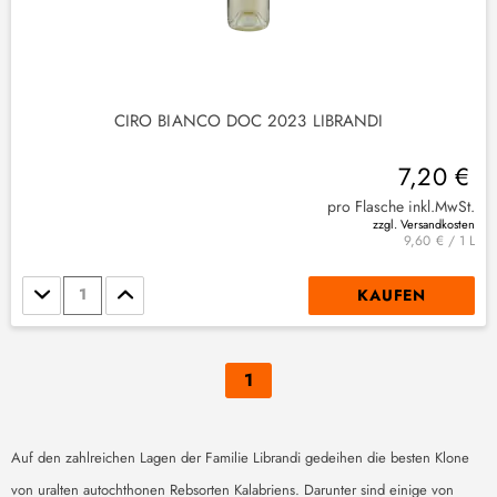
CIRO BIANCO DOC 2023 LIBRANDI
7,20 €
pro Flasche inkl.MwSt.
zzgl. Versandkosten
9,60 € / 1 L
Stückzahl
KAUFEN
1
Auf den zahlreichen Lagen der Familie Librandi gedeihen die besten Klone
von uralten autochthonen Rebsorten Kalabriens. Darunter sind einige von