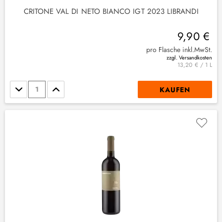
CRITONE VAL DI NETO BIANCO IGT 2023 LIBRANDI
9,90 €
pro Flasche inkl.MwSt.
zzgl. Versandkosten
13,20 € / 1 L
Stückzahl
KAUFEN