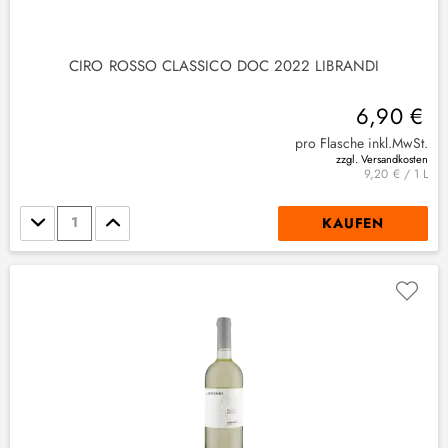
CIRO ROSSO CLASSICO DOC 2022 LIBRANDI
6,90 €
pro Flasche inkl.MwSt.
zzgl. Versandkosten
9,20 € / 1 L
Stückzahl
KAUFEN