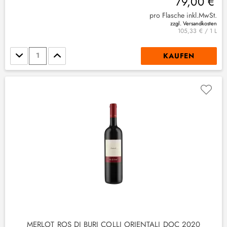
79,00 €
pro Flasche inkl.MwSt.
zzgl. Versandkosten
105,33 € / 1 L
Stückzahl
KAUFEN
MERLOT ROS DI BURI COLLI ORIENTALI DOC 2020