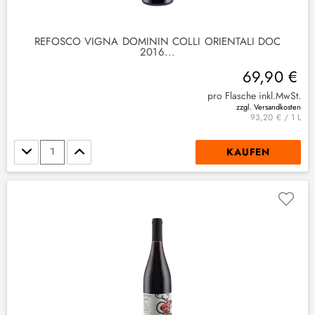
REFOSCO VIGNA DOMININ COLLI ORIENTALI DOC
2016...
69,90 €
pro Flasche inkl.MwSt.
zzgl. Versandkosten
93,20 € / 1 L
Stückzahl
KAUFEN