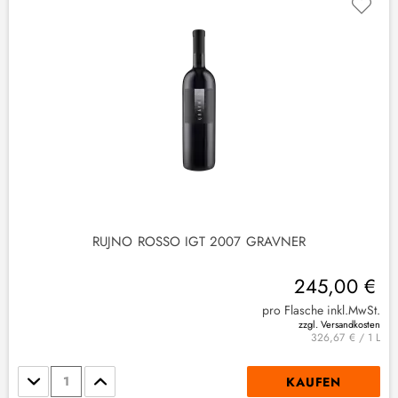
RUJNO ROSSO IGT 2007 GRAVNER
245,00 €
pro Flasche inkl.MwSt.
zzgl. Versandkosten
326,67 € / 1 L
Stückzahl
KAUFEN