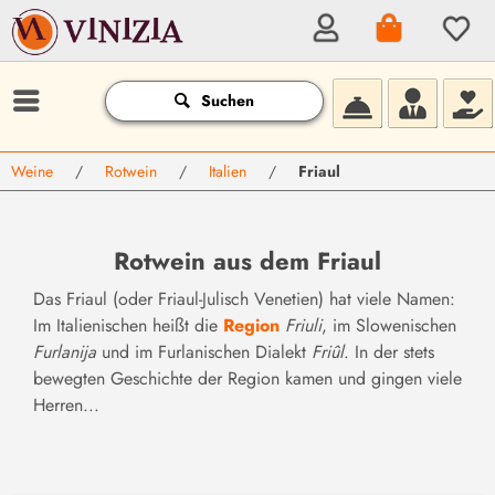
Suchen
Weine
/
Rotwein
/
Italien
/
Friaul
Rotwein aus dem Friaul
Das Friaul (oder Friaul-Julisch Venetien) hat viele Namen:
Im Italienischen heißt die
Region
Friuli
, im Slowenischen
Furlanija
und im Furlanischen Dialekt
Friûl
. In der stets
bewegten Geschichte der Region kamen und gingen viele
Herren...