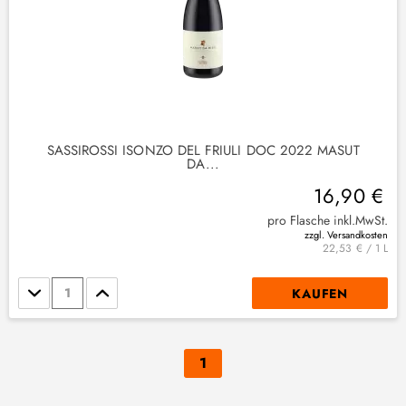
SASSIROSSI ISONZO DEL FRIULI DOC 2022 MASUT
DA...
16,90 €
pro Flasche inkl.MwSt.
zzgl. Versandkosten
22,53 € / 1 L
Stückzahl
KAUFEN
1