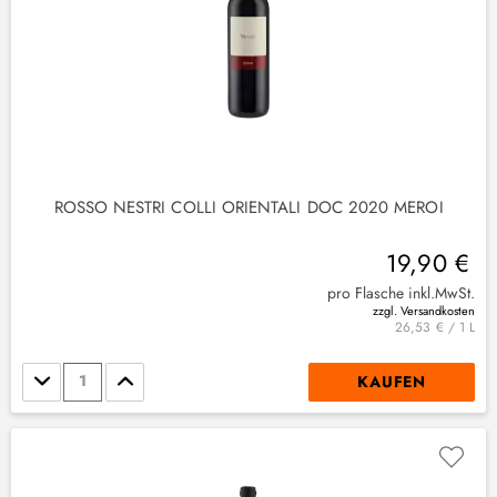
ROSSO NESTRI COLLI ORIENTALI DOC 2020 MEROI
19,90 €
pro Flasche inkl.MwSt.
zzgl. Versandkosten
26,53 € / 1 L
Stückzahl
KAUFEN