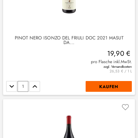
PINOT NERO ISONZO DEL FRIULI DOC 2021 MASUT
DA...
19,90 €
pro Flasche inkl.MwSt.
zzgl. Versandkosten
26,53 € / 1 L
Stückzahl
KAUFEN