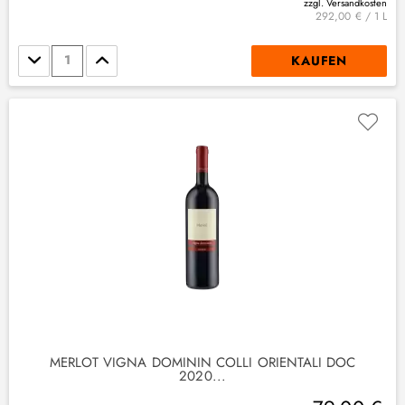
zzgl. Versandkosten
292,00 € / 1 L
Stückzahl
KAUFEN
MERLOT VIGNA DOMININ COLLI ORIENTALI DOC
2020...