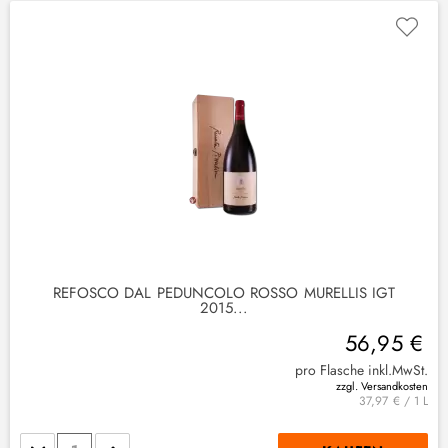
REFOSCO DAL PEDUNCOLO ROSSO MURELLIS IGT
2015...
56,95 €
pro Flasche inkl.MwSt.
zzgl. Versandkosten
37,97 € / 1 L
Stückzahl