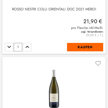
ROSSO NESTRI COLLI ORIENTALI DOC 2021 MEROI
21,90 €
pro Flasche inkl.MwSt.
zzgl. Versandkosten
29,20 € / 1 L
Stückzahl
KAUFEN