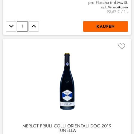
pro Flasche inkl.MwSt.
zzgl. Versandkosten
92,67 € / 1 L
Stückzahl
KAUFEN
MERLOT FRIULI COLLI ORIENTALI DOC 2019
TUNELLA