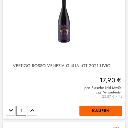
VERTIGO ROSSO VENEZIA GIULIA IGT 2021 LIVIO...
17,90 €
pro Flasche inkl.MwSt.
zzgl. Versandkosten
23,87 € / 1 L
Stückzahl
KAUFEN