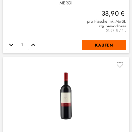
MEROI
38,90 €
pro Flasche inkl.MwSt.
zzgl. Versandkosten
51,87 € / 1 L
Stückzahl
KAUFEN