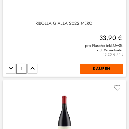
RIBOLLA GIALLA 2022 MEROI
33,90 €
pro Flasche inkl.MwSt.
zzgl. Versandkosten
45,20 € / 1 L
Stückzahl
KAUFEN