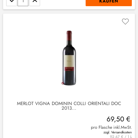
KAUFEN
MERLOT VIGNA DOMININ COLLI ORIENTALI DOC
2013...
69,50 €
pro Flasche inkl.MwSt.
zzgl. Versandkosten
92,67 € / 1 L