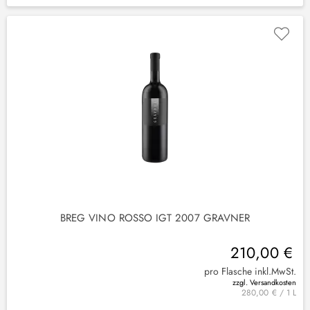
BREG VINO ROSSO IGT 2007 GRAVNER
210,00 €
pro Flasche inkl.MwSt.
zzgl. Versandkosten
280,00 € / 1 L