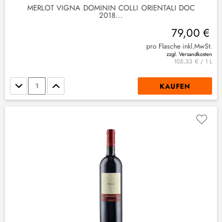
MERLOT VIGNA DOMININ COLLI ORIENTALI DOC
2018...
79,00 €
pro Flasche inkl.MwSt.
zzgl. Versandkosten
105,33 € / 1 L
Stückzahl
KAUFEN