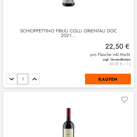
SCHIOPPETTINO FRIULI COLLI ORIENTALI DOC
2021...
22,50 €
pro Flasche inkl.MwSt.
zzgl. Versandkosten
30,00 € / 1 L
Stückzahl
KAUFEN