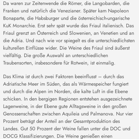
Da waren zur Zeitenwende die Römer, die Langobarden, die
Franken und natürlich die Venezianer. Später kam Napoleon
Bonaparte, die Habsburger und die österreichisch-ungarische
KuK Monarchie. Erst sehr spät wurde das Friaul italienisch. Das
Friaul grenzt an Österreich und Slowenien, an Venetien und an
die Adria. Und nach wie vor spiegelt es die unterschiedlichsten
kulturellen Einflüsse wider. Die Weine des Friaul sind äußerst
vielfältig. Die große Auswahl an unterschiedlichen
Traubensorten, insbesondere für Rotwein, ist einmalig.
Das Klima ist durch zwei Faktoren beeinflusst – durch das
Adriatische Meer im Süden, das als Wärmespeicher fungiert
und durch die Alpen im Norden, die kalte Luft in die Ebene
schicken. In den bergigen Regionen entstehen ausgezeichnete
Lagenweine, in der Ebene gute Alltagsweine in den großen
Genossenschaften zwischen Aquileia und Palmanova. Nur vier
Prozent beträgt der Anteil an der Gesamtproduktion des
Landes. Gut 50 Prozent der Weine fallen unter die DOC und
DOCG Klassifizierungen. Die Weine genießen einen