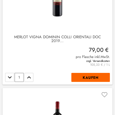
MERLOT VIGNA DOMININ COLLI ORIENTALI DOC
2019...
79,00 €
pro Flasche inkl.MwSt.
zzgl. Versandkosten
105,33 € / 1 L
Stückzahl
KAUFEN