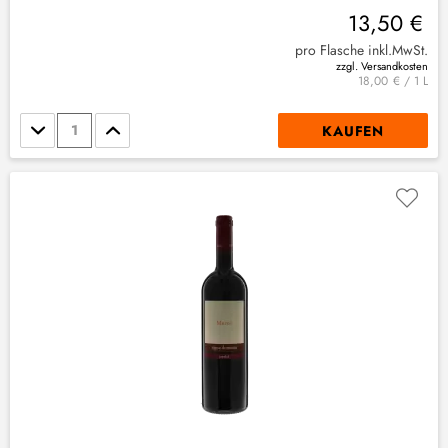
13,50 €
pro Flasche inkl.MwSt.
zzgl. Versandkosten
18,00 € / 1 L
Stückzahl
KAUFEN