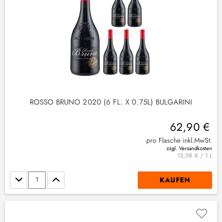
ROSSO BRUNO 2020 (6 FL. X 0.75L) BULGARINI
62,90 €
pro Flasche inkl.MwSt.
zzgl. Versandkosten
13,98 € / 1 L
Stückzahl
KAUFEN