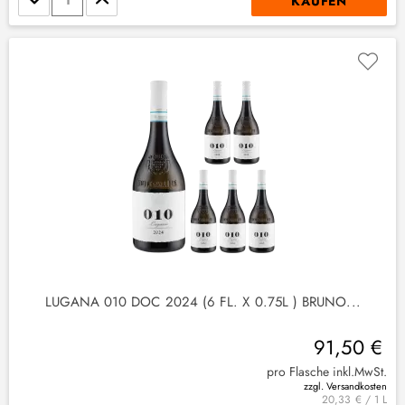
KAUFEN
LUGANA 010 DOC 2024 (6 FL. X 0.75L ) BRUNO...
91,50 €
pro Flasche inkl.MwSt.
zzgl. Versandkosten
20,33 € / 1 L