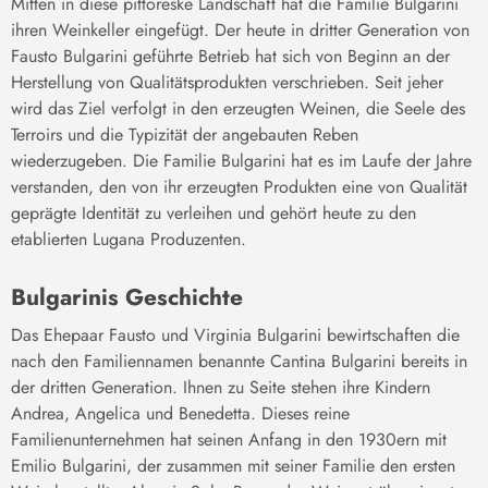
Mitten in diese pittoreske Landschaft hat die Familie Bulgarini
ihren Weinkeller eingefügt. Der heute in dritter Generation von
Fausto Bulgarini geführte Betrieb hat sich von Beginn an der
Herstellung von Qualitätsprodukten verschrieben. Seit jeher
wird das Ziel verfolgt in den erzeugten Weinen, die Seele des
Terroirs und die Typizität der angebauten Reben
wiederzugeben. Die Familie Bulgarini hat es im Laufe der Jahre
verstanden, den von ihr erzeugten Produkten eine von Qualität
geprägte Identität zu verleihen und gehört heute zu den
etablierten Lugana Produzenten.
Bulgarinis Geschichte
Das Ehepaar Fausto und Virginia Bulgarini bewirtschaften die
nach den Familiennamen benannte Cantina Bulgarini bereits in
der dritten Generation. Ihnen zu Seite stehen ihre Kindern
Andrea, Angelica und Benedetta. Dieses reine
Familienunternehmen hat seinen Anfang in den 1930ern mit
Emilio Bulgarini, der zusammen mit seiner Familie den ersten