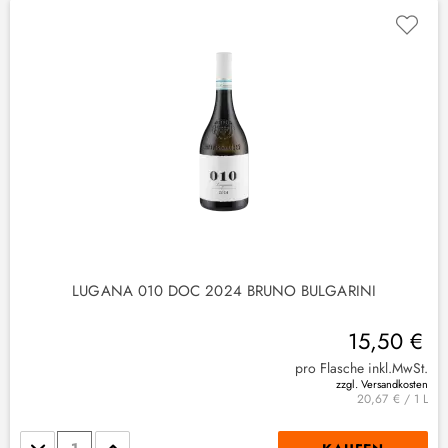
LUGANA 010 DOC 2024 BRUNO BULGARINI
15,50 €
pro Flasche inkl.MwSt.
zzgl. Versandkosten
20,67 € / 1 L
Stückzahl