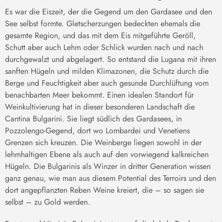
Es war die Eiszeit, der die Gegend um den Gardasee und den
See selbst formte. Gletscherzungen bedeckten ehemals die
gesamte Region, und das mit dem Eis mitgeführte Geröll,
Schutt aber auch Lehm oder Schlick wurden nach und nach
durchgewalzt und abgelagert. So entstand die Lugana mit ihren
sanften Hügeln und milden Klimazonen, die Schutz durch die
Berge und Feuchtigkeit aber auch gesunde Durchlüftung vom
benachbarten Meer bekommt. Einen idealen Standort für
Weinkultivierung hat in dieser besonderen Landschaft die
Cantina Bulgarini. Sie liegt südlich des Gardasees, in
Pozzolengo-Gegend, dort wo Lombardei und Venetiens
Grenzen sich kreuzen. Die Weinberge liegen sowohl in der
lehmhaltigen Ebene als auch auf den vorwiegend kalkreichen
Hügeln. Die Bulgarinis als Winzer in dritter Generation wissen
ganz genau, wie man aus diesem Potential des Terroirs und den
dort angepflanzten Reben Weine kreiert, die – so sagen sie
selbst – zu Gold werden.