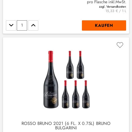
pro Flasche inkl.MwSt.
zzgl. Versandkosten
15,33 € / 1 L
Stückzahl
KAUFEN
ROSSO BRUNO 2021 (6 FL. X 0.75L) BRUNO
BULGARINI