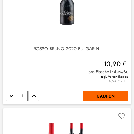
ROSSO BRUNO 2020 BULGARINI
10,90 €
pro Flasche inkl.MwSt.
zzgl. Versandkosten
14,53 € / 1 L
Stückzahl
KAUFEN