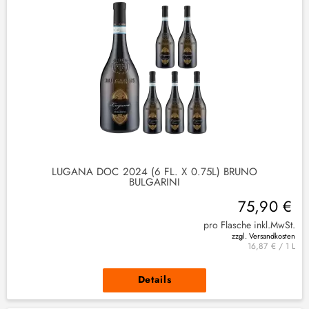
LUGANA DOC 2024 (6 FL. X 0.75L) BRUNO
BULGARINI
75,90 €
pro Flasche inkl.MwSt.
zzgl. Versandkosten
16,87 € / 1 L
Details