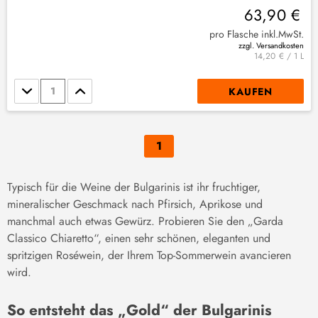
63,90 €
pro Flasche inkl.MwSt.
zzgl. Versandkosten
14,20 € / 1 L
Stückzahl
KAUFEN
1
Typisch für die Weine der Bulgarinis ist ihr fruchtiger,
mineralischer Geschmack nach Pfirsich, Aprikose und
manchmal auch etwas Gewürz. Probieren Sie den „Garda
Classico Chiaretto“, einen sehr schönen, eleganten und
spritzigen Roséwein, der Ihrem Top-Sommerwein avancieren
wird.
So entsteht das „Gold“ der Bulgarinis