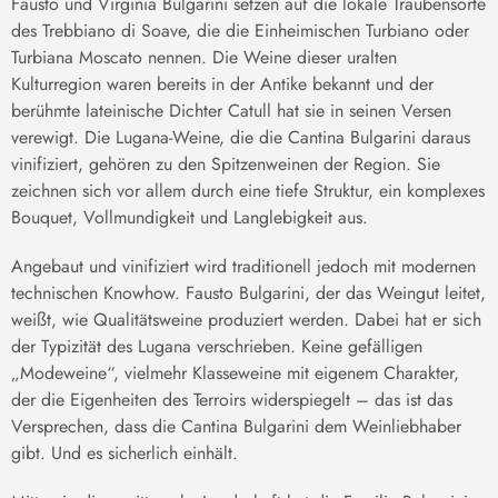
Fausto und Virginia Bulgarini setzen auf die lokale Traubensorte
des Trebbiano di Soave, die die Einheimischen Turbiano oder
Turbiana Moscato nennen. Die Weine dieser uralten
Kulturregion waren bereits in der Antike bekannt und der
berühmte lateinische Dichter Catull hat sie in seinen Versen
verewigt. Die Lugana-Weine, die die Cantina Bulgarini daraus
vinifiziert, gehören zu den Spitzenweinen der Region. Sie
zeichnen sich vor allem durch eine tiefe Struktur, ein komplexes
Bouquet, Vollmundigkeit und Langlebigkeit aus.
Angebaut und vinifiziert wird traditionell jedoch mit modernen
technischen Knowhow. Fausto Bulgarini, der das Weingut leitet,
weißt, wie Qualitätsweine produziert werden. Dabei hat er sich
der Typizität des Lugana verschrieben. Keine gefälligen
„Modeweine“, vielmehr Klasseweine mit eigenem Charakter,
der die Eigenheiten des Terroirs widerspiegelt – das ist das
Versprechen, dass die Cantina Bulgarini dem Weinliebhaber
gibt. Und es sicherlich einhält.