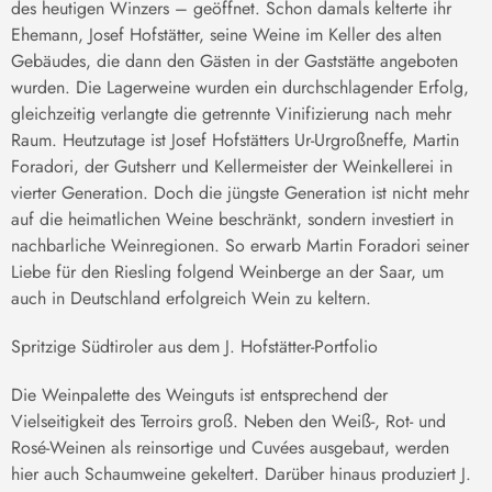
des heutigen Winzers – geöffnet. Schon damals kelterte ihr
Ehemann, Josef Hofstätter, seine Weine im Keller des alten
Gebäudes, die dann den Gästen in der Gaststätte angeboten
wurden. Die Lagerweine wurden ein durchschlagender Erfolg,
gleichzeitig verlangte die getrennte Vinifizierung nach mehr
Raum. Heutzutage ist Josef Hofstätters Ur-Urgroßneffe, Martin
Foradori, der Gutsherr und Kellermeister der Weinkellerei in
vierter Generation. Doch die jüngste Generation ist nicht mehr
auf die heimatlichen Weine beschränkt, sondern investiert in
nachbarliche Weinregionen. So erwarb Martin Foradori seiner
Liebe für den Riesling folgend Weinberge an der Saar, um
auch in Deutschland erfolgreich Wein zu keltern.
Spritzige Südtiroler aus dem J. Hofstätter-Portfolio
Die Weinpalette des Weinguts ist entsprechend der
Vielseitigkeit des Terroirs groß. Neben den Weiß-, Rot- und
Rosé-Weinen als reinsortige und Cuvées ausgebaut, werden
hier auch Schaumweine gekeltert. Darüber hinaus produziert J.