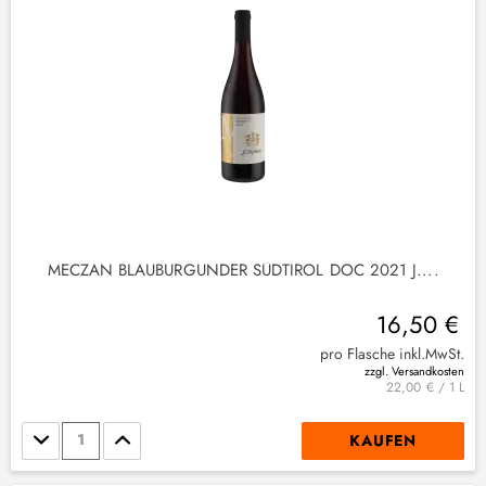
MECZAN BLAUBURGUNDER SÜDTIROL DOC 2021 J....
16,50 €
pro Flasche inkl.MwSt.
zzgl. Versandkosten
22,00 € / 1 L
Stückzahl
KAUFEN