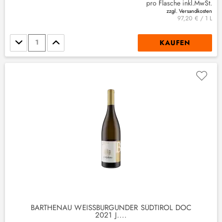
pro Flasche inkl.MwSt.
zzgl. Versandkosten
97,20 € / 1 L
Stückzahl
KAUFEN
BARTHENAU WEISSBURGUNDER SÜDTIROL DOC 2
021 J....