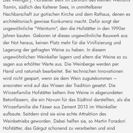
Tramin, südlich des Kalterer Sees, in unmittelbarer
Nachbarschaft zur gotischen Kirche und dem Rathaus, denen es
architektonisch gewisse Konkurrenz macht. Dafür sorgt der
ungewöhnliche "Weinturm", den die Hofstätter in den 1990er
Jahren bauten. Geboren ist dieses ungewöhnliche Bauwerk aus
der Not heraus, keinen Platz mehr für die Vinifizierung und
Lagerung der gefragten Weine zu haben. In diesem
ungewöhnlichen Weinkeller lagern und altern die Weine so zu
sagen aus erhöhter Warte aus. Die Weinberge werden per
Hand und naturnah bearbeitet. Bei technischen Innovationen
wird nicht gespart, wenn sie dem Wein zugutekommen –
ansonsten wird auf das Wissen der Tradition gesetzt. Die
Winzerfamilie Hofstätter keltern ihre Weine in abgerundeten
Betonfässern, die ein Novum für das Südtirol darstellten, als die
Winzerfamilie die Fässer aus Zement 2013 im Weinkeller
aufbaute. Seitdem sind sie eine echte Attraktion des
Weinbetriebs geworden. Dabei helfen sie, so Martin Foradori
Hofstätter, das Gärgut schonend zu verarbeiten und sind