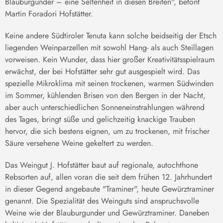
Blauburgunder – eine Seltenheit in diesen Breiten", betont
Martin Foradori Hofstätter.
Keine andere Südtiroler Tenuta kann solche beidseitig der Etsch
liegenden Weinparzellen mit sowohl Hang- als auch Steillagen
vorweisen. Kein Wunder, dass hier großer Kreativitätsspielraum
erwächst, der bei Hofstätter sehr gut ausgespielt wird. Das
spezielle Mikroklima mit seinen trockenen, warmen Südwinden
im Sommer, kühlenden Brisen von den Bergen in der Nacht,
aber auch unterschiedlichen Sonneneinstrahlungen während
des Tages, bringt süße und gelichzeitig knackige Trauben
hervor, die sich bestens eignen, um zu trockenen, mit frischer
Säure versehene Weine gekeltert zu werden.
Das Weingut J. Hofstätter baut auf regionale, autochthone
Rebsorten auf, allen voran die seit dem frühen 12. Jahrhundert
in dieser Gegend angebaute "Traminer", heute Gewürztraminer
genannt. Die Spezialität des Weinguts sind anspruchsvolle
Weine wie der Blauburgunder und Gewürztraminer. Daneben