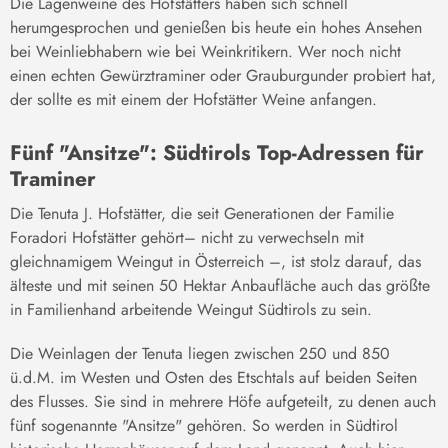
Die Lagenweine des Hofstätters haben sich schnell
herumgesprochen und genießen bis heute ein hohes Ansehen
bei Weinliebhabern wie bei Weinkritikern. Wer noch nicht
einen echten Gewürztraminer oder Grauburgunder probiert hat,
der sollte es mit einem der Hofstätter Weine anfangen.
Fünf "Ansitze": Südtirols Top-Adressen für
Traminer
Die Tenuta J. Hofstätter, die seit Generationen der Familie
Foradori Hofstätter gehört– nicht zu verwechseln mit
gleichnamigem Weingut in Österreich –, ist stolz darauf, das
älteste und mit seinen 50 Hektar Anbaufläche auch das größte
in Familienhand arbeitende Weingut Südtirols zu sein.
Die Weinlagen der Tenuta liegen zwischen 250 und 850
ü.d.M. im Westen und Osten des Etschtals auf beiden Seiten
des Flusses. Sie sind in mehrere Höfe aufgeteilt, zu denen auch
fünf sogenannte "Ansitze" gehören. So werden in Südtirol