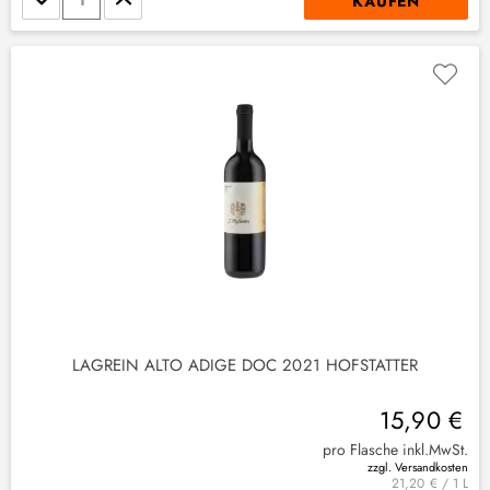
KAUFEN
LAGREIN ALTO ADIGE DOC 2021 HOFSTÄTTER
15,90 €
pro Flasche inkl.MwSt.
zzgl. Versandkosten
21,20 € / 1 L