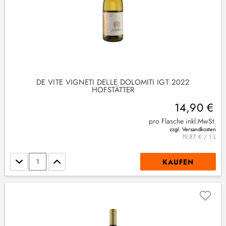
DE VITE VIGNETI DELLE DOLOMITI IGT 2022
HOFSTÄTTER
14,90 €
pro Flasche inkl.MwSt.
zzgl. Versandkosten
19,87 € / 1 L
Stückzahl
KAUFEN