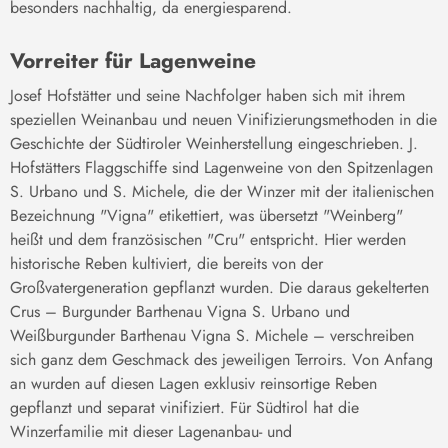
besonders nachhaltig, da energiesparend.
Vorreiter für Lagenweine
Josef Hofstätter und seine Nachfolger haben sich mit ihrem
speziellen Weinanbau und neuen Vinifizierungsmethoden in die
Geschichte der Südtiroler Weinherstellung eingeschrieben. J.
Hofstätters Flaggschiffe sind Lagenweine von den Spitzenlagen
S. Urbano und S. Michele, die der Winzer mit der italienischen
Bezeichnung "Vigna" etikettiert, was übersetzt "Weinberg"
heißt und dem französischen "Cru" entspricht. Hier werden
historische Reben kultiviert, die bereits von der
Großvatergeneration gepflanzt wurden. Die daraus gekelterten
Crus – Burgunder Barthenau Vigna S. Urbano und
Weißburgunder Barthenau Vigna S. Michele – verschreiben
sich ganz dem Geschmack des jeweiligen Terroirs. Von Anfang
an wurden auf diesen Lagen exklusiv reinsortige Reben
gepflanzt und separat vinifiziert. Für Südtirol hat die
Winzerfamilie mit dieser Lagenanbau- und