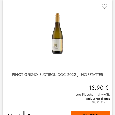
PINOT GRIGIO SÜDTIROL DOC 2022 J. HOFSTÄTTER
13,90 €
pro Flasche inkl.MwSt.
zzgl. Versandkosten
18,53 € / 1 L
Stückzahl