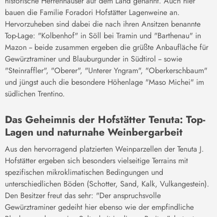
historische Herrenhäuser auf dem Land genannt. Auch hier
bauen die Familie Foradori Hofstätter Lagenweine an.
Hervorzuheben sind dabei die nach ihren Ansitzen benannte
Top-Lage: "Kolbenhof" in Söll bei Tramin und "Barthenau" in
Mazon -- beide zusammen ergeben die grüßte Anbaufläche für
Gewürztraminer und Blauburgunder in Südtirol -- sowie
"Steinraffler", "Oberer", "Unterer Yngram", "Oberkerschbaum"
und jüngst auch die besondere Höhenlage "Maso Michei" im
südlichen Trentino.
Das Geheimnis der Hofstätter Tenuta: Top-
Lagen und naturnahe Weinbergarbeit
Aus den hervorragend platzierten Weinparzellen der Tenuta J.
Hofstätter ergeben sich besonders vielseitige Terrains mit
spezifischen mikroklimatischen Bedingungen und
unterschiedlichen Böden (Schotter, Sand, Kalk, Vulkangestein).
Den Besitzer freut das sehr: "Der anspruchsvolle
Gewürztraminer gedeiht hier ebenso wie der empfindliche