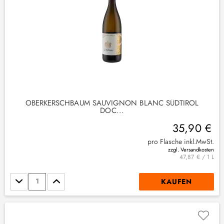
OBERKERSCHBAUM SAUVIGNON BLANC SÜDTIROL
DOC...
35,90 €
pro Flasche inkl.MwSt.
zzgl. Versandkosten
47,87 € / 1 L
Stückzahl
KAUFEN