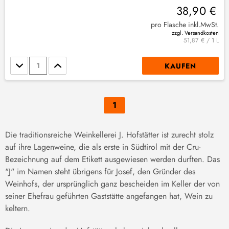
38,90 €
pro Flasche inkl.MwSt.
zzgl. Versandkosten
51,87 € / 1 L
Stückzahl
KAUFEN
1
Die traditionsreiche Weinkellerei J. Hofstätter ist zurecht stolz
auf ihre Lagenweine, die als erste in Südtirol mit der Cru-
Bezeichnung auf dem Etikett ausgewiesen werden durften. Das
"J" im Namen steht übrigens für Josef, den Gründer des
Weinhofs, der ursprünglich ganz bescheiden im Keller der von
seiner Ehefrau geführten Gaststätte angefangen hat, Wein zu
keltern.