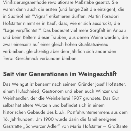
Vinifizierungsmethode revolutionäre Maßstäbe gesetzt. Sie
waren dann auch die ersten (und lange Zeit die einzigen), die
in Südtirol mit "Vigna" etikettieren durften. Martin Foradori
Hofstätter nimmt es in Kauf, dass, wie er sich ausdrückt, die
"Lage verpflichtet!". Das bedeutet viel mehr Sorgfalt im Anbau
und beim Keltern dieser Trauben, aus denen Weine werden, die
zwar einerseits auf einer gleich hohen Qualitätsniveau
verbleiben, gleichzeitig aber dem jährlich sich ändernden
Terroir-Geschmack verbunden bleiben.
Seit vier Generationen im Weingeschäft
Das Weingut ist benannt nach seinem Gründer Josef Hofstätter,
einem Hufschmied, Gastronom und eben auch Winzer und
Weinhändler, der die Weinkellerei 1907 gründete. Das Gut
selbst hat ältere Wurzeln und befindet sich in einem
historischen Gebäude des k.u.k. Postfahrunternehmens aus dem
16. Jahrhundert. Um 1900 wurde darin die familieneigene
Gaststätte „Schwarzer Adler” von Maria Hofstätter – Großtante