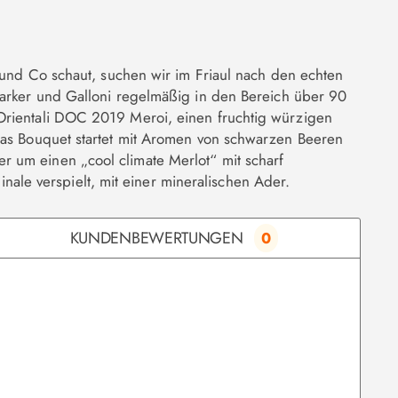
o und Co schaut, suchen wir im Friaul nach den echten
Parker und Galloni regelmäßig in den Bereich über 90
 Orientali DOC 2019 Meroi, einen fruchtig würzigen
 Das Bouquet startet mit Aromen von schwarzen Beeren
 um einen „cool climate Merlot“ mit scharf
le verspielt, mit einer mineralischen Ader.
KUNDENBEWERTUNGEN
0