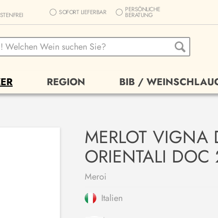
PERSÖNLICHE
SOFORT LIEFERBAR
STENFREI
BERATUNG
ER
REGION
BIB / WEINSCHLAU
MERLOT VIGNA 
ORIENTALI DOC 
Meroi
Italien