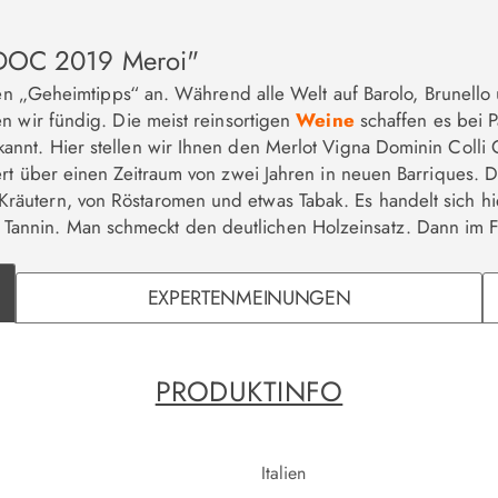
i DOC 2019 Meroi"
eren „Geheimtipps“ an. Während alle Welt auf Barolo, Brunell
 wir fündig. Die meist reinsortigen
Weine
schaffen es bei 
nnt. Hier stellen wir Ihnen den Merlot Vigna Dominin Colli
ert über einen Zeitraum von zwei Jahren in neuen Barriques.
utern, von Röstaromen und etwas Tabak. Es handelt sich hier
nin. Man schmeckt den deutlichen Holzeinsatz. Dann im Fina
EXPERTENMEINUNGEN
PRODUKTINFO
Italien