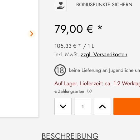
P
BONUSPUNKTE SICHERN
79,00 € *
105,33 € * / 1 L
inkl. MwSt.
zzgl. Versandkosten
keine Lieferung an Jugendliche un
Auf Lager. Lieferzeit: ca. 1-2 Werkta
€ Zahlungsarten
Stückzahl
BESCHREIBUNG