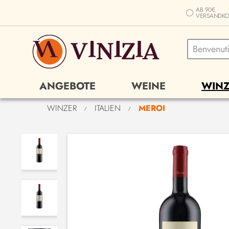
AB 90€
VERSANDKO
ANGEBOTE
WEINE
WINZ
WINZER
ITALIEN
MEROI
/
/