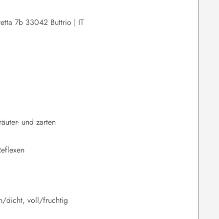
etta 7b 33042 Buttrio | IT
äuter- und zarten
Reflexen
h/dicht, voll/fruchtig