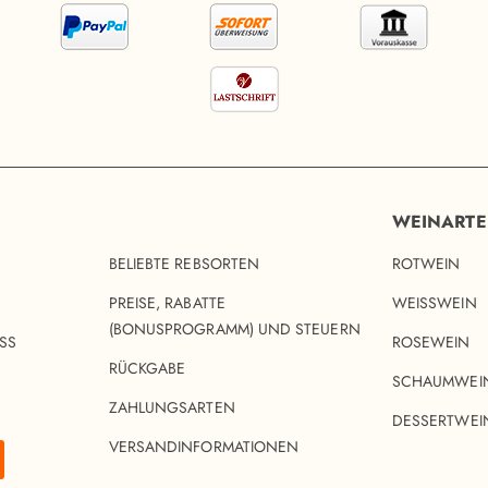
WEINART
BELIEBTE REBSORTEN
ROTWEIN
PREISE, RABATTE
WEISSWEIN
(BONUSPROGRAMM) UND STEUERN
SS
ROSEWEIN
RÜCKGABE
SCHAUMWEI
ZAHLUNGSARTEN
DESSERTWEI
VERSANDINFORMATIONEN