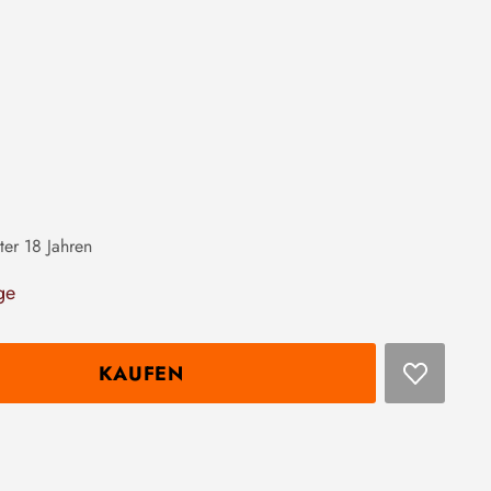
ter 18 Jahren
ge
KAUFEN