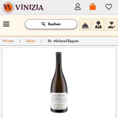
Suchen
Winzer
/
Italien
/
St. Michael-Eppan