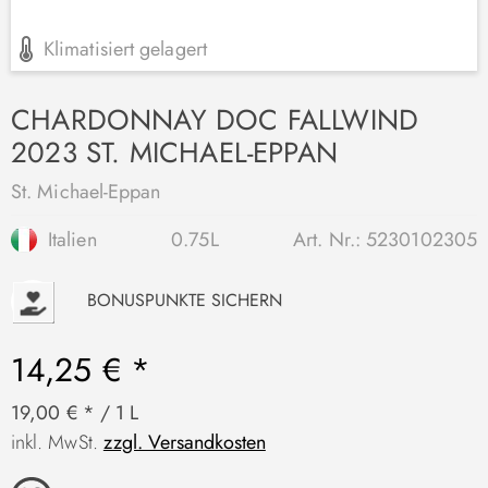
Klimatisiert gelagert
CHARDONNAY DOC FALLWIND
2023 ST. MICHAEL-EPPAN
St. Michael-Eppan
Italien
0.75L
Art. Nr.:
5230102305
P
BONUSPUNKTE SICHERN
14,25 € *
19,00 € * / 1 L
inkl. MwSt.
zzgl. Versandkosten