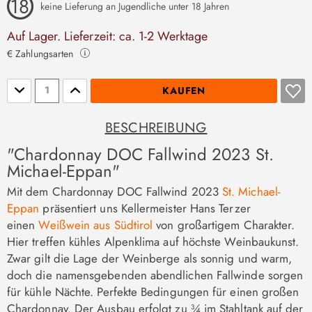
keine Lieferung an Jugendliche unter 18 Jahren
Auf Lager. Lieferzeit: ca. 1-2 Werktage
€ Zahlungsarten
Stückzahl
KAUFEN
BESCHREIBUNG
"Chardonnay DOC Fallwind 2023 St.
Michael-Eppan"
Mit dem Chardonnay DOC Fallwind 2023
St. Michael-
Eppan
präsentiert uns Kellermeister Hans Terzer
einen
Weißwein aus Südtirol
von großartigem Charakter.
Hier treffen kühles Alpenklima auf höchste Weinbaukunst.
Zwar gilt die Lage der Weinberge als sonnig und warm,
doch die namensgebenden abendlichen Fallwinde sorgen
für kühle Nächte. Perfekte Bedingungen für einen großen
Chardonnay. Der Ausbau erfolgt zu ¾ im Stahltank auf der