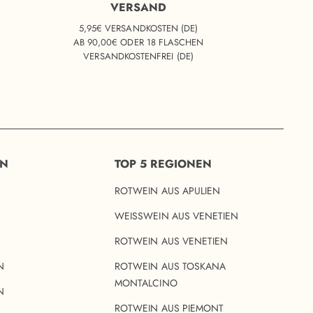
VERSAND
5,95€ VERSANDKOSTEN (DE)
AB 90,00€ ODER 18 FLASCHEN
VERSANDKOSTENFREI (DE)
EN
TOP 5 REGIONEN
ROTWEIN AUS APULIEN
WEISSWEIN AUS VENETIEN
ROTWEIN AUS VENETIEN
N
ROTWEIN AUS TOSKANA
MONTALCINO
N
ROTWEIN AUS PIEMONT