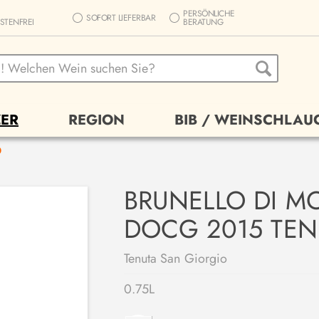
PERSÖNLICHE
SOFORT LIEFERBAR
STENFREI
BERATUNG
ER
REGION
BIB / WEINSCHLAU
O
BRUNELLO DI M
DOCG 2015 TEN
Tenuta San Giorgio
0.75L