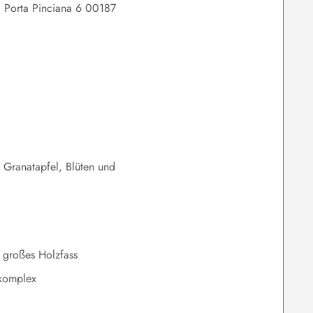
Di Porta Pinciana 6 00187
, Granatapfel, Blüten und
 großes Holzfass
 komplex