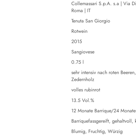
Collemassari S.p.A. s.a | Via 
Roma | IT
Tenuta San Giorgio
Rotwein
2015
Sangiovese
0.75 l
sehr intensiv nach roten Beeren
Zedernholz
volles rubinrot
13.5 Vol.%
12 Monate Barrique/24 Monate
Barriquefassgereift, gehaltvoll,
Blumig, Fruchtig, Würzig