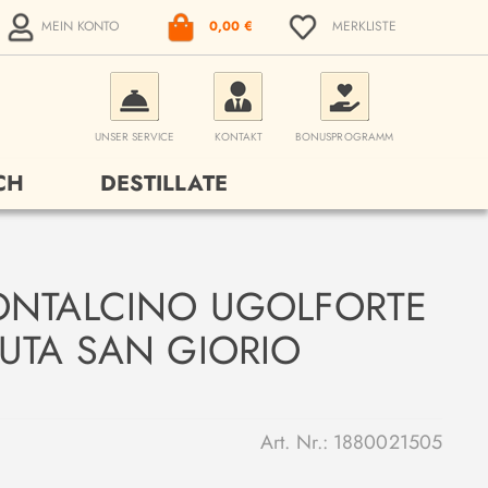
MEIN KONTO
0,00 €
MERKLISTE
UNSER SERVICE
KONTAKT
BONUSPROGRAMM
CH
DESTILLATE
ONTALCINO UGOLFORTE
UTA SAN GIORIO
Art. Nr.:
1880021505