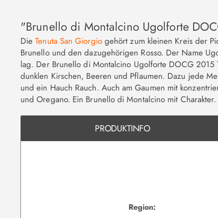
"Brunello di Montalcino Ugolforte DO
Die
Tenuta San Giorgio
gehört zum kleinen Kreis der Pi
Brunello und den dazugehörigen Rosso. Der Name Ugolfo
lag. Der Brunello di Montalcino Ugolforte DOCG 2015 T
dunklen Kirschen, Beeren und Pflaumen. Dazu jede Men
und ein Hauch Rauch. Auch am Gaumen mit konzentrierte
und Oregano. Ein Brunello di Montalcino mit Charakter.
PRODUKTINFO
Region: