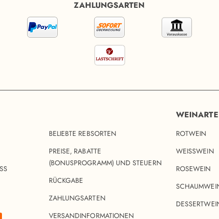
ZAHLUNGSARTEN
WEINART
BELIEBTE REBSORTEN
ROTWEIN
PREISE, RABATTE
WEISSWEIN
(BONUSPROGRAMM) UND STEUERN
SS
ROSEWEIN
RÜCKGABE
SCHAUMWEI
ZAHLUNGSARTEN
DESSERTWEI
VERSANDINFORMATIONEN