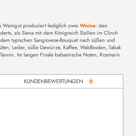
s Weingut produziert lediglich zwei
Weine
: den
rts, als Siena mit dem Königreich Sizilien im Clinch
 dem typischen Sangiovese-Bouquet nach süßen und
lüten, Leder, süße Gewürze, Kaffee, Waldboden, Tabak
Tannin. Im langen Finale balsamische Noten, Rosmarin
KUNDENBEWERTUNGEN
0