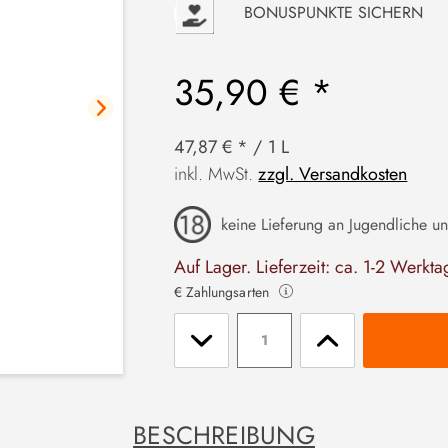
P
BONUSPUNKTE SICHERN
35,90 € *
47,87 € * / 1 L
inkl. MwSt.
zzgl. Versandkosten
keine Lieferung an Jugendliche un
Auf Lager. Lieferzeit: ca. 1-2 Werkta
€ Zahlungsarten
Stückzahl
BESCHREIBUNG