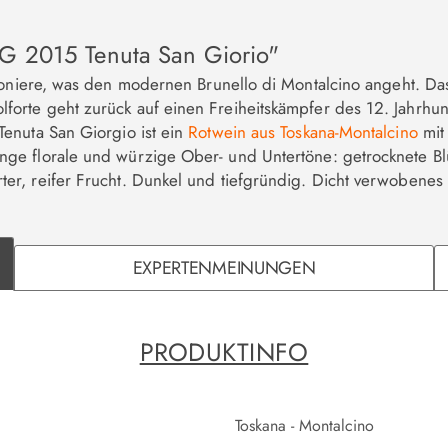
CG 2015 Tenuta San Giorio"
oniere, was den modernen Brunello di Montalcino angeht. Da
rte geht zurück auf einen Freiheitskämpfer des 12. Jahrhunde
enuta San Giorgio ist ein
Rotwein aus Toskana-Montalcino
mit
ge florale und würzige Ober- und Untertöne: getrocknete B
r, reifer Frucht. Dunkel und tiefgründig. Dicht verwobenes 
EXPERTENMEINUNGEN
PRODUKTINFO
Toskana - Montalcino