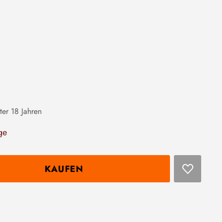
ter 18 Jahren
ge
KAUFEN