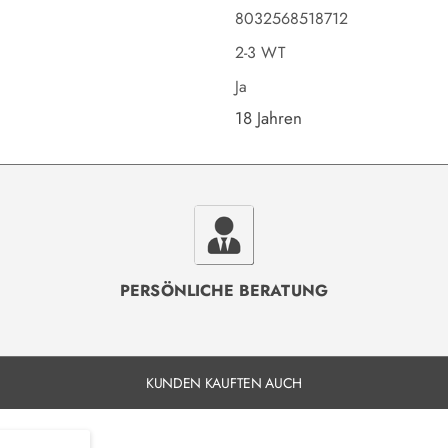
8032568518712
2-3 WT
Ja
18 Jahren
PERSÖNLICHE BERATUNG
KUNDEN KAUFTEN AUCH