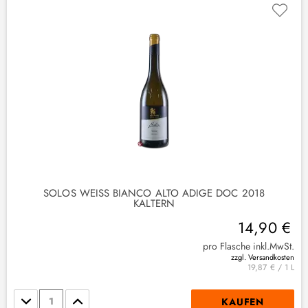
SOLOS WEISS BIANCO ALTO ADIGE DOC 2018
KALTERN
14,90 €
pro Flasche inkl.MwSt.
zzgl. Versandkosten
19,87 € / 1 L
Stückzahl
KAUFEN