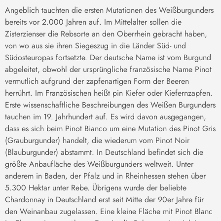
Angeblich tauchten die ersten Mutationen des Weißburgunders
bereits vor 2.000 Jahren auf. Im Mittelalter sollen die
Zisterzienser die Rebsorte an den Oberrhein gebracht haben,
von wo aus sie ihren Siegeszug in die Länder Süd- und
Südosteuropas fortsetzte. Der deutsche Name ist vom Burgund
abgeleitet, obwohl der ursprüngliche französische Name Pinot
vermutlich aufgrund der zapfenartigen Form der Beeren
herrührt. Im Französischen heißt pin Kiefer oder Kiefernzapfen.
Erste wissenschaftliche Beschreibungen des Weißen Burgunders
tauchen im 19. Jahrhundert auf. Es wird davon ausgegangen,
dass es sich beim Pinot Bianco um eine Mutation des Pinot Gris
(Grauburgunder) handelt, die wiederum vom Pinot Noir
(Blauburgunder) abstammt. In Deutschland befindet sich die
größte Anbaufläche des Weißburgunders weltweit. Unter
anderem in Baden, der Pfalz und in Rheinhessen stehen über
5.300 Hektar unter Rebe. Übrigens wurde der beliebte
Chardonnay in Deutschland erst seit Mitte der 90er Jahre für
den Weinanbau zugelassen. Eine kleine Fläche mit Pinot Blanc