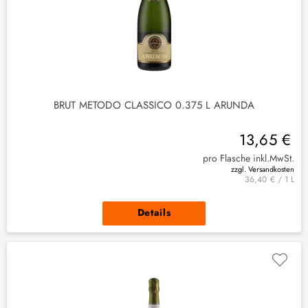
BRUT METODO CLASSICO 0.375 L ARUNDA
13,65 €
pro Flasche inkl.MwSt.
zzgl. Versandkosten
36,40 € / 1 L
Details