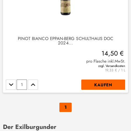
PINOT BIANCO EPPAN-BERG SCHULTHAUS DOC
2024...
14,50 €
pro Flasche inkl.MwSt.
zzgl. Versandkosten
19,33 € / 1 L
Stückzahl
KAUFEN
1
Der Exilburgunder