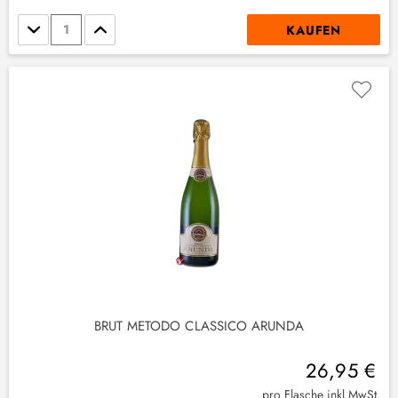
Stückzahl
KAUFEN
BRUT METODO CLASSICO ARUNDA
26,95 €
pro Flasche inkl.MwSt.