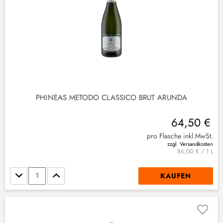
PHINEAS METODO CLASSICO BRUT ARUNDA
64,50 €
pro Flasche inkl.MwSt.
zzgl. Versandkosten
86,00 € / 1 L
Stückzahl
KAUFEN