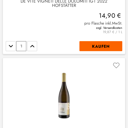
DE VITE VIGNETI DELLE DOLOMITI IGT 2022
HOFSTÄTTER
14,90 €
pro Flasche inkl.MwSt.
zzgl. Versandkosten
19,87 € / 1 L
Stückzahl
KAUFEN