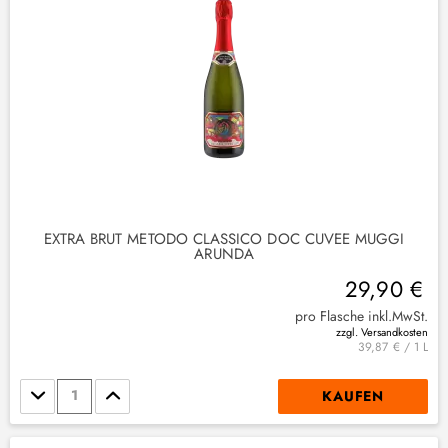
EXTRA BRUT METODO CLASSICO DOC CUVEE MUGGI
ARUNDA
29,90 €
pro Flasche inkl.MwSt.
zzgl. Versandkosten
39,87 € / 1 L
Stückzahl
KAUFEN