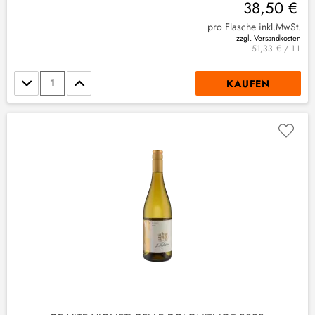
38,50 €
pro Flasche inkl.MwSt.
zzgl. Versandkosten
51,33 € / 1 L
Stückzahl
KAUFEN