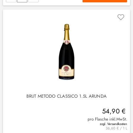
BRUT METODO CLASSICO 1.5L ARUNDA
54,90 €
pro Flasche inkl.MwSt.
zzgl. Versandkosten
36,60 € / 1 L