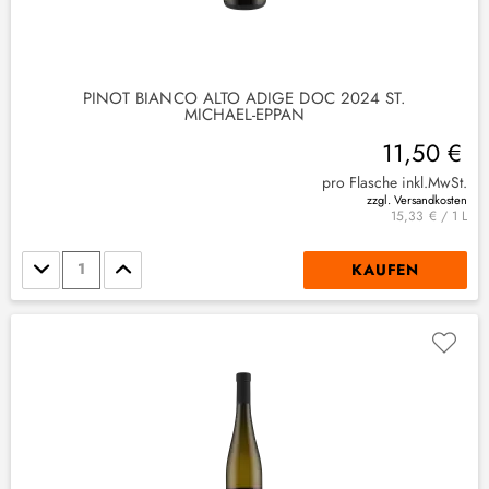
PINOT BIANCO ALTO ADIGE DOC 2024 ST.
MICHAEL-EPPAN
11,50 €
pro Flasche inkl.MwSt.
zzgl. Versandkosten
15,33 € / 1 L
Stückzahl
KAUFEN