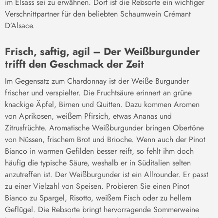
im Elsass sei zu erwähnen. Dort ist die Rebsorte ein wichtiger
Verschnittpartner für den beliebten Schaumwein Crémant
D’Alsace.
Frisch, saftig, agil – Der Weißburgunder
trifft den Geschmack der Zeit
Im Gegensatz zum Chardonnay ist der Weiße Burgunder
frischer und verspielter. Die Fruchtsäure erinnert an grüne
knackige Äpfel, Birnen und Quitten. Dazu kommen Aromen
von Aprikosen, weißem Pfirsich, etwas Ananas und
Zitrusfrüchte. Aromatische Weißburgunder bringen Obertöne
von Nüssen, frischem Brot und Brioche. Wenn auch der Pinot
Bianco in warmen Gefilden besser reift, so fehlt ihm doch
häufig die typische Säure, weshalb er in Süditalien selten
anzutreffen ist. Der Weißburgunder ist ein Allrounder. Er passt
zu einer Vielzahl von Speisen. Probieren Sie einen Pinot
Bianco zu Spargel, Risotto, weißem Fisch oder zu hellem
Geflügel. Die Rebsorte bringt hervorragende Sommerweine