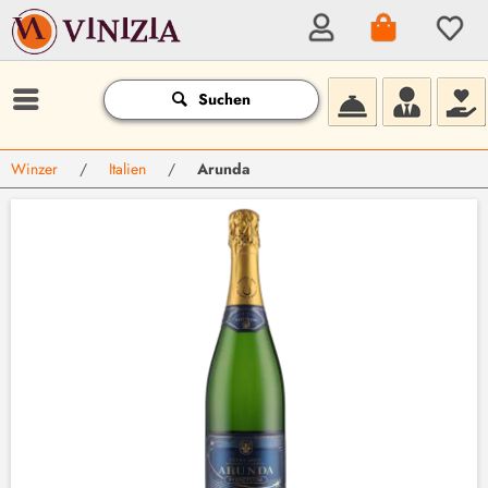
Suchen
Winzer
/
Italien
/
Arunda