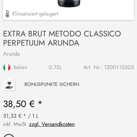
Klimatisiert gelagert
EXTRA BRUT METODO CLASSICO
PERPETUUM ARUNDA
Arunda
Italien
0.75L
Art. Nr.:
1200115505
P
BONUSPUNKTE SICHERN
38,50 € *
51,33 € * / 1 L
inkl. MwSt.
zzgl. Versandkosten