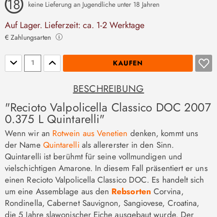
keine Lieferung an Jugendliche unter 18 Jahren
Auf Lager. Lieferzeit: ca. 1-2 Werktage
€ Zahlungsarten
Stückzahl
KAUFEN
BESCHREIBUNG
"Recioto Valpolicella Classico DOC 2007
0.375 L Quintarelli"
Wenn wir an
Rotwein aus Venetien
denken, kommt uns
der Name
Quintarelli
als allererster in den Sinn.
Quintarelli ist berühmt für seine vollmundigen und
vielschichtigen Amarone. In diesem Fall präsentiert er uns
einen Recioto Valpolicella Classico DOC. Es handelt sich
um eine Assemblage aus den
Rebsorten
Corvina,
Rondinella, Cabernet Sauvignon, Sangiovese, Croatina,
die 5 Jahre slawonischer Eiche ausgebaut wurde. Der