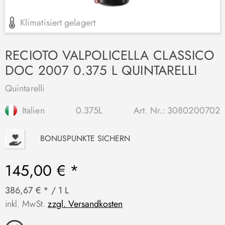
Klimatisiert gelagert
RECIOTO VALPOLICELLA CLASSICO
DOC 2007 0.375 L QUINTARELLI
Quintarelli
Italien
0.375L
Art. Nr.:
3080200702
P
BONUSPUNKTE SICHERN
145,00 € *
386,67 € * / 1 L
inkl. MwSt.
zzgl. Versandkosten