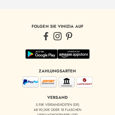
(
1
)
FOLGEN SIE VINIZIA AUF
(
4
)
ZAHLUNGSARTEN
VERSAND
5,95€ VERSANDKOSTEN (DE)
AB 90,00€ ODER 18 FLASCHEN
VERSANDKOSTENFREI (DE)