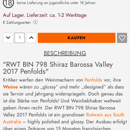
keine Lieferung an Jugendliche unter 18 Jahren
Auf Lager. Lieferzeit: ca. 1-2 Werktage
€ Zahlungsarten
Stückzahl
KAUFEN
BESCHREIBUNG
"RWT BIN 798 Shiraz Barossa Valley
2017 Penfolds"
Kritiker werfen den Weinmachern von
Penfolds
vor, ihre
Weine
wären zu „glossy“ und mehr „designed“ als dass
sie Terroir und Jahrgang widerspiegeln. Doch genau das
ist die Stärke von Penfolds! Und Weinliebhaber weltweit
geben ihnen recht. Der RWT BIN 798 Shiraz Barossa
Valley 2017 Penfolds ist ein grandioser
Rotwein aus South
Australia
– highly polished and glossy. Der Ausbau erfolgt
über einen Zeitraum von 15 Monaten französischen