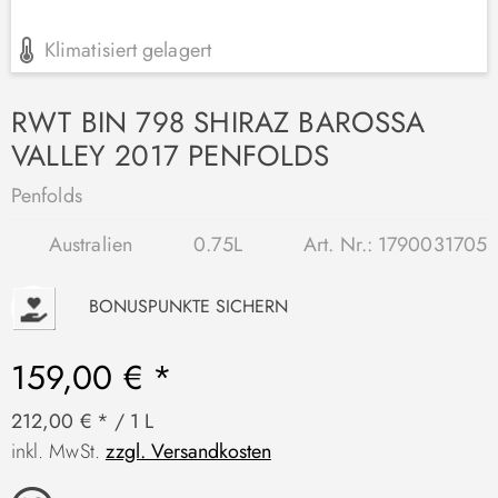
Klimatisiert gelagert
RWT BIN 798 SHIRAZ BAROSSA
VALLEY 2017 PENFOLDS
Penfolds
Australien
0.75L
Art. Nr.:
1790031705
P
BONUSPUNKTE SICHERN
159,00 € *
212,00 € * / 1 L
inkl. MwSt.
zzgl. Versandkosten