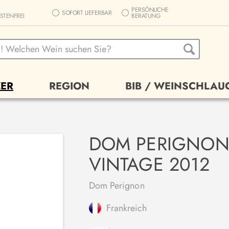
PERSÖNLICHE
SOFORT LIEFERBAR
STENFREI
BERATUNG
ER
REGION
BIB / WEINSCHLAU
DOM PERIGNON
VINTAGE 2012
Dom Perignon
Frankreich