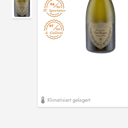
96
97
Klimatisiert gelagert