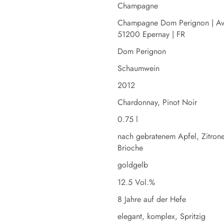
Champagne
Champagne Dom Perignon | A
51200 Epernay | FR
Dom Perignon
Schaumwein
2012
Chardonnay, Pinot Noir
0.75 l
nach gebratenem Apfel, Zitrone
Brioche
goldgelb
12.5 Vol.%
8 Jahre auf der Hefe
elegant, komplex, Spritzig