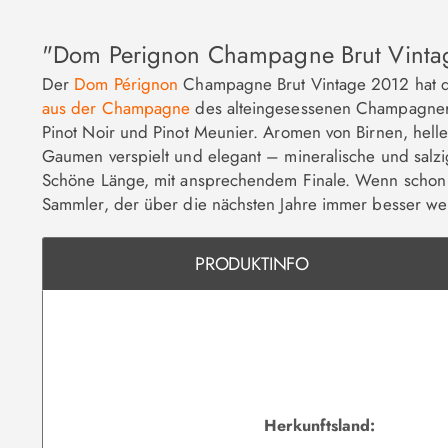
"Dom Perignon Champagne Brut Vinta
Der
Dom Pérignon
Champagne Brut Vintage 2012 hat das 
aus der Champagne
des alteingesessenen Champagner
Pinot Noir und Pinot Meunier. Aromen von Birnen, hell
Gaumen verspielt und elegant – mineralische und salz
Schöne Länge, mit ansprechendem Finale. Wenn schon z
Sammler, der über die nächsten Jahre immer besser we
PRODUKTINFO
Herkunftsland: