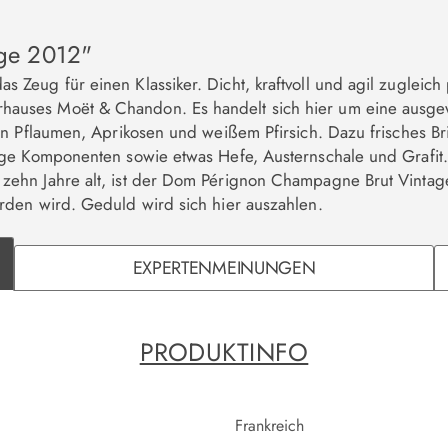
ge 2012"
Zeug für einen Klassiker. Dicht, kraftvoll und agil zugleich
hauses Moët & Chandon. Es handelt sich hier um eine ausg
en Pflaumen, Aprikosen und weißem Pfirsich. Dazu frisches Br
ige Komponenten sowie etwas Hefe, Austernschale und Grafit.
ehn Jahre alt, ist der Dom Pérignon Champagne Brut Vintage
rden wird. Geduld wird sich hier auszahlen.
EXPERTENMEINUNGEN
PRODUKTINFO
Frankreich