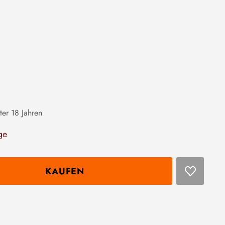
ter 18 Jahren
ge
KAUFEN