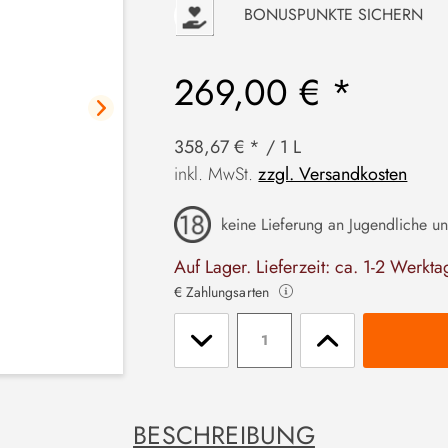
P
BONUSPUNKTE SICHERN
269,00 € *
358,67 € * / 1 L
inkl. MwSt.
zzgl. Versandkosten
keine Lieferung an Jugendliche un
Auf Lager. Lieferzeit: ca. 1-2 Werkta
€ Zahlungsarten
Stückzahl
BESCHREIBUNG