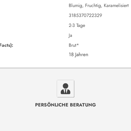
Blumig, Fruchtig, Karamelisiert
3185370722329
2-3 Tage
Ja
Facts):
Brut*
18 Jahren
PERSÖNLICHE BERATUNG