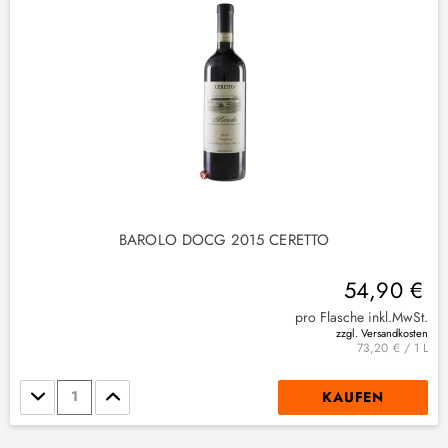
BAROLO DOCG 2015 CERETTO
54,90 €
pro Flasche inkl.MwSt.
zzgl. Versandkosten
73,20 € / 1 L
Stückzahl
KAUFEN