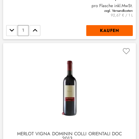
pro Flasche inkl.MwSt.
zzgl. Versandkosten
92,67 € / 1 L
Stückzahl
KAUFEN
MERLOT VIGNA DOMININ COLLI ORIENTALI DOC
2013...