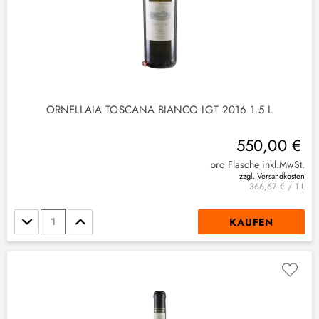
ORNELLAIA TOSCANA BIANCO IGT 2016 1.5 L
550,00 €
pro Flasche inkl.MwSt.
zzgl. Versandkosten
366,67 € / 1 L
Stückzahl
KAUFEN