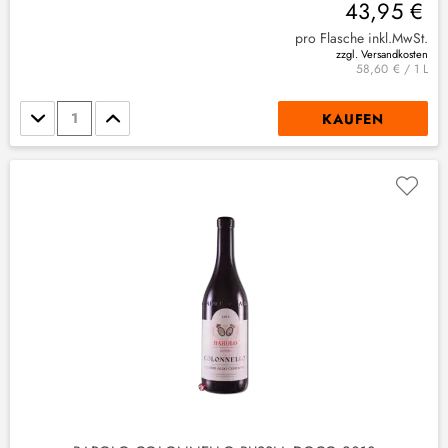
43,95 €
pro Flasche inkl.MwSt.
zzgl. Versandkosten
58,60 € / 1 L
Stückzahl
KAUFEN