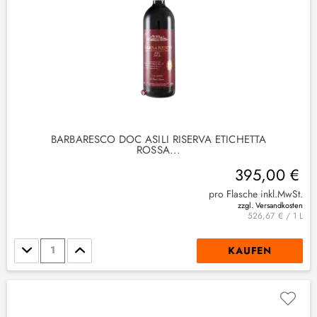
BARBARESCO DOC ASILI RISERVA ETICHETTA
ROSSA...
395,00 €
pro Flasche inkl.MwSt.
zzgl. Versandkosten
526,67 € / 1 L
Stückzahl
KAUFEN