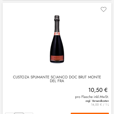
CUSTOZA SPUMANTE SCIÀNCO DOC BRUT MONTE
DEL FRA
10,50 €
pro Flasche inkl.MwSt.
zzgl. Versandkosten
14,00 € / 1 L