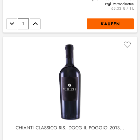
zzgl. Versandkosten
65,33 € / 1 L
Stückzahl
KAUFEN
CHIANTI CLASSICO RIS. DOCG IL POGGIO 2013...