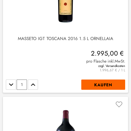
MASSETO IGT TOSCANA 2016 1.5 L ORNELLAIA
2.995,00 €
pro Flasche inkl.MwSt.
zzgl. Versandkosten
1.996,67 € / 1 L
Stückzahl
KAUFEN