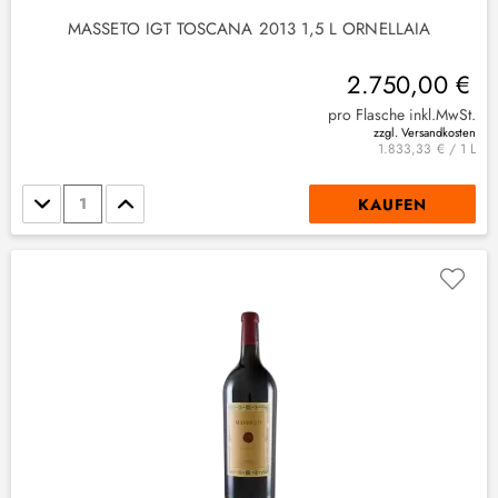
MASSETO IGT TOSCANA 2013 1,5 L ORNELLAIA
2.750,00 €
pro Flasche inkl.MwSt.
zzgl. Versandkosten
1.833,33 € / 1 L
Stückzahl
KAUFEN