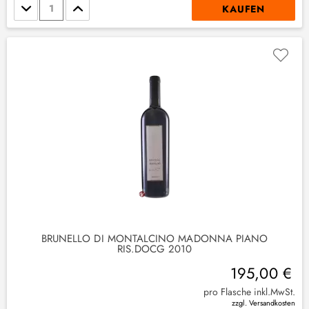
Stückzahl
KAUFEN
BRUNELLO DI MONTALCINO MADONNA PIANO
RIS.DOCG 2010
195,00 €
pro Flasche inkl.MwSt.
(
1
)
zzgl. Versandkosten