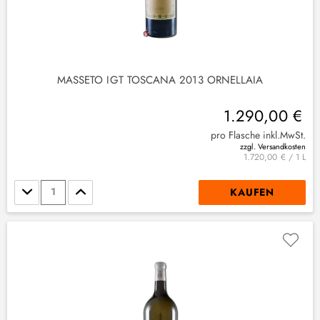
MASSETO IGT TOSCANA 2013 ORNELLAIA
1.290,00 €
pro Flasche inkl.MwSt.
zzgl. Versandkosten
1.720,00 € / 1 L
Stückzahl
KAUFEN