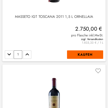
MASSETO IGT TOSCANA 2011 1,5 L ORNELLAIA
2.750,00 €
pro Flasche inkl.MwSt.
zzgl. Versandkosten
1.833,33 € / 1 L
Stückzahl
KAUFEN