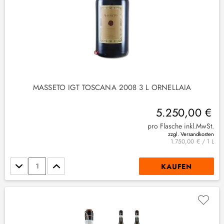
MASSETO IGT TOSCANA 2008 3 L ORNELLAIA
5.250,00 €
pro Flasche inkl.MwSt.
zzgl. Versandkosten
1.750,00 € / 1 L
Stückzahl
KAUFEN