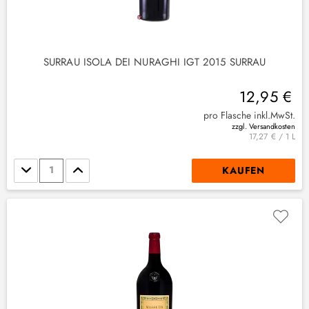
SURRAU ISOLA DEI NURAGHI IGT 2015 SURRAU
12,95 €
pro Flasche inkl.MwSt.
zzgl. Versandkosten
17,27 € / 1 L
Stückzahl
KAUFEN