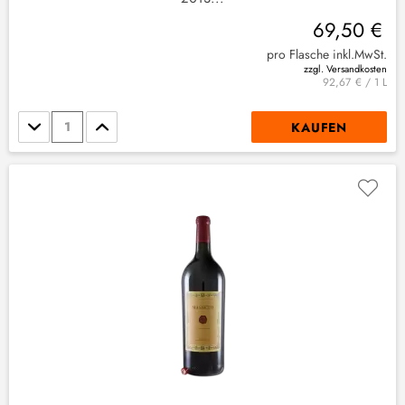
69,50 €
pro Flasche inkl.MwSt.
zzgl. Versandkosten
92,67 € / 1 L
Stückzahl
KAUFEN