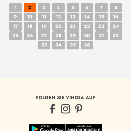
1
2
3
4
5
6
7
8
9
10
11
12
13
14
15
16
17
18
19
20
21
22
23
24
25
26
27
28
29
30
31
32
33
34
35
36
FOLGEN SIE VINIZIA AUF