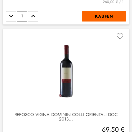
260,00 € / 1 L
Stückzahl
KAUFEN
REFOSCO VIGNA DOMININ COLLI ORIENTALI DOC
2013...
69,50 €