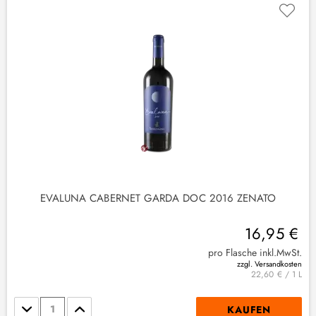
EVALUNA CABERNET GARDA DOC 2016 ZENATO
16,95 €
pro Flasche inkl.MwSt.
zzgl. Versandkosten
22,60 € / 1 L
Stückzahl
KAUFEN