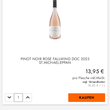
PINOT NOIR ROSÉ FALLWIND DOC 2023
ST.MICHAEL-EPPAN
13,95 €
pro Flasche inkl.MwSt.
zzgl. Versandkosten
18,60 € / 1 L
Stückzahl
KAUFEN