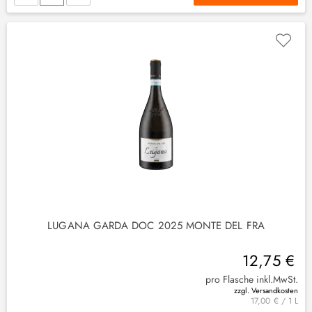
(
9
)
(
2
)
LUGANA GARDA DOC 2025 MONTE DEL FRA
12,75 €
pro Flasche inkl.MwSt.
zzgl. Versandkosten
17,00 € / 1 L