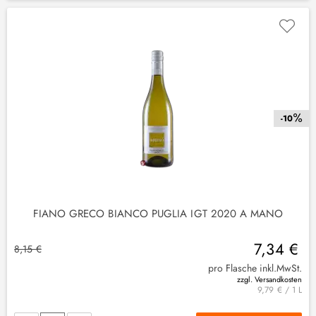
-10
FIANO GRECO BIANCO PUGLIA IGT 2020 A MANO
7,34 €
8,15 €
pro Flasche inkl.MwSt.
zzgl. Versandkosten
9,79 € / 1 L