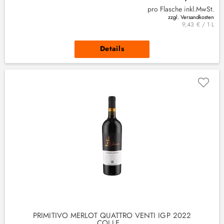
pro Flasche inkl.MwSt.
zzgl. Versandkosten
9,43 € / 1 L
Details
PRIMITIVO MERLOT QUATTRO VENTI IGP 2022
COLLE...