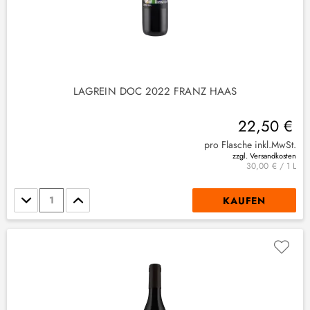
LAGREIN DOC 2022 FRANZ HAAS
22,50 €
pro Flasche inkl.MwSt.
zzgl. Versandkosten
30,00 € / 1 L
Stückzahl
KAUFEN