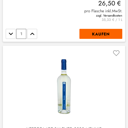
26,50 €
pro Flasche inkl.MwSt.
zzgl. Versandkosten
35,33 € / 1 L
Stückzahl
KAUFEN