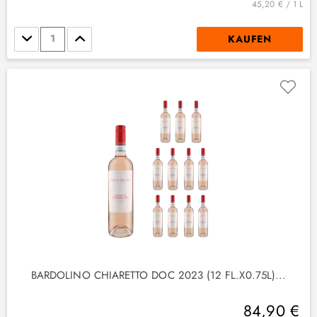
45,20 € / 1 L
Stückzahl
KAUFEN
BARDOLINO CHIARETTO DOC 2023 (12 FL.X0.75L)...
84,90 €