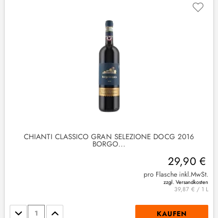
CHIANTI CLASSICO GRAN SELEZIONE DOCG 2016
BORGO...
29,90 €
pro Flasche inkl.MwSt.
zzgl. Versandkosten
39,87 € / 1 L
Stückzahl
KAUFEN