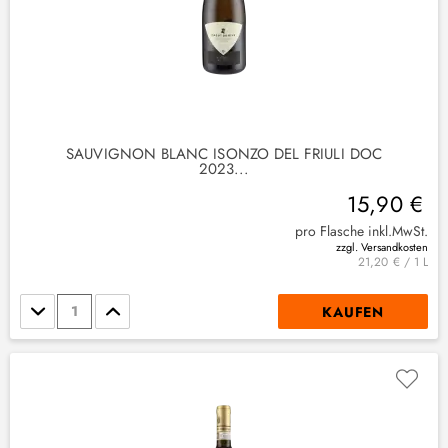
SAUVIGNON BLANC ISONZO DEL FRIULI DOC
2023...
15,90 €
pro Flasche inkl.MwSt.
zzgl. Versandkosten
21,20 € / 1 L
Stückzahl
KAUFEN