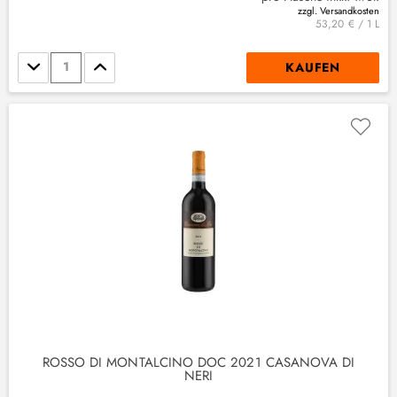
zzgl. Versandkosten
53,20 € / 1 L
Stückzahl
KAUFEN
ROSSO DI MONTALCINO DOC 2021 CASANOVA DI
NERI