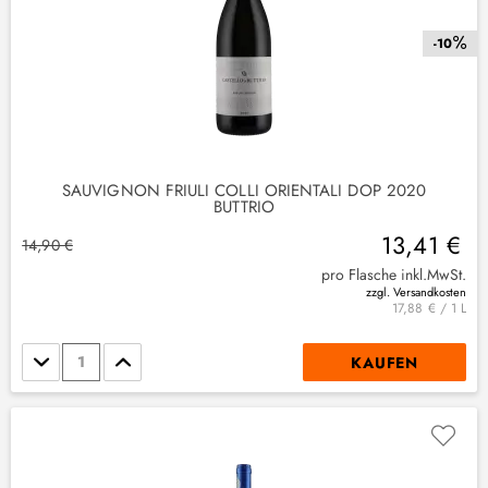
-10
SAUVIGNON FRIULI COLLI ORIENTALI DOP 2020
BUTTRIO
13,41 €
14,90 €
pro Flasche inkl.MwSt.
zzgl. Versandkosten
17,88 € / 1 L
Stückzahl
KAUFEN