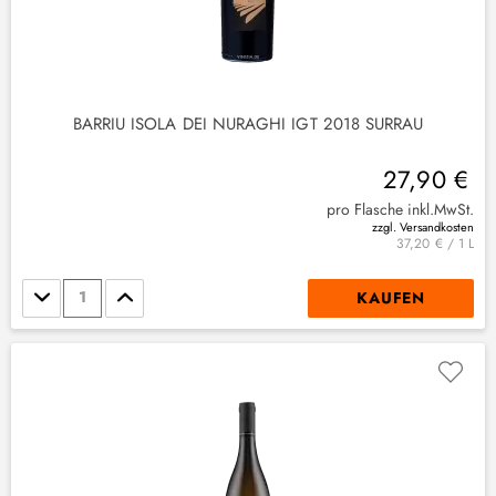
BARRIU ISOLA DEI NURAGHI IGT 2018 SURRAU
27,90 €
pro Flasche inkl.MwSt.
zzgl. Versandkosten
37,20 € / 1 L
Stückzahl
KAUFEN