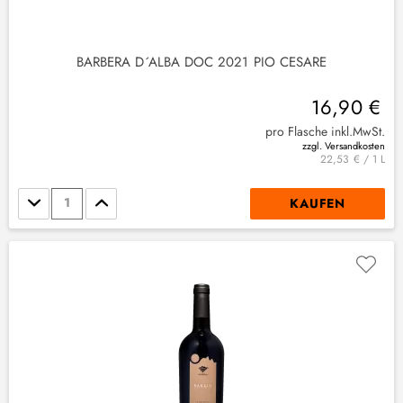
BARBERA D´ALBA DOC 2021 PIO CESARE
16,90 €
pro Flasche inkl.MwSt.
zzgl. Versandkosten
22,53 € / 1 L
Stückzahl
KAUFEN