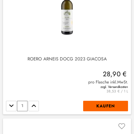
ROERO ARNEIS DOCG 2023 GIACOSA
28,90 €
pro Flasche inkl.MwSt.
zzgl. Versandkosten
38,53 € / 1 L
Stückzahl
KAUFEN