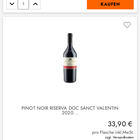
Stückzahl
KAUFEN
PINOT NOIR RISERVA DOC SANCT VALENTIN
2020...
33,90 €
pro Flasche inkl.MwSt.
(
1
)
zzgl. Versandkosten