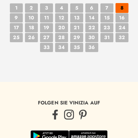
1
2
3
4
5
6
7
8
9
10
11
12
13
14
15
16
17
18
19
20
21
22
23
24
25
26
27
28
29
30
31
32
33
34
35
36
FOLGEN SIE VINIZIA AUF