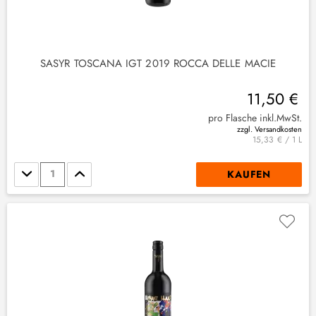
SASYR TOSCANA IGT 2019 ROCCA DELLE MACIE
11,50 €
pro Flasche inkl.MwSt.
zzgl. Versandkosten
15,33 € / 1 L
Stückzahl
KAUFEN