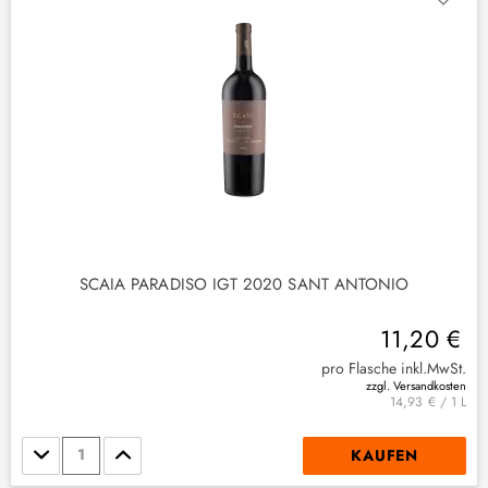
2
)
SCAIA PARADISO IGT 2020 SANT ANTONIO
11,20 €
pro Flasche inkl.MwSt.
zzgl. Versandkosten
14,93 € / 1 L
Stückzahl
KAUFEN