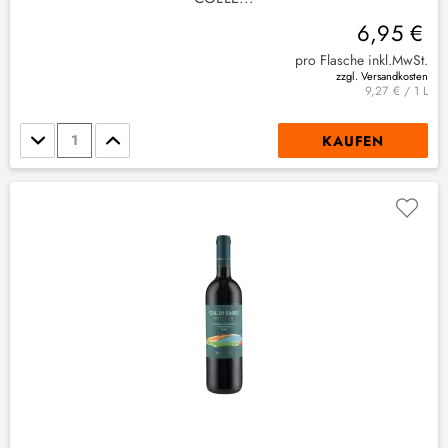
6,95 €
pro Flasche inkl.MwSt.
zzgl. Versandkosten
9,27 € / 1 L
Stückzahl
KAUFEN