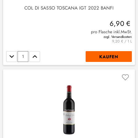
COL DI SASSO TOSCANA IGT 2022 BANFI
6,90 €
pro Flasche inkl.MwSt.
zzgl. Versandkosten
9,20 € / 1 L
Stückzahl
KAUFEN