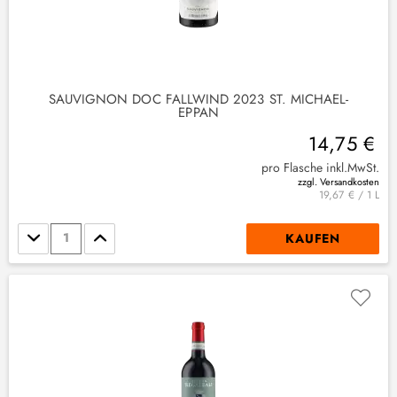
SAUVIGNON DOC FALLWIND 2023 ST. MICHAEL-
EPPAN
14,75 €
pro Flasche inkl.MwSt.
zzgl. Versandkosten
19,67 € / 1 L
Stückzahl
KAUFEN