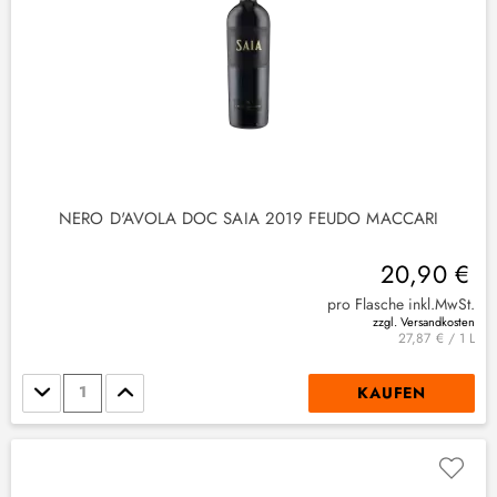
NERO D'AVOLA DOC SAIA 2019 FEUDO MACCARI
20,90 €
pro Flasche inkl.MwSt.
zzgl. Versandkosten
27,87 € / 1 L
Stückzahl
KAUFEN