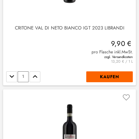
CRITONE VAL DI NETO BIANCO IGT 2023 LIBRANDI
9,90 €
pro Flasche inkl.MwSt.
zzgl. Versandkosten
13,20 € / 1 L
Stückzahl
KAUFEN