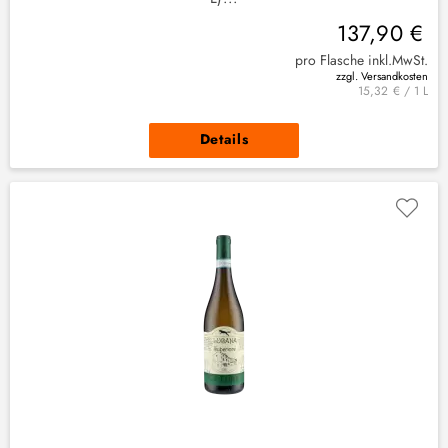
137,90 €
pro Flasche inkl.MwSt.
zzgl. Versandkosten
15,32 € / 1 L
Details