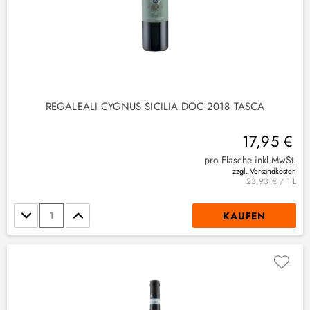
REGALEALI CYGNUS SICILIA DOC 2018 TASCA
17,95 €
pro Flasche inkl.MwSt.
zzgl. Versandkosten
23,93 € / 1 L
Stückzahl
KAUFEN