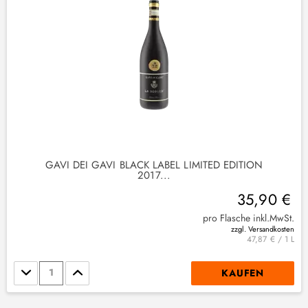
GAVI DEI GAVI BLACK LABEL LIMITED EDITION
2017...
35,90 €
pro Flasche inkl.MwSt.
zzgl. Versandkosten
47,87 € / 1 L
Stückzahl
KAUFEN