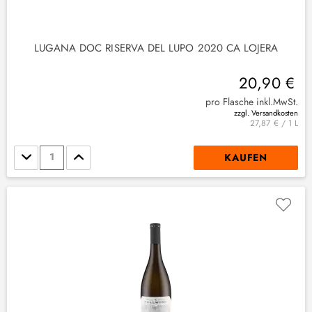
LUGANA DOC RISERVA DEL LUPO 2020 CA LOJERA
20,90 €
pro Flasche inkl.MwSt.
zzgl. Versandkosten
27,87 € / 1 L
Stückzahl
KAUFEN