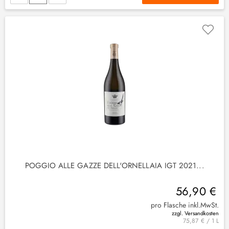
(
9
)
(
2
)
POGGIO ALLE GAZZE DELL'ORNELLAIA IGT 2021...
56,90 €
pro Flasche inkl.MwSt.
zzgl. Versandkosten
75,87 € / 1 L