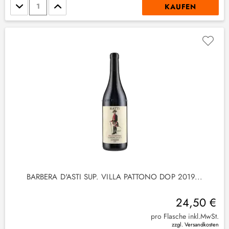
Stückzahl
KAUFEN
BARBERA D'ASTI SUP. VILLA PATTONO DOP 2019...
24,50 €
pro Flasche inkl.MwSt.
(
1
)
zzgl. Versandkosten