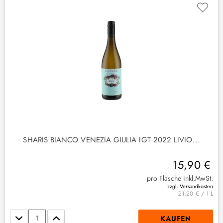
SHARIS BIANCO VENEZIA GIULIA IGT 2022 LIVIO...
15,90 €
pro Flasche inkl.MwSt.
zzgl. Versandkosten
21,20 € / 1 L
Stückzahl
KAUFEN