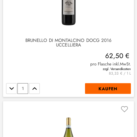
BRUNELLO DI MONTALCINO DOCG 2016
UCCELLIERA
62,50 €
pro Flasche inkl.MwSt.
zzgl. Versandkosten
83,33 € / 1 L
Stückzahl
KAUFEN