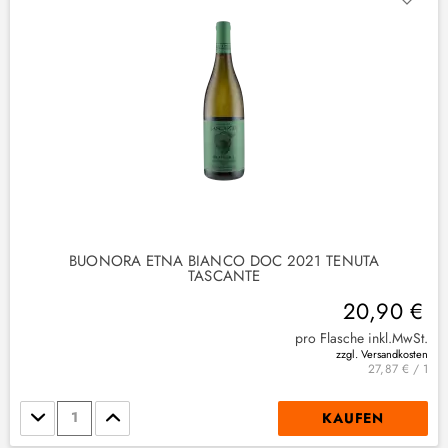
2
)
BUONORA ETNA BIANCO DOC 2021 TENUTA
TASCANTE
20,90 €
pro Flasche inkl.MwSt.
zzgl. Versandkosten
27,87 € / 1
Stückzahl
KAUFEN