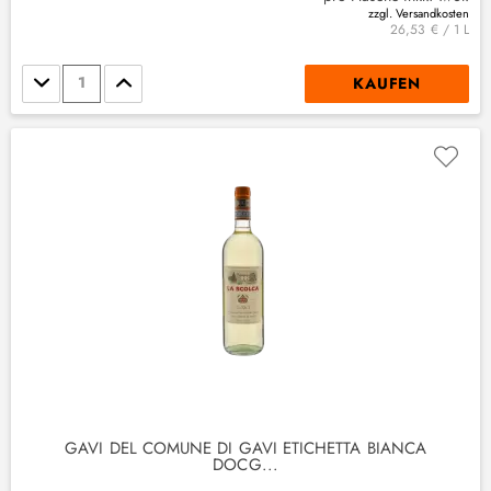
zzgl. Versandkosten
26,53 € / 1 L
Stückzahl
KAUFEN
GAVI DEL COMUNE DI GAVI ETICHETTA BIANCA
DOCG...