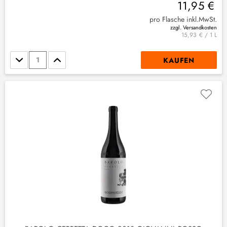
11,95 €
pro Flasche inkl.MwSt.
zzgl. Versandkosten
15,93 € / 1 L
Stückzahl
KAUFEN