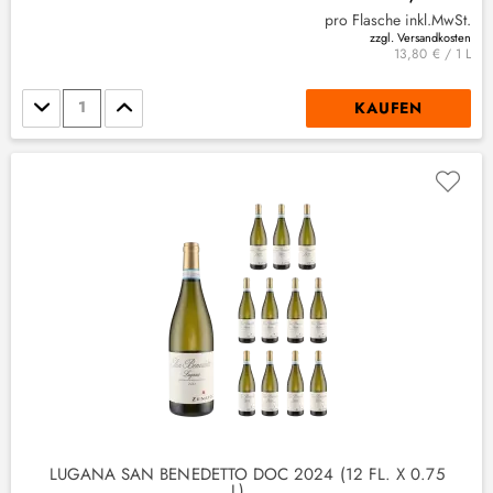
pro Flasche inkl.MwSt.
zzgl. Versandkosten
13,80 € / 1 L
Stückzahl
KAUFEN
LUGANA SAN BENEDETTO DOC 2024 (12 FL. X 0.75
L)...