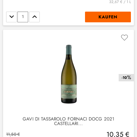
32,67 € / 1 L
Stückzahl
KAUFEN
-10
GAVI DI TASSAROLO FORNACI DOCG 2021
CASTELLARI...
10,35 €
11,50 €