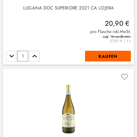
LUGANA DOC SUPERIORE 2021 CA LOJERA
20,90 €
pro Flasche inkl.MwSt.
zzgl. Versandkosten
27,87 € / 1 L
Stückzahl
KAUFEN