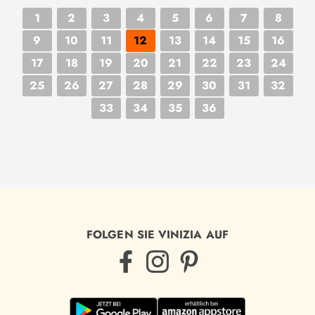
1
2
3
4
5
6
7
8
9
10
11
12
13
14
15
16
17
18
19
20
21
22
23
24
25
26
27
28
29
30
31
32
33
34
35
36
FOLGEN SIE VINIZIA AUF