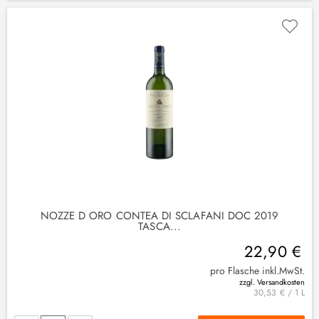
NOZZE D ORO CONTEA DI SCLAFANI DOC 2019
TASCA...
22,90 €
pro Flasche inkl.MwSt.
zzgl. Versandkosten
30,53 € / 1 L