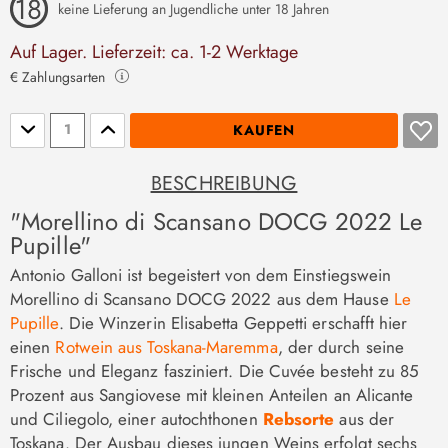
keine Lieferung an Jugendliche unter 18 Jahren
Auf Lager. Lieferzeit: ca. 1-2 Werktage
€ Zahlungsarten
Stückzahl
KAUFEN
BESCHREIBUNG
"Morellino di Scansano DOCG 2022 Le
Pupille"
Antonio Galloni ist begeistert von dem Einstiegswein
Morellino di Scansano DOCG 2022 aus dem Hause
Le
Pupille
. Die Winzerin Elisabetta Geppetti erschafft hier
einen
Rotwein aus Toskana-Maremma
, der durch seine
Frische und Eleganz fasziniert. Die Cuvée besteht zu 85
Prozent aus Sangiovese mit kleinen Anteilen an Alicante
und Ciliegolo, einer autochthonen
Rebsorte
aus der
Toskana. Der Ausbau dieses jungen Weins erfolgt sechs