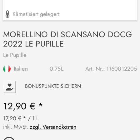
Klimatisiert gelagert
MORELLINO DI SCANSANO DOCG
2022 LE PUPILLE
Le Pupille
Italien
0.75L
Art. Nr.:
1160012205
P
BONUSPUNKTE SICHERN
12,90 € *
17,20 € * / 1 L
inkl. MwSt.
zzgl. Versandkosten