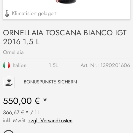
Klimatisiert gelagert
ORNELLAIA TOSCANA BIANCO IGT
2016 1.5 L
Ornellaia
Italien
1.5L
Art. Nr.:
1390201606
P
BONUSPUNKTE SICHERN
550,00 € *
366,67 € * / 1 L
inkl. MwSt.
zzgl. Versandkosten