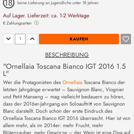
keine Lieferung an Jugendliche unter 18 Jahren
Auf Lager. Lieferzeit: ca. 1-2 Werktage
€ Zahlungsarten
Stückzahl
KAUFEN
BESCHREIBUNG
"Ornellaia Toscana Bianco IGT 2016 1.5
L"
Wer die Protagonisten des
Ornellaia
Toscana Bianco der
letzten Jahrgänge erwartet – Sauvignon Blanc, Viognier
und Petit Manseng – mag vielleicht bedauern zu hören,
dass der 2016er-Jahrgang ein Soloauftritt von Sauvignon
Blanc darstellt. Doch schon der erste Eindruck des
Ornellaia Toscana Bianco IGT 2016 überrascht. Hier ist von
allem mehr, als im 2014er: mehr Frucht, mehr
Blütenzauber, mehr Gewürze – der Wein ist eine Diva auf