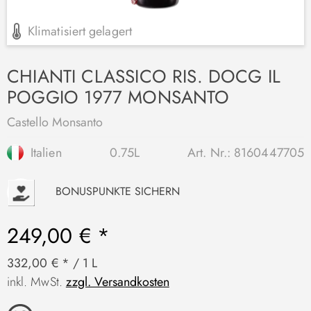
Klimatisiert gelagert
CHIANTI CLASSICO RIS. DOCG IL
POGGIO 1977 MONSANTO
Castello Monsanto
Italien
0.75L
Art. Nr.:
8160447705
P
BONUSPUNKTE SICHERN
249,00 € *
332,00 € * / 1 L
inkl. MwSt.
zzgl. Versandkosten