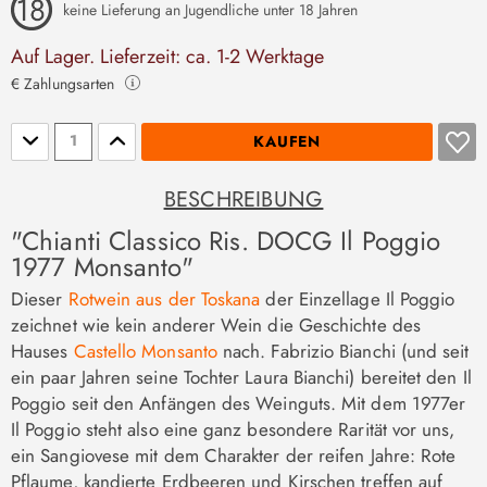
keine Lieferung an Jugendliche unter 18 Jahren
Auf Lager. Lieferzeit: ca. 1-2 Werktage
€ Zahlungsarten
Stückzahl
KAUFEN
BESCHREIBUNG
"Chianti Classico Ris. DOCG Il Poggio
1977 Monsanto"
Dieser
Rotwein aus der Toskana
der Einzellage Il Poggio
zeichnet wie kein anderer Wein die Geschichte des
Hauses
Castello Monsanto
nach. Fabrizio Bianchi (und seit
ein paar Jahren seine Tochter Laura Bianchi) bereitet den Il
Poggio seit den Anfängen des Weinguts. Mit dem 1977er
Il Poggio steht also eine ganz besondere Rarität vor uns,
ein Sangiovese mit dem Charakter der reifen Jahre: Rote
Pflaume, kandierte Erdbeeren und Kirschen treffen auf