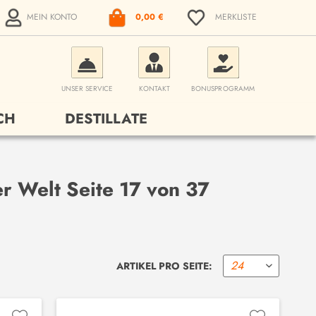
MEIN KONTO
0,00 €
MERKLISTE
UNSER SERVICE
KONTAKT
BONUSPROGRAMM
CH
DESTILLATE
r Welt Seite 17 von 37
ARTIKEL PRO SEITE: