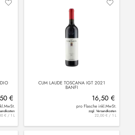
NDIO
CUM LAUDE TOSCANA IGT 2021
BANFI
,50 €
16,50 €
nkl.MwSt.
pro Flasche inkl.MwSt.
rsandkosten
zzgl. Versandkosten
00 € / 1 L
22,00 € / 1 L