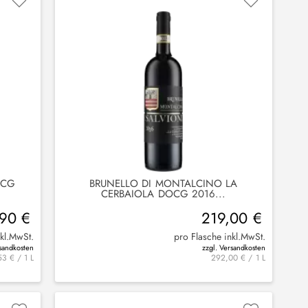
OCG
BRUNELLO DI MONTALCINO LA
CERBAIOLA DOCG 2016...
90 €
219,00 €
nkl.MwSt.
pro Flasche inkl.MwSt.
rsandkosten
zzgl. Versandkosten
3 € / 1 L
292,00 € / 1 L