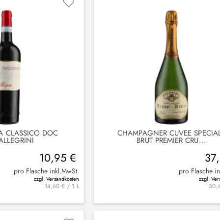
A CLASSICO DOC
CHAMPAGNER CUVÉE SPÉCIA
ALLEGRINI
BRUT PREMIER CRU...
10,95 €
37
pro Flasche inkl.MwSt.
pro Flasche i
zzgl. Versandkosten
zzgl. Ve
14,60 € / 1 L
50,6