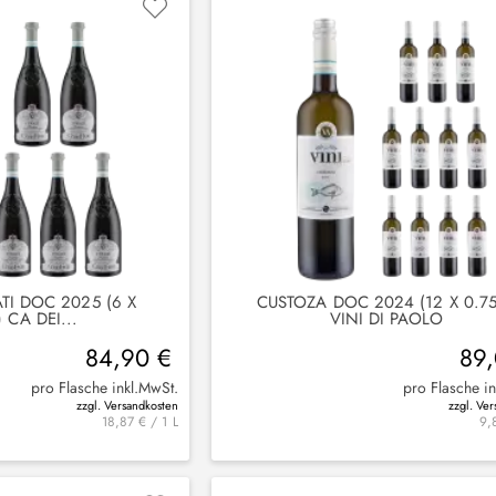
TI DOC 2025 (6 X
CUSTOZA DOC 2024 (12 X 0.75
) CA DEI...
VINI DI PAOLO
84,90 €
89
pro Flasche inkl.MwSt.
pro Flasche i
zzgl. Versandkosten
zzgl. Ve
18,87 € / 1 L
9,