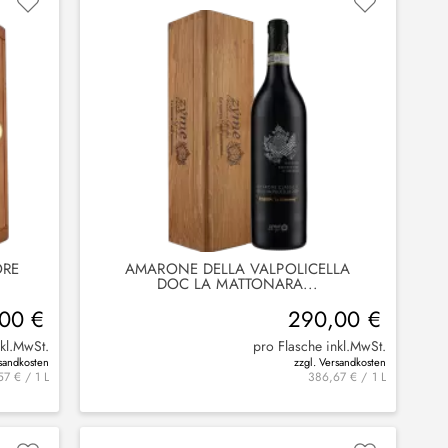
ORE
AMARONE DELLA VALPOLICELLA
DOC LA MATTONARA...
00 €
290,00 €
nkl.MwSt.
pro Flasche inkl.MwSt.
rsandkosten
zzgl. Versandkosten
7 € / 1 L
386,67 € / 1 L