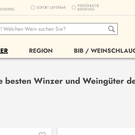
PERSÖNLICHE
SOFORT LIEFERBAR
STENFREI
BERATUNG
ER
REGION
BIB / WEINSCHLAU
e besten Winzer und Weingüter de