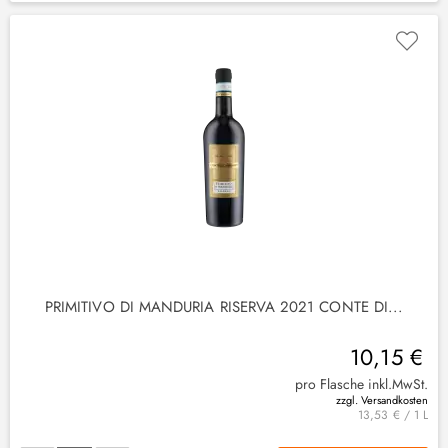
(
1
)
PRIMITIVO DI MANDURIA RISERVA 2021 CONTE DI...
10,15 €
pro Flasche inkl.MwSt.
zzgl. Versandkosten
13,53 € / 1 L