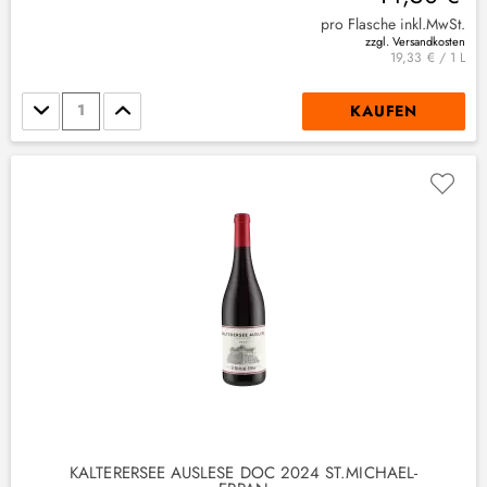
pro Flasche inkl.MwSt.
(
4
)
zzgl. Versandkosten
19,33 € / 1 L
Stückzahl
KAUFEN
KALTERERSEE AUSLESE DOC 2024 ST.MICHAEL-