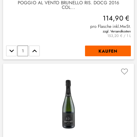
POGGIO AL VENTO BRUNELLO RIS. DOCG 2016
COL...
114,90 €
pro Flasche inkl.MwSt.
zzgl. Versandkosten
153,20 € / 1 L
Stückzahl
KAUFEN