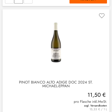
PINOT BIANCO ALTO ADIGE DOC 2024 ST.
MICHAEL-EPPAN
11,50 €
pro Flasche inkl.MwSt.
zzgl. Versandkosten
15,33 € / 1 L