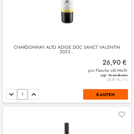
CHARDONNAY ALTO ADIGE DOC SANCT VALENTIN
2023...
26,90 €
pro Flasche inkl.MwSt.
zzgl. Versandkosten
35,87 € / 1 L
Stückzahl
KAUFEN