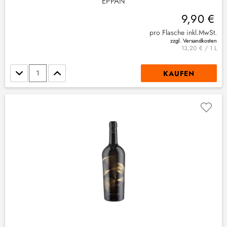
EPPAN
9,90 €
pro Flasche inkl.MwSt.
zzgl. Versandkosten
13,20 € / 1 L
Stückzahl
KAUFEN