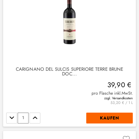
CARIGNANO DEL SULCIS SUPERIORE TERRE BRUNE
DOC...
39,90 €
pro Flasche inkl.MwSt.
zzgl. Versandkosten
53,20 € / 1 L
Stückzahl
KAUFEN