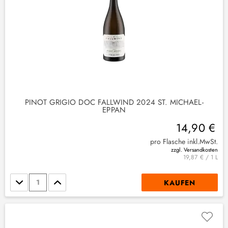
PINOT GRIGIO DOC FALLWIND 2024 ST. MICHAEL-
EPPAN
14,90 €
pro Flasche inkl.MwSt.
zzgl. Versandkosten
19,87 € / 1 L
Stückzahl
KAUFEN