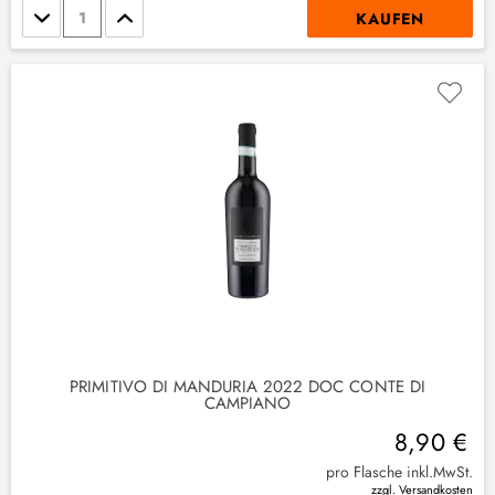
Stückzahl
KAUFEN
(
9
)
(
2
)
PRIMITIVO DI MANDURIA 2022 DOC CONTE DI
CAMPIANO
8,90 €
pro Flasche inkl.MwSt.
zzgl. Versandkosten