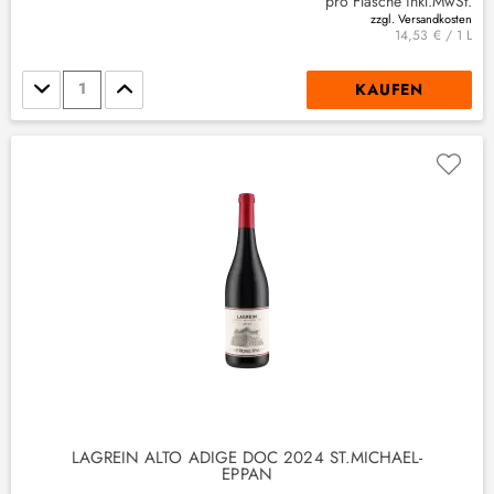
pro Flasche inkl.MwSt.
zzgl. Versandkosten
14,53 € / 1 L
Stückzahl
KAUFEN
(
1
)
LAGREIN ALTO ADIGE DOC 2024 ST.MICHAEL-
EPPAN