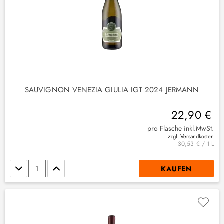
SAUVIGNON VENEZIA GIULIA IGT 2024 JERMANN
22,90 €
pro Flasche inkl.MwSt.
zzgl. Versandkosten
30,53 € / 1 L
Stückzahl
KAUFEN