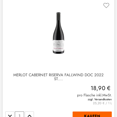
2
)
MERLOT CABERNET RISERVA FALLWIND DOC 2022
ST....
18,90 €
pro Flasche inkl.MwSt.
zzgl. Versandkosten
25,20 € / 1 L
Stückzahl
KAUFEN