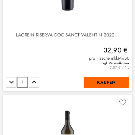
LAGREIN RISERVA DOC SANCT VALENTIN 2022...
32,90 €
pro Flasche inkl.MwSt.
zzgl. Versandkosten
43,87 € / 1 L
Stückzahl
KAUFEN