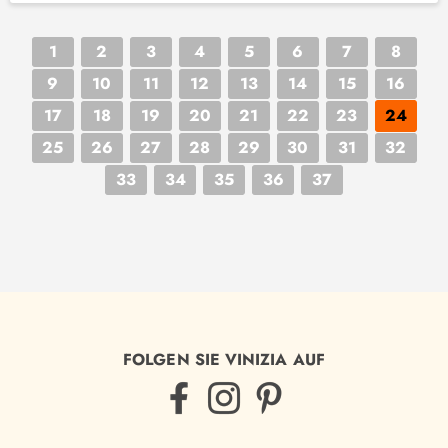
1
2
3
4
5
6
7
8
9
10
11
12
13
14
15
16
17
18
19
20
21
22
23
24
25
26
27
28
29
30
31
32
33
34
35
36
37
FOLGEN SIE VINIZIA AUF