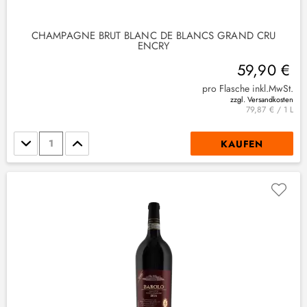
CHAMPAGNE BRUT BLANC DE BLANCS GRAND CRU
ENCRY
59,90 €
pro Flasche inkl.MwSt.
zzgl. Versandkosten
79,87 € / 1 L
Stückzahl
KAUFEN