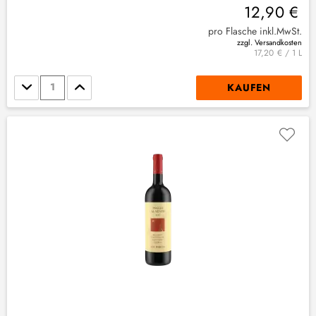
12,90 €
pro Flasche inkl.MwSt.
zzgl. Versandkosten
17,20 € / 1 L
Stückzahl
KAUFEN