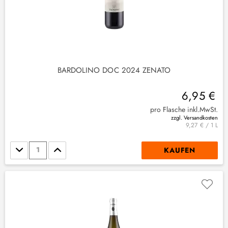
BARDOLINO DOC 2024 ZENATO
6,95 €
pro Flasche inkl.MwSt.
zzgl. Versandkosten
9,27 € / 1 L
Stückzahl
KAUFEN