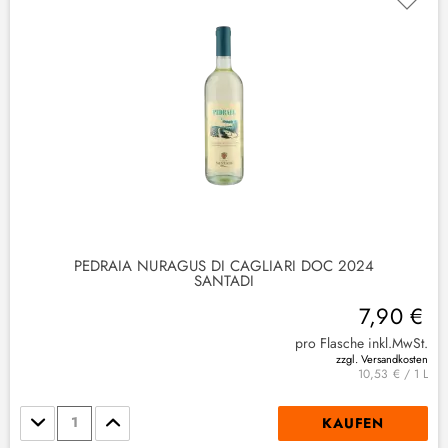
PEDRAIA NURAGUS DI CAGLIARI DOC 2024
SANTADI
7,90 €
pro Flasche inkl.MwSt.
zzgl. Versandkosten
10,53 € / 1 L
Stückzahl
KAUFEN