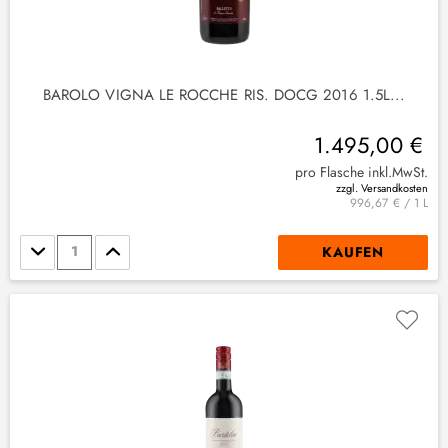
BAROLO VIGNA LE ROCCHE RIS. DOCG 2016 1.5L...
1.495,00 €
pro Flasche inkl.MwSt.
zzgl. Versandkosten
996,67 € / 1 L
Stückzahl
KAUFEN