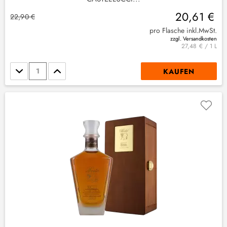
20,61 €
22,90 €
pro Flasche inkl.MwSt.
zzgl. Versandkosten
27,48 € / 1 L
Stückzahl
KAUFEN