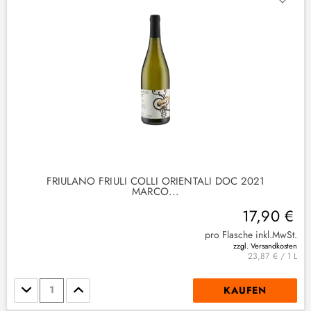
FRIULANO FRIULI COLLI ORIENTALI DOC 2021
MARCO...
17,90 €
pro Flasche inkl.MwSt.
zzgl. Versandkosten
23,87 € / 1 L
Stückzahl
KAUFEN