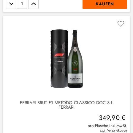
Stückzahl
KAUFEN
(
1
)
FERRARI BRUT F1 METODO CLASSICO DOC 3 L
FERRARI
349,90 €
pro Flasche inkl.MwSt.
zzgl. Versandkosten