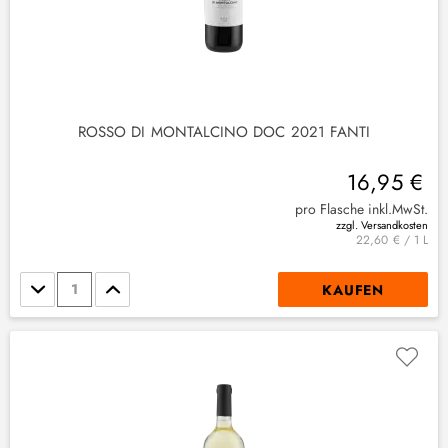
ROSSO DI MONTALCINO DOC 2021 FANTI
16,95 €
pro Flasche inkl.MwSt.
zzgl. Versandkosten
22,60 € / 1 L
Stückzahl
KAUFEN