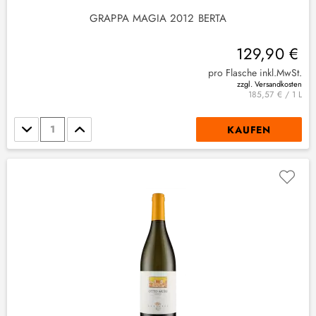
GRAPPA MAGIA 2012 BERTA
129,90 €
pro Flasche inkl.MwSt.
zzgl. Versandkosten
185,57 € / 1 L
Stückzahl
KAUFEN