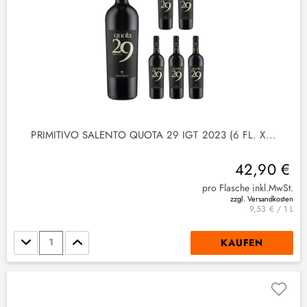
PRIMITIVO SALENTO QUOTA 29 IGT 2023 (6 FL. X...
42,90 €
pro Flasche inkl.MwSt.
zzgl. Versandkosten
9,53 € / 1 L
Stückzahl
KAUFEN