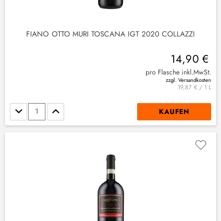
FIANO OTTO MURI TOSCANA IGT 2020 COLLAZZI
14,90 €
pro Flasche inkl.MwSt.
zzgl. Versandkosten
19,87 € / 1 L
Stückzahl
KAUFEN