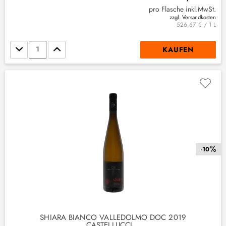
pro Flasche inkl.MwSt.
zzgl. Versandkosten
526,67 € / 1 L
Stückzahl
KAUFEN
-10
SHIARÀ BIANCO VALLEDOLMO DOC 2019
CASTELLUCCI...