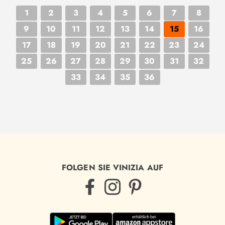
1
2
3
4
5
6
7
8
9
10
11
12
13
14
15
16
17
18
19
20
21
22
23
24
25
26
27
28
29
30
31
32
33
34
35
36
FOLGEN SIE VINIZIA AUF