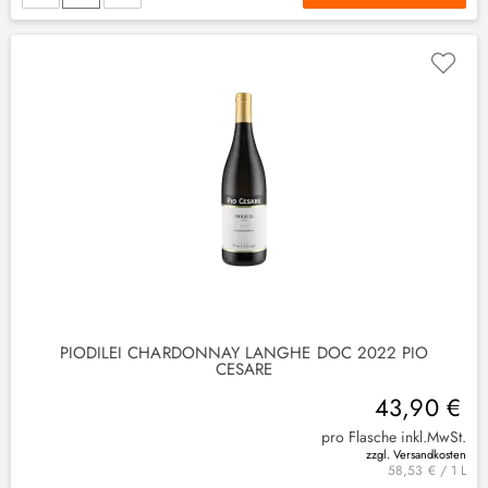
(
2
)
PIODILEI CHARDONNAY LANGHE DOC 2022 PIO
CESARE
43,90 €
pro Flasche inkl.MwSt.
zzgl. Versandkosten
58,53 € / 1 L