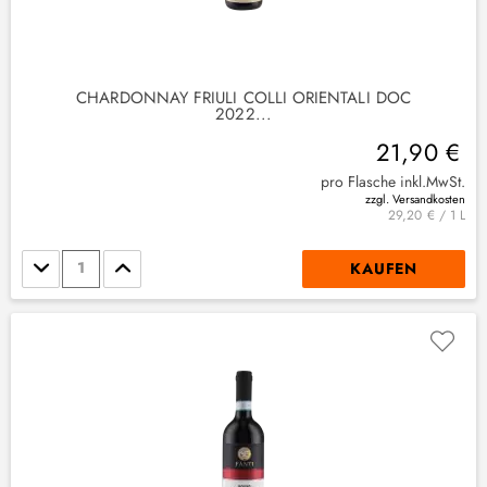
CHARDONNAY FRIULI COLLI ORIENTALI DOC
2022...
21,90 €
pro Flasche inkl.MwSt.
zzgl. Versandkosten
29,20 € / 1 L
Stückzahl
KAUFEN