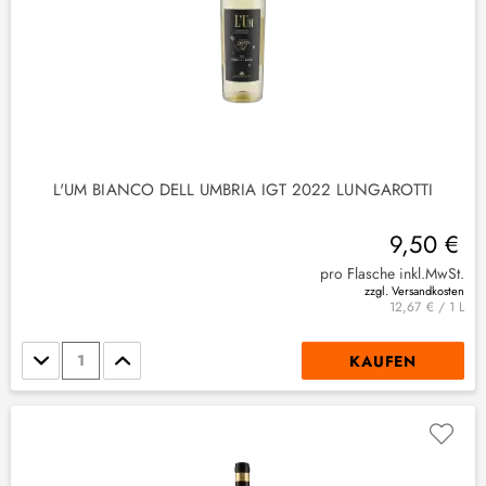
L'UM BIANCO DELL UMBRIA IGT 2022 LUNGAROTTI
9,50 €
pro Flasche inkl.MwSt.
zzgl. Versandkosten
12,67 € / 1 L
Stückzahl
KAUFEN