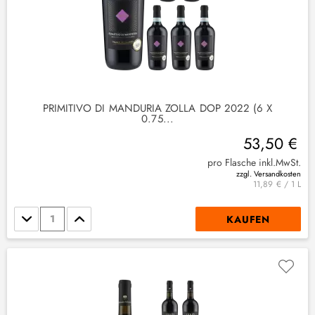
PRIMITIVO DI MANDURIA ZOLLA DOP 2022 (6 X
0.75...
53,50 €
pro Flasche inkl.MwSt.
zzgl. Versandkosten
11,89 € / 1 L
Stückzahl
KAUFEN