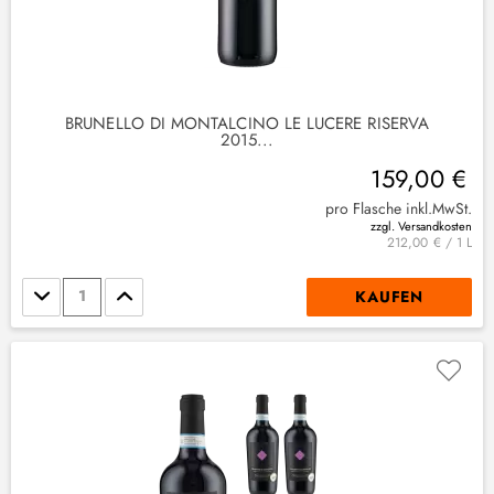
BRUNELLO DI MONTALCINO LE LUCERE RISERVA
2015...
159,00 €
pro Flasche inkl.MwSt.
zzgl. Versandkosten
212,00 € / 1 L
Stückzahl
KAUFEN