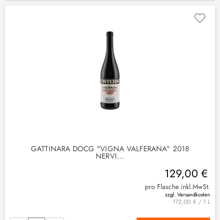
GATTINARA DOCG "VIGNA VALFERANA" 2018
NERVI...
129,00 €
pro Flasche inkl.MwSt.
zzgl. Versandkosten
172,00 € / 1 L