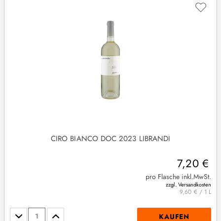
CIRO BIANCO DOC 2023 LIBRANDI
7,20 €
pro Flasche inkl.MwSt.
(
9
)
zzgl. Versandkosten
9,60 € / 1 L
Stückzahl
KAUFEN