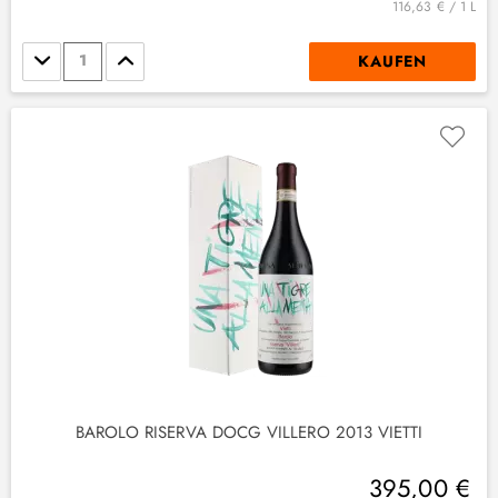
116,63 € / 1 L
Stückzahl
KAUFEN
BAROLO RISERVA DOCG VILLERO 2013 VIETTI
395,00 €