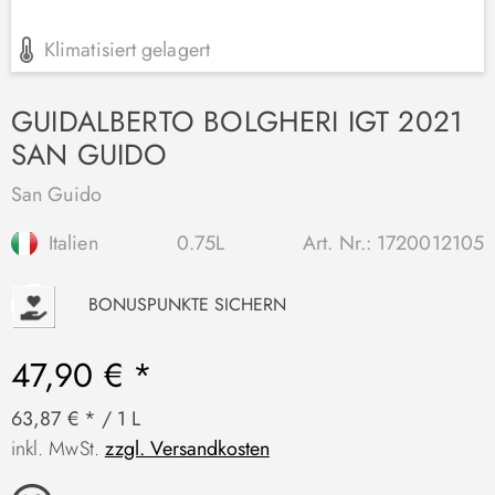
Klimatisiert gelagert
GUIDALBERTO BOLGHERI IGT 2021
SAN GUIDO
San Guido
Italien
0.75L
Art. Nr.:
1720012105
P
BONUSPUNKTE SICHERN
47,90 € *
63,87 € * / 1 L
inkl. MwSt.
zzgl. Versandkosten