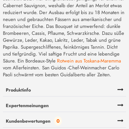
Cabernet Sauvignon, weshalb der Anteil an Merlot etwas
reduziert wurde. Der Ausbau erfolgt bis zu 18 Monaten in
neuen und gebrauchten Fässern aus amerikanischer und
französischer Eiche. Das Bouquet ist umwerfend: dunkle
Brombeeren, Cassis, Pflaume, Schwarzkirsche. Dazu süße
Gewürze, Leder, Kakao, Lakritz, Leder, Tabak und grüne
Paprika. Supergeschliffenes, feinkörniges Tannin. Dicht
und tiefgründig. Viel saftige Frucht und eine lebendige
Säure. Ein Bordeaux-Style
Rotwein aus Toskana-Maremma
vom Allerfeinsten. San Guidos -Chef-Weinmacher Carlo
Paoli schwärmt vom besten Guidalberto aller Zeiten.
Produktinfo
Expertenmeinungen
0
Kundenbewertungen