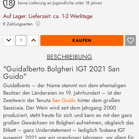
keine Lieferung an Jugendliche unter 18 Jahren
Auf Lager. Lieferzeit: ca. 1-2 Werktage
€ Zahlungsarten
Stückzahl
KAUFEN
BESCHREIBUNG
"Guidalberto Bolgheri IGT 2021 San
Guido"
Guidalberto – der Name stammt von dem ehemaligen
Besitzer der Ländereien im 19. Jahrhundert – ist der
Zweitwein der Tenuta
San Guido
hinter dem großen
Sassicaia. Der Wein wird seit dem Jahrgang 2000
produziert, steht heute für sich und kann es mit den ganz
großen Gewächsen im Bolgheri aufnehmen, obgleich das
Etikett – ganz Understatement – lediglich Toskana IGT
ausweist. 2021 war ein grandioser Jahrgang, vor allem für