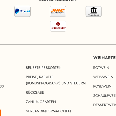
WEINART
BELIEBTE REBSORTEN
ROTWEIN
PREISE, RABATTE
WEISSWEIN
(BONUSPROGRAMM) UND STEUERN
SS
ROSEWEIN
RÜCKGABE
SCHAUMWEI
ZAHLUNGSARTEN
DESSERTWEI
VERSANDINFORMATIONEN