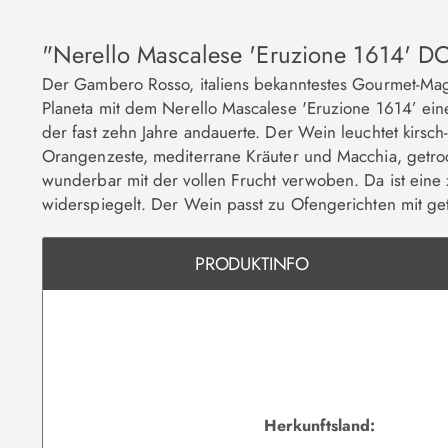
"Nerello Mascalese 'Eruzione 1614' D
Der Gambero Rosso, italiens bekanntestes Gourmet-Maga
Planeta mit dem Nerello Mascalese 'Eruzione 1614’ ei
der fast zehn Jahre andauerte. Der Wein leuchtet kirs
Orangenzeste, mediterrane Kräuter und Macchia, getroc
wunderbar mit der vollen Frucht verwoben. Da ist eine 
widerspiegelt. Der Wein passt zu Ofengerichten mit ge
PRODUKTINFO
Herkunftsland: