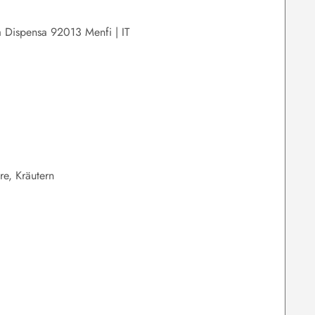
a Dispensa 92013 Menfi | IT
e, Kräutern