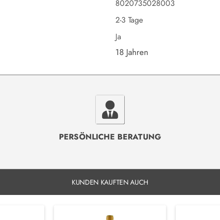
8020735028003
2-3 Tage
Ja
18 Jahren
PERSÖNLICHE BERATUNG
KUNDEN KAUFTEN AUCH