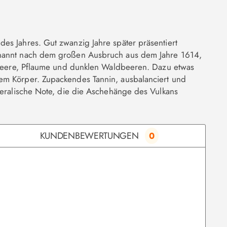
es Jahres. Gut zwanzig Jahre später präsentiert
annt nach dem großen Ausbruch aus dem Jahre 1614,
imbeere, Pflaume und dunklen Waldbeeren. Dazu etwas
rem Körper. Zupackendes Tannin, ausbalanciert und
neralische Note, die die Aschehänge des Vulkans
KUNDENBEWERTUNGEN
0