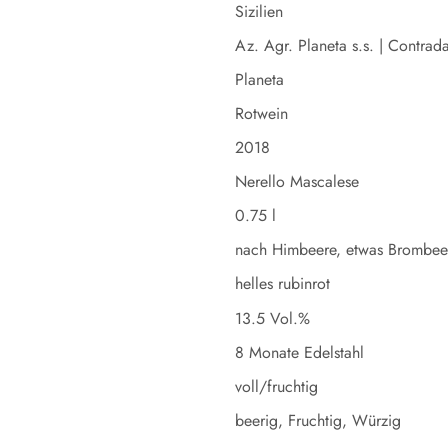
Sizilien
Az. Agr. Planeta s.s. | Contrad
Planeta
Rotwein
2018
Nerello Mascalese
0.75 l
nach Himbeere, etwas Brombeer
helles rubinrot
13.5 Vol.%
8 Monate Edelstahl
voll/fruchtig
beerig, Fruchtig, Würzig