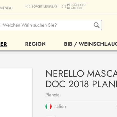
PERSÖNLICHE
SOFORT LIEFERBAR
STENFREI
BERATUNG
ER
REGION
BIB / WEINSCHLAU
NERELLO MASCAL
DOC 2018 PLAN
Planeta
Italien