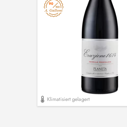
90
Klimatisiert gelagert