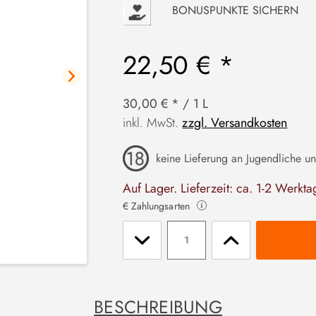
P
BONUSPUNKTE SICHERN
22,50 € *
30,00 € * / 1 L
inkl. MwSt.
zzgl. Versandkosten
keine Lieferung an Jugendliche un
Auf Lager. Lieferzeit: ca. 1-2 Werkta
€ Zahlungsarten
Stückzahl
BESCHREIBUNG