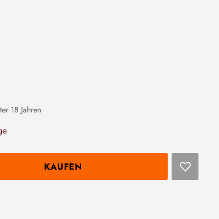
ter 18 Jahren
ge
KAUFEN