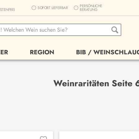
PERSÖNLICHE
SOFORT LIEFERBAR
STENFREI
BERATUNG
ER
REGION
BIB / WEINSCHLAU
Weinraritäten Seite 