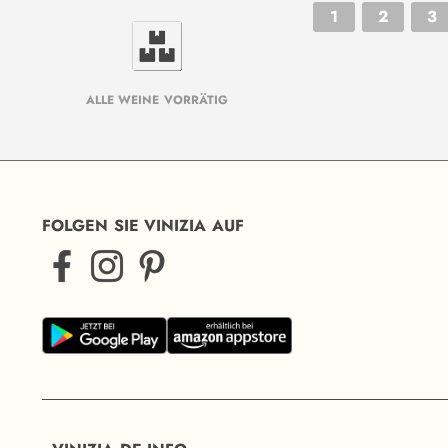
1
2
3
ALLE WEINE VORRÄTIG
FOLGEN SIE VINIZIA AUF