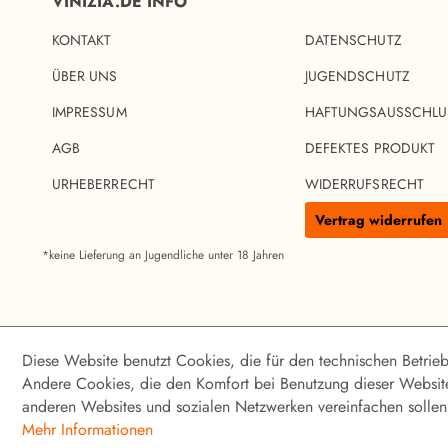
VINIZIA.DE INFO
KONTAKT
DATENSCHUTZ
ÜBER UNS
JUGENDSCHUTZ
IMPRESSUM
HAFTUNGSAUSSCHLU
AGB
DEFEKTES PRODUKT
URHEBERRECHT
WIDERRUFSRECHT
Vertrag widerrufen
*keine Lieferung an Jugendliche unter 18 Jahren
© 2023 VINIZIA WEINHANDELSGESELLSCHAFT MBH
Diese Website benutzt Cookies, die für den technischen Betrieb
Andere Cookies, die den Komfort bei Benutzung dieser Website
anderen Websites und sozialen Netzwerken vereinfachen sollen,
Mehr Informationen