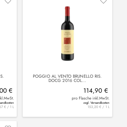
S.
POGGIO AL VENTO BRUNELLO RIS.
DOCG 2016 COL...
,00 €
114,90 €
nkl.MwSt.
pro Flasche inkl.MwSt.
rsandkosten
zzgl. Versandkosten
7 € / 1 L
153,20 € / 1 L