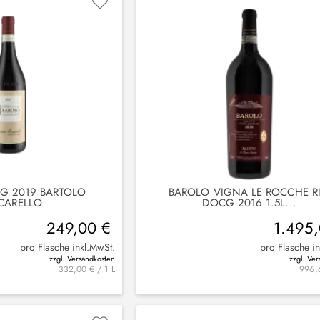
G 2019 BARTOLO
BAROLO VIGNA LE ROCCHE RI
CARELLO
DOCG 2016 1.5L...
249,00 €
1.495
pro Flasche inkl.MwSt.
pro Flasche i
zzgl. Versandkosten
zzgl. Ve
332,00 € / 1 L
996,6