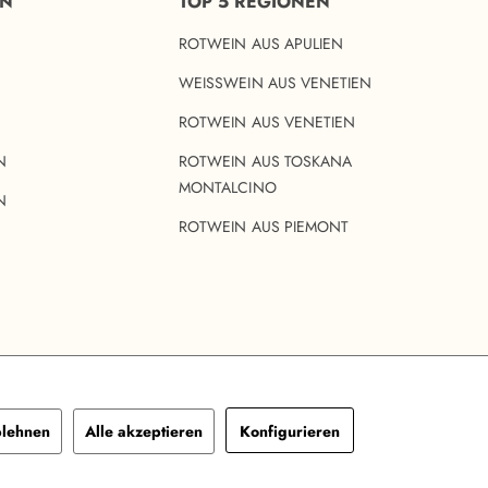
EN
TOP 5 REGIONEN
ROTWEIN AUS APULIEN
WEISSWEIN AUS VENETIEN
ROTWEIN AUS VENETIEN
N
ROTWEIN AUS TOSKANA
MONTALCINO
N
ROTWEIN AUS PIEMONT
lehnen
Alle akzeptieren
Konfigurieren