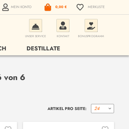
MEIN KONTO
0,00 €
MERKLISTE
UNSER SERVICE
KONTAKT
BONUSPROGRAMM
CH
DESTILLATE
6 von 6
ARTIKEL PRO SEITE: