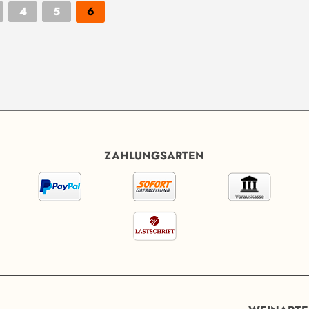
4
5
6
ZAHLUNGSARTEN