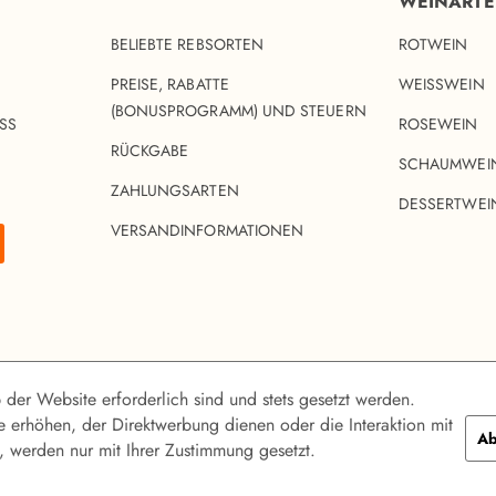
WEINART
BELIEBTE REBSORTEN
ROTWEIN
PREISE, RABATTE
WEISSWEIN
(BONUSPROGRAMM) UND STEUERN
SS
ROSEWEIN
RÜCKGABE
SCHAUMWEI
ZAHLUNGSARTEN
DESSERTWEI
VERSANDINFORMATIONEN
 der Website erforderlich sind und stets gesetzt werden.
 erhöhen, der Direktwerbung dienen oder die Interaktion mit
Ab
 werden nur mit Ihrer Zustimmung gesetzt.