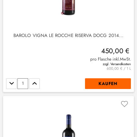
BAROLO VIGNA LE ROCCHE RISERVA DOCG 2014...
450,00 €
pro Flasche inkl.MwSt.
zzgl. Versandkosten
600,00 € / 1 L
Stückzahl
KAUFEN