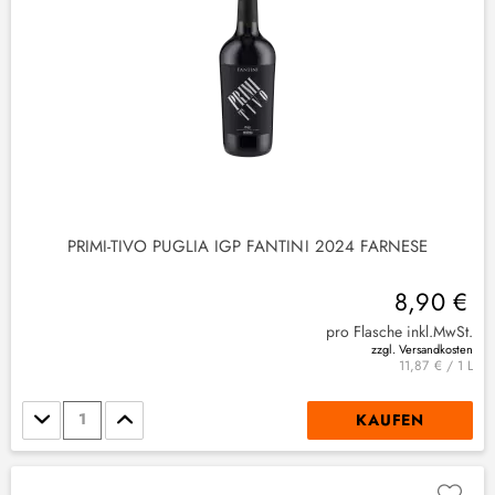
PRIMI-TIVO PUGLIA IGP FANTINI 2024 FARNESE
8,90 €
pro Flasche inkl.MwSt.
zzgl. Versandkosten
11,87 € / 1 L
Stückzahl
KAUFEN