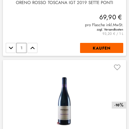
ORENO ROSSO TOSCANA IGT 2019 SETTE PONTI
69,90 €
pro Flasche inkl.MwSt.
zzgl. Versandkosten
93,20 € / 1 L
Stückzahl
KAUFEN
-10