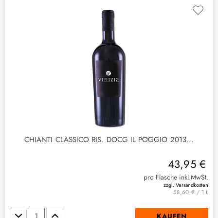
2
)
CHIANTI CLASSICO RIS. DOCG IL POGGIO 2013...
43,95 €
pro Flasche inkl.MwSt.
zzgl. Versandkosten
58,60 € / 1 L
Stückzahl
KAUFEN