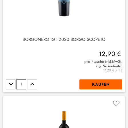
BORGONERO IGT 2020 BORGO SCOPETO
12,90 €
pro Flasche inkl.MwSt.
zzgl. Versandkosten
17,20 € / 1 L
Stückzahl
KAUFEN