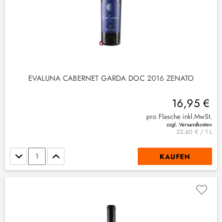
EVALUNA CABERNET GARDA DOC 2016 ZENATO
16,95 €
pro Flasche inkl.MwSt.
zzgl. Versandkosten
22,60 € / 1 L
Stückzahl
KAUFEN