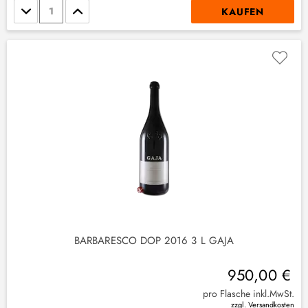
Stückzahl
KAUFEN
(
9
)
(
2
)
BARBARESCO DOP 2016 3 L GAJA
950,00 €
pro Flasche inkl.MwSt.
zzgl. Versandkosten