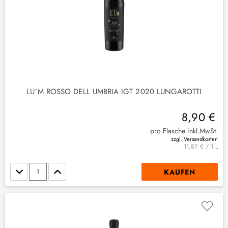
LU´M ROSSO DELL UMBRIA IGT 2020 LUNGAROTTI
8,90 €
pro Flasche inkl.MwSt.
zzgl. Versandkosten
11,87 € / 1 L
Stückzahl
KAUFEN