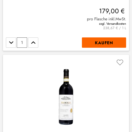
179,00 €
pro Flasche inkl.MwSt.
zzgl. Versandkosten
238,67 € / 1 L
Stückzahl
KAUFEN