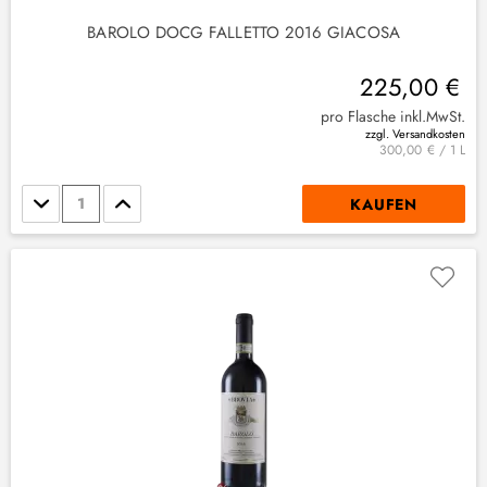
BAROLO DOCG FALLETTO 2016 GIACOSA
225,00 €
pro Flasche inkl.MwSt.
zzgl. Versandkosten
300,00 € / 1 L
Stückzahl
KAUFEN
(
1
)