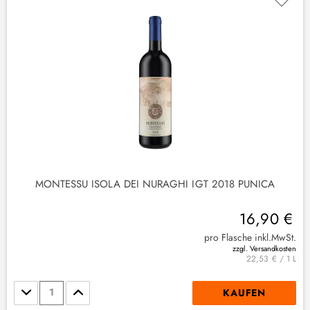
MONTESSU ISOLA DEI NURAGHI IGT 2018 PUNICA
16,90 €
pro Flasche inkl.MwSt.
zzgl. Versandkosten
22,53 € / 1 L
Stückzahl
KAUFEN