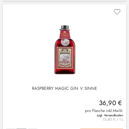
(
1
)
RASPBERRY MAGIC GIN V SINNE
36,90 €
pro Flasche inkl.MwSt.
zzgl. Versandkosten
73,80 € / 1 L