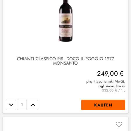
CHIANTI CLASSICO RIS. DOCG IL POGGIO 1977
MONSANTO
249,00 €
pro Flasche inkl.MwSt.
zzgl. Versandkosten
332,00 € / 1 L
Stückzahl
KAUFEN