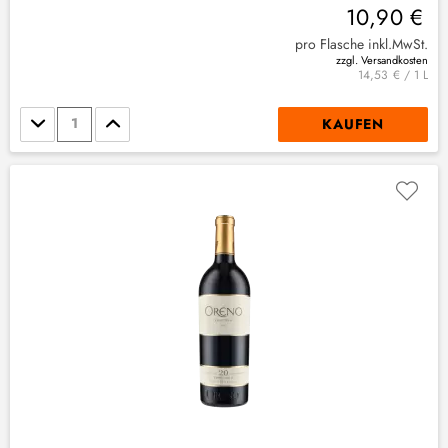
10,90 €
pro Flasche inkl.MwSt.
zzgl. Versandkosten
14,53 € / 1 L
Stückzahl
KAUFEN