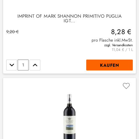
IMPRINT OF MARK SHANNON PRIMITIVO PUGLIA
IGT...
8,28 €
9,20 €
pro Flasche inkl.MwSt.
zzgl. Versandkosten
11,04 € / 1 L
Stückzahl
KAUFEN