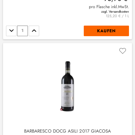
pro Flasche inkl.MwSt.
(
4
)
zzgl. Versandkosten
125,20 € / 1 L
Stückzahl
KAUFEN
BARBARESCO DOCG ASILI 2017 GIACOSA