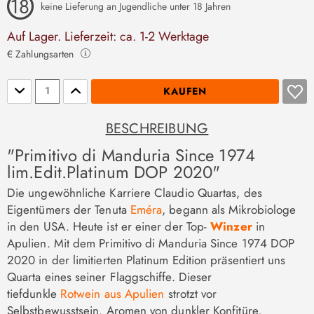
keine Lieferung an Jugendliche unter 18 Jahren
Auf Lager. Lieferzeit: ca. 1-2 Werktage
€ Zahlungsarten
Stückzahl
KAUFEN
BESCHREIBUNG
"Primitivo di Manduria Since 1974
lim.Edit.Platinum DOP 2020"
Die ungewöhnliche Karriere Claudio Quartas, des
Eigentümers der Tenuta
Eméra
, begann als Mikrobiologe
in den USA. Heute ist er einer der Top-
Winzer
in
Apulien. Mit dem Primitivo di Manduria Since 1974 DOP
2020 in der limitierten Platinum Edition präsentiert uns
Quarta eines seiner Flaggschiffe. Dieser
tiefdunkle
Rotwein aus Apulien
strotzt vor
Selbstbewusstsein. Aromen von dunkler Konfitüre,