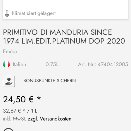
Klimatisiert gelagert
PRIMITIVO DI MANDURIA SINCE
1974 LIM.EDIT.PLATINUM DOP 2020
Eméra
Italien
0.75L
Art. Nr.:
4740412005
P
BONUSPUNKTE SICHERN
24,50 € *
32,67 € * / 1 L
inkl. MwSt.
zzgl. Versandkosten