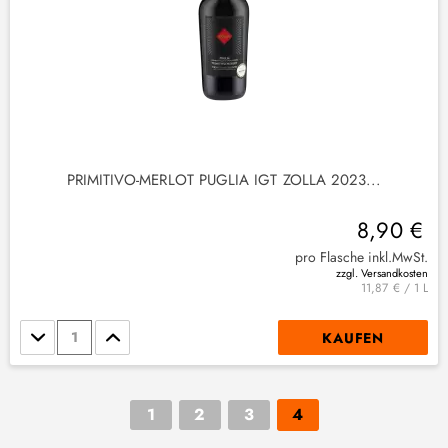
PRIMITIVO-MERLOT PUGLIA IGT ZOLLA 2023...
8,90 €
pro Flasche inkl.MwSt.
zzgl. Versandkosten
11,87 € / 1 L
Stückzahl
KAUFEN
1
2
3
4