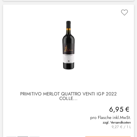
PRIMITIVO MERLOT QUATTRO VENTI IGP 2022
COLLE...
6,95 €
pro Flasche inkl.MwSt.
zzgl. Versandkosten
9,27 € / 1 L