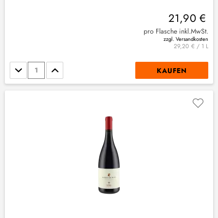
21,90 €
pro Flasche inkl.MwSt.
zzgl. Versandkosten
29,20 € / 1 L
Stückzahl
KAUFEN