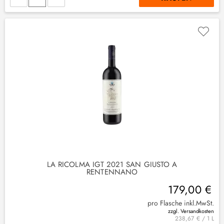
LA RICOLMA IGT 2021 SAN GIUSTO A
RENTENNANO
179,00 €
pro Flasche inkl.MwSt.
zzgl. Versandkosten
238,67 € / 1 L