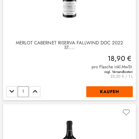
MERLOT CABERNET RISERVA FALLWIND DOC 2022
ST....
18,90 €
pro Flasche inkl.MwSt.
zzgl. Versandkosten
25,20 € / 1 L
Stückzahl
KAUFEN