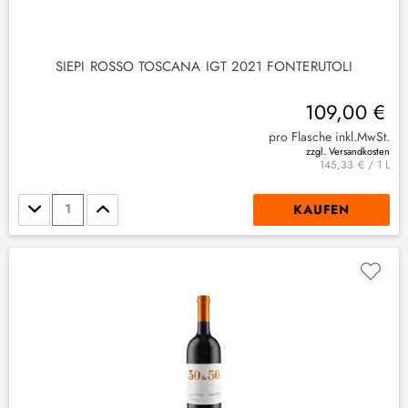
SIEPI ROSSO TOSCANA IGT 2021 FONTERUTOLI
109,00 €
pro Flasche inkl.MwSt.
zzgl. Versandkosten
145,33 € / 1 L
Stückzahl
KAUFEN