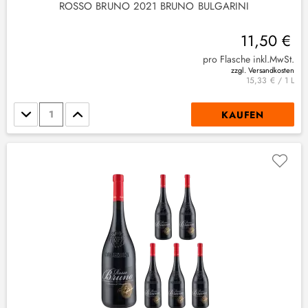
ROSSO BRUNO 2021 BRUNO BULGARINI
11,50 €
pro Flasche inkl.MwSt.
zzgl. Versandkosten
15,33 € / 1 L
Stückzahl
KAUFEN