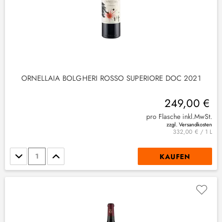
ORNELLAIA BOLGHERI ROSSO SUPERIORE DOC 2021
249,00 €
pro Flasche inkl.MwSt.
zzgl. Versandkosten
332,00 € / 1 L
Stückzahl
KAUFEN