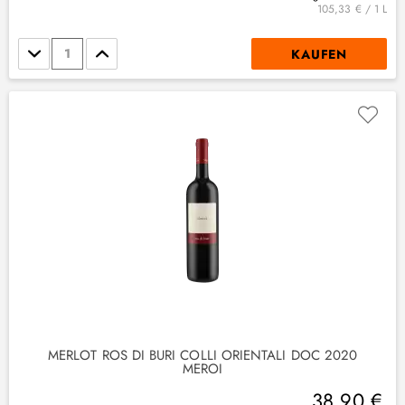
105,33 € / 1 L
Stückzahl
KAUFEN
MERLOT ROS DI BURI COLLI ORIENTALI DOC 2020
MEROI
38,90 €