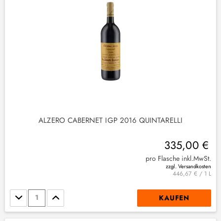
ALZERO CABERNET IGP 2016 QUINTARELLI
335,00 €
pro Flasche inkl.MwSt.
zzgl. Versandkosten
446,67 € / 1 L
Stückzahl
KAUFEN