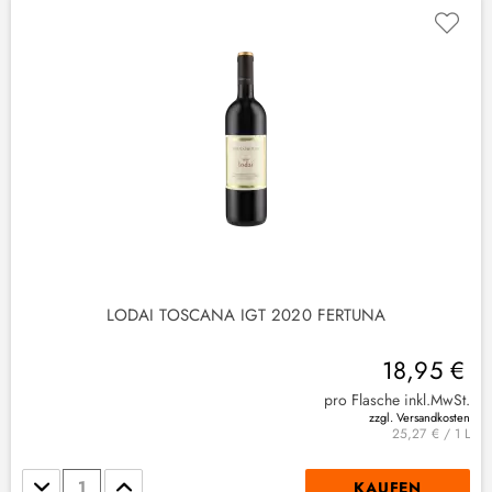
LODAI TOSCANA IGT 2020 FERTUNA
18,95 €
pro Flasche inkl.MwSt.
zzgl. Versandkosten
25,27 € / 1 L
Stückzahl
KAUFEN