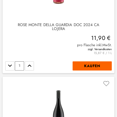
ROSE MONTE DELLA GUARDIA DOC 2024 CA
LOJERA
11,90 €
pro Flasche inkl.MwSt.
zzgl. Versandkosten
15,87 € / 1 L
Stückzahl
KAUFEN