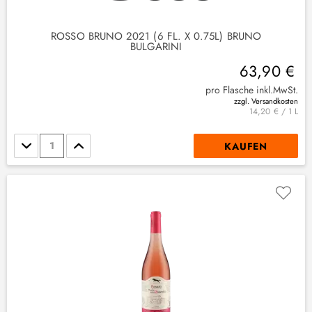
ROSSO BRUNO 2021 (6 FL. X 0.75L) BRUNO
BULGARINI
63,90 €
pro Flasche inkl.MwSt.
zzgl. Versandkosten
14,20 € / 1 L
Stückzahl
KAUFEN