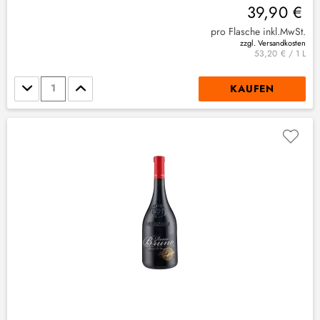
39,90 €
pro Flasche inkl.MwSt.
zzgl. Versandkosten
53,20 € / 1 L
Stückzahl
KAUFEN