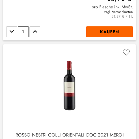
pro Flasche inkl.MwSt.
zzgl. Versandkosten
51,87 € / 1 L
Stückzahl
KAUFEN
ROSSO NESTRI COLLI ORIENTALI DOC 2021 MEROI