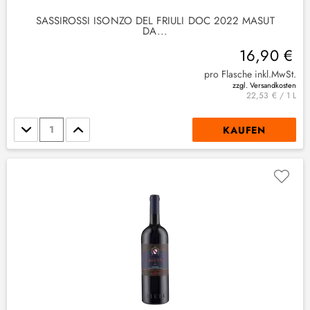
SASSIROSSI ISONZO DEL FRIULI DOC 2022 MASUT
DA...
16,90 €
pro Flasche inkl.MwSt.
zzgl. Versandkosten
22,53 € / 1 L
Stückzahl
KAUFEN