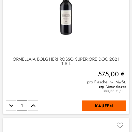
ORNELLAIA BOLGHERI ROSSO SUPERIORE DOC 2021
1,5 L
575,00 €
pro Flasche inkl.MwSt.
zzgl. Versandkosten
383,33 € / 1 L
Stückzahl
KAUFEN