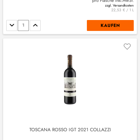
pro Flasche inkl.MwSt.
zzgl. Versandkosten
22,53 € / 1 L
Stückzahl
KAUFEN
TOSCANA ROSSO IGT 2021 COLLAZZI