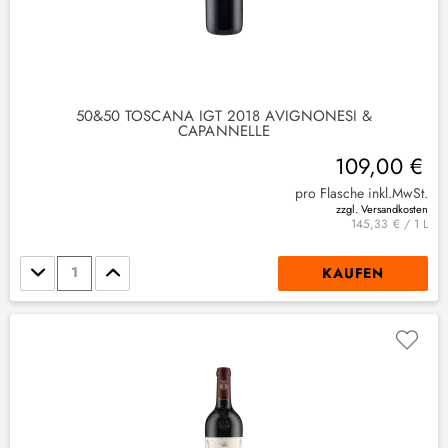
50&50 TOSCANA IGT 2018 AVIGNONESI &
CAPANNELLE
109,00 €
pro Flasche inkl.MwSt.
zzgl. Versandkosten
145,33 € / 1 L
Stückzahl
KAUFEN