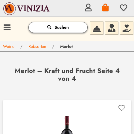
Suchen
Weine
/
Rebsorten
/
Merlot
Merlot – Kraft und Frucht Seite 4
von 4