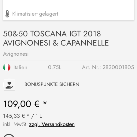
Klimatisiert gelagert
50&50 TOSCANA IGT 2018
AVIGNONESI & CAPANNELLE
Avignonesi
Italien
0.75L
Art. Nr.:
2830001805
P
BONUSPUNKTE SICHERN
109,00 € *
145,33 € * / 1 L
inkl. MwSt.
zzgl. Versandkosten