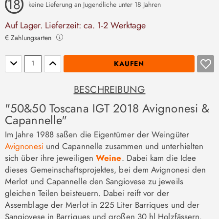
keine Lieferung an Jugendliche unter 18 Jahren
Auf Lager. Lieferzeit: ca. 1-2 Werktage
€ Zahlungsarten
Stückzahl
KAUFEN
BESCHREIBUNG
"50&50 Toscana IGT 2018 Avignonesi &
Capannelle"
Im Jahre 1988 saßen die Eigentümer der Weingüter
Avignonesi
und Capannelle zusammen und unterhielten
sich über ihre jeweiligen
Weine
. Dabei kam die Idee
dieses Gemeinschaftsprojektes, bei dem Avignonesi den
Merlot und Capannelle den Sangiovese zu jeweils
gleichen Teilen beisteuern. Dabei reift vor der
Assemblage der Merlot in 225 Liter Barriques und der
Sangiovese in Barriques und großen 30 hl Holzfässern.