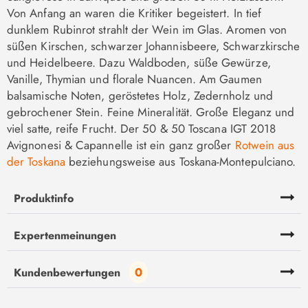
Von Anfang an waren die Kritiker begeistert. In tief
dunklem Rubinrot strahlt der Wein im Glas. Aromen von
süßen Kirschen, schwarzer Johannisbeere, Schwarzkirsche
und Heidelbeere. Dazu Waldboden, süße Gewürze,
Vanille, Thymian und florale Nuancen. Am Gaumen
balsamische Noten, geröstetes Holz, Zedernholz und
gebrochener Stein. Feine Mineralität. Große Eleganz und
viel satte, reife Frucht. Der 50 & 50 Toscana IGT 2018
Avignonesi & Capannelle ist ein ganz großer
Rotwein aus
der Toskana
beziehungsweise aus Toskana-Montepulciano.
Produktinfo
Expertenmeinungen
0
Kundenbewertungen