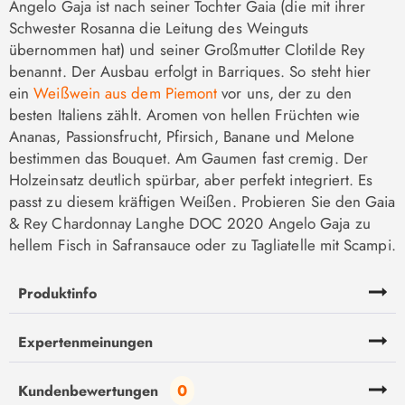
Angelo Gaja ist nach seiner Tochter Gaia (die mit ihrer
Schwester Rosanna die Leitung des Weinguts
übernommen hat) und seiner Großmutter Clotilde Rey
benannt. Der Ausbau erfolgt in Barriques. So steht hier
ein
Weißwein aus dem Piemont
vor uns, der zu den
besten Italiens zählt. Aromen von hellen Früchten wie
Ananas, Passionsfrucht, Pfirsich, Banane und Melone
bestimmen das Bouquet. Am Gaumen fast cremig. Der
Holzeinsatz deutlich spürbar, aber perfekt integriert. Es
passt zu diesem kräftigen Weißen. Probieren Sie den Gaia
& Rey Chardonnay Langhe DOC 2020 Angelo Gaja zu
hellem Fisch in Safransauce oder zu Tagliatelle mit Scampi.
Produktinfo
Expertenmeinungen
0
Kundenbewertungen