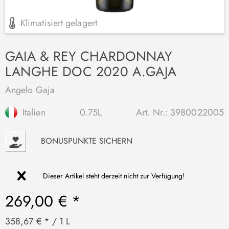
Klimatisiert gelagert
GAIA & REY CHARDONNAY
LANGHE DOC 2020 A.GAJA
Angelo Gaja
Italien
0.75L
Art. Nr.:
3980022005
P
BONUSPUNKTE SICHERN
Dieser Artikel steht derzeit nicht zur Verfügung!
269,00 € *
358,67 € * / 1 L