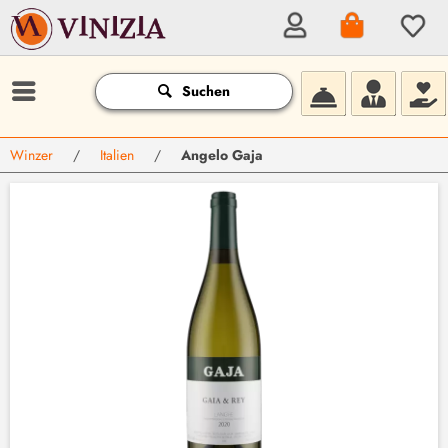
Suchen
Winzer
/
Italien
/
Angelo Gaja