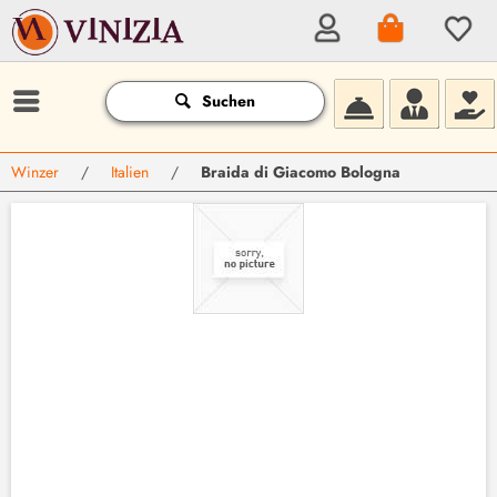
Suchen
Winzer
/
Italien
/
Braida di Giacomo Bologna