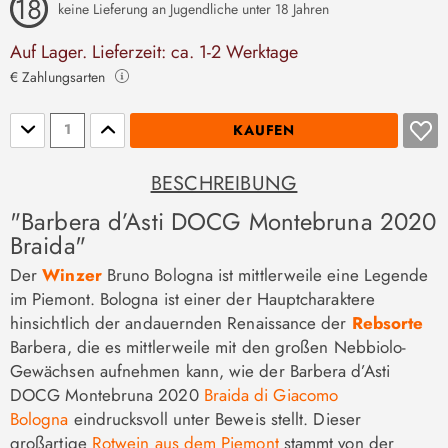
keine Lieferung an Jugendliche unter 18 Jahren
Auf Lager. Lieferzeit: ca. 1-2 Werktage
€ Zahlungsarten
Stückzahl
KAUFEN
BESCHREIBUNG
"Barbera d’Asti DOCG Montebruna 2020
Braida"
Der
Winzer
Bruno Bologna ist mittlerweile eine Legende
im Piemont. Bologna ist einer der Hauptcharaktere
hinsichtlich der andauernden Renaissance der
Rebsorte
Barbera, die es mittlerweile mit den großen Nebbiolo-
Gewächsen aufnehmen kann, wie der Barbera d’Asti
DOCG Montebruna 2020
Braida di Giacomo
Bologna
eindrucksvoll unter Beweis stellt. Dieser
großartige
Rotwein aus dem Piemont
stammt von der