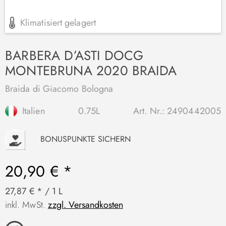
Klimatisiert gelagert
BARBERA D’ASTI DOCG
MONTEBRUNA 2020 BRAIDA
Braida di Giacomo Bologna
Italien
0.75L
Art. Nr.:
2490442005
P
BONUSPUNKTE SICHERN
20,90 € *
27,87 € * / 1 L
inkl. MwSt.
zzgl. Versandkosten