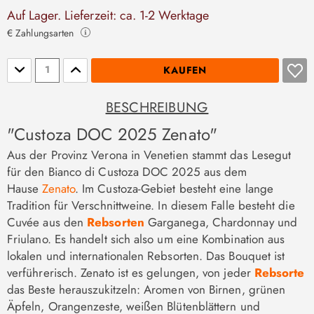
Auf Lager. Lieferzeit: ca. 1-2 Werktage
€ Zahlungsarten
Stückzahl
KAUFEN
BESCHREIBUNG
"Custoza DOC 2025 Zenato"
Aus der Provinz Verona in Venetien stammt das Lesegut
für den Bianco di Custoza DOC 2025 aus dem
Hause
Zenato
. Im Custoza-Gebiet besteht eine lange
Tradition für Verschnittweine. In diesem Falle besteht die
Cuvée aus den
Rebsorten
Garganega, Chardonnay und
Friulano. Es handelt sich also um eine Kombination aus
lokalen und internationalen Rebsorten. Das Bouquet ist
verführerisch. Zenato ist es gelungen, von jeder
Rebsorte
das Beste herauszukitzeln: Aromen von Birnen, grünen
Äpfeln, Orangenzeste, weißen Blütenblättern und