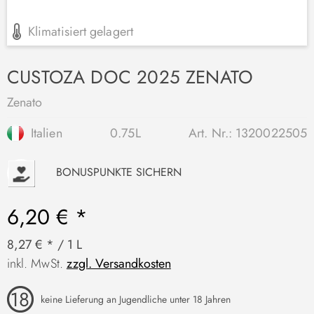
Klimatisiert gelagert
CUSTOZA DOC 2025 ZENATO
Zenato
Italien
0.75L
Art. Nr.:
1320022505
P
BONUSPUNKTE SICHERN
6,20 € *
8,27 € * / 1 L
inkl. MwSt.
zzgl. Versandkosten
keine Lieferung an Jugendliche unter 18 Jahren