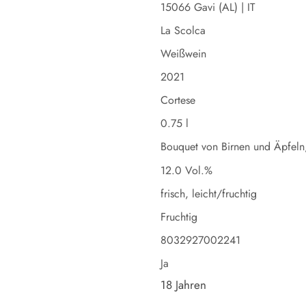
15066 Gavi (AL) | IT
La Scolca
Weißwein
2021
Cortese
0.75 l
Bouquet von Birnen und Äpfeln,
12.0 Vol.%
frisch, leicht/fruchtig
Fruchtig
8032927002241
Ja
18 Jahren