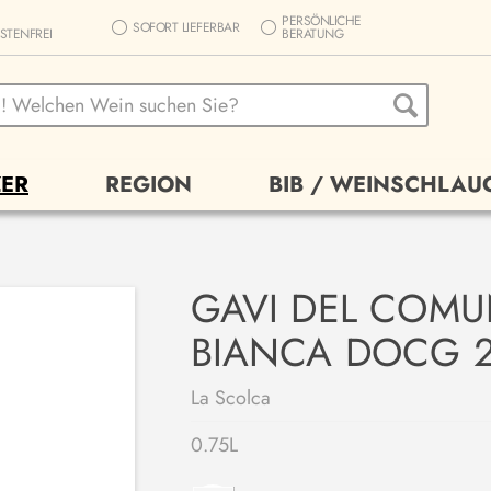
PERSÖNLICHE
SOFORT LIEFERBAR
STENFREI
BERATUNG
ER
REGION
BIB / WEINSCHLAU
GAVI DEL COMUN
BIANCA DOCG 2
La Scolca
0.75L