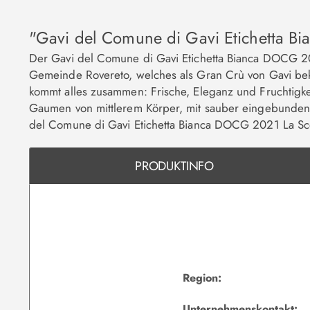
"Gavi del Comune di Gavi Etichetta B
Der Gavi del Comune di Gavi Etichetta Bianca DOCG 202
Gemeinde Rovereto, welches als Gran Crù von Gavi beka
kommt alles zusammen: Frische, Eleganz und Fruchtigkei
Gaumen von mittlerem Körper, mit sauber eingebundener 
del Comune di Gavi Etichetta Bianca DOCG 2021 La Scol
PRODUKTINFO
Region:
Unternehmenskontakt: