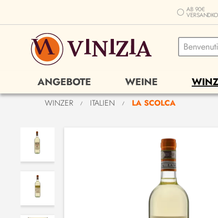
AB 90€
VERSANDKO
ANGEBOTE
WEINE
WINZ
WINZER
ITALIEN
LA SCOLCA
/
/