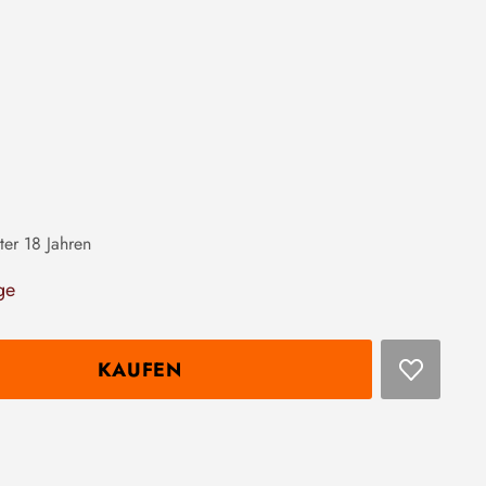
ter 18 Jahren
ge
KAUFEN