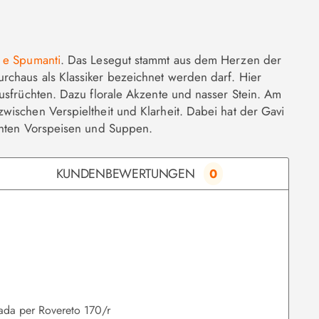
i e Spumanti
. Das Lesegut stammt aus dem Herzen der
urchaus als Klassiker bezeichnet werden darf. Hier
usfrüchten. Dazu florale Akzente und nasser Stein. Am
wischen Verspieltheit und Klarheit. Dabei hat der Gavi
ichten Vorspeisen und Suppen.
KUNDENBEWERTUNGEN
0
rada per Rovereto 170/r