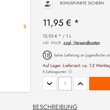
P
BONUSPUNKTE SICHERN
11,95 € *
15,93 € * / 1 L
inkl. MwSt.
zzgl. Versandkosten
keine Lieferung an Jugendliche un
Auf Lager. Lieferzeit: ca. 1-2 Werkta
€ Zahlungsarten
Stückzahl
BESCHREIBUNG