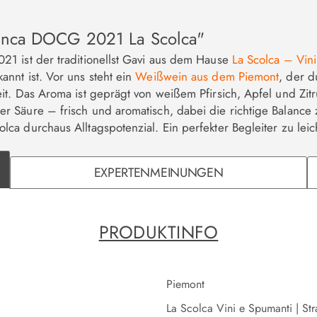
ianca DOCG 2021 La Scolca"
1 ist der traditionellst Gavi aus dem Hause
La Scolca – Vin
nnt ist. Vor uns steht ein
Weißwein aus dem Piemont
, der d
t. Das Aroma ist geprägt von weißem Pfirsich, Apfel und Zitr
Säure – frisch und aromatisch, dabei die richtige Balance z
ca durchaus Alltagspotenzial. Ein perfekter Begleiter zu le
EXPERTENMEINUNGEN
PRODUKTINFO
Piemont
La Scolca Vini e Spumanti | St