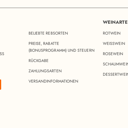
WEINART
BELIEBTE REBSORTEN
ROTWEIN
PREISE, RABATTE
WEISSWEIN
(BONUSPROGRAMM) UND STEUERN
SS
ROSEWEIN
RÜCKGABE
SCHAUMWEI
ZAHLUNGSARTEN
DESSERTWEI
VERSANDINFORMATIONEN