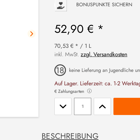
P
BONUSPUNKTE SICHERN
52,90 € *
70,53 € * / 1 L
inkl. MwSt.
zzgl. Versandkosten
keine Lieferung an Jugendliche un
Auf Lager. Lieferzeit: ca. 1-2 Werkta
€ Zahlungsarten
Stückzahl
BESCHREIBUNG