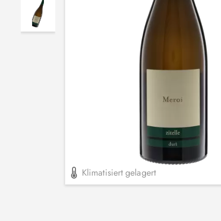
Klimatisiert gelagert