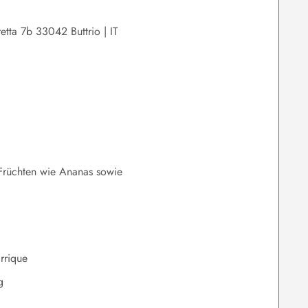
etta 7b 33042 Buttrio | IT
 Früchten wie Ananas sowie
rrique
g