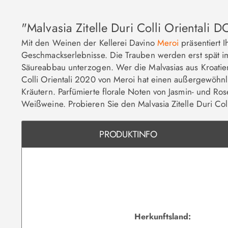
"Malvasia Zitelle Duri Colli Orientali
Mit den Weinen der Kellerei Davino
Meroi
präsentiert I
Geschmackserlebnisse. Die Trauben werden erst spät i
Säureabbau unterzogen. Wer die Malvasias aus Kroatie
Colli Orientali 2020 von Meroi hat einen außergewöhnli
Kräutern. Parfümierte florale Noten von Jasmin- und 
Weißweine. Probieren Sie den Malvasia Zitelle Duri Coll
PRODUKTINFO
Herkunftsland: