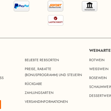
WEINART
BELIEBTE REBSORTEN
ROTWEIN
PREISE, RABATTE
WEISSWEIN
(BONUSPROGRAMM) UND STEUERN
SS
ROSEWEIN
RÜCKGABE
SCHAUMWEI
ZAHLUNGSARTEN
DESSERTWEI
VERSANDINFORMATIONEN