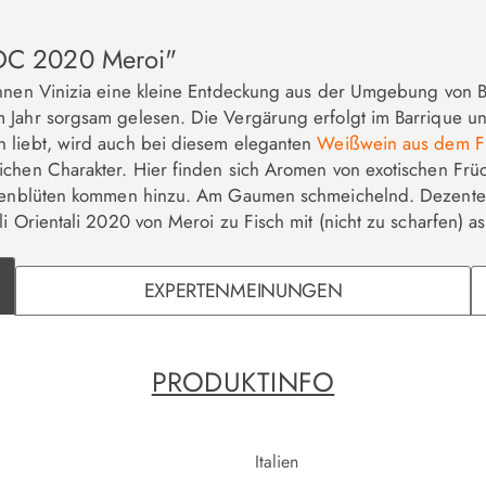
 DOC 2020 Meroi"
hnen Vinizia eine kleine Entdeckung aus der Umgebung von Buttr
m Jahr sorgsam gelesen. Die Vergärung erfolgt im Barrique u
n liebt, wird auch bei diesem eleganten
Weißwein aus dem Fr
chen Charakter. Hier finden sich Aromen von exotischen Früch
Rosenblüten kommen hinzu. Am Gaumen schmeichelnd. Dezente H
i Orientali 2020 von Meroi zu Fisch mit (nicht zu scharfen) as
EXPERTENMEINUNGEN
PRODUKTINFO
Italien