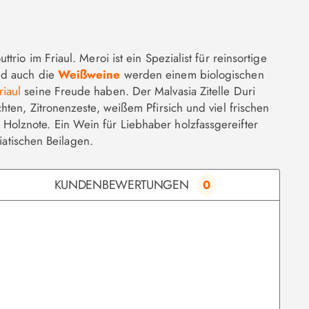
io im Friaul. Meroi ist ein Spezialist für reinsortige
nd auch die
Weißweine
werden einem biologischen
iaul
seine Freude haben. Der Malvasia Zitelle Duri
ten, Zitronenzeste, weißem Pfirsich und viel frischen
olznote. Ein Wein für Liebhaber holzfassgereifter
iatischen Beilagen.
KUNDENBEWERTUNGEN
0