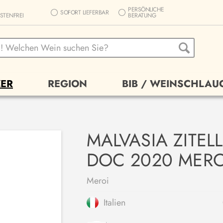
PERSÖNLICHE
SOFORT LIEFERBAR
STENFREI
BERATUNG
ER
REGION
BIB / WEINSCHLAU
MALVASIA ZITELL
DOC 2020 MERO
Meroi
Italien