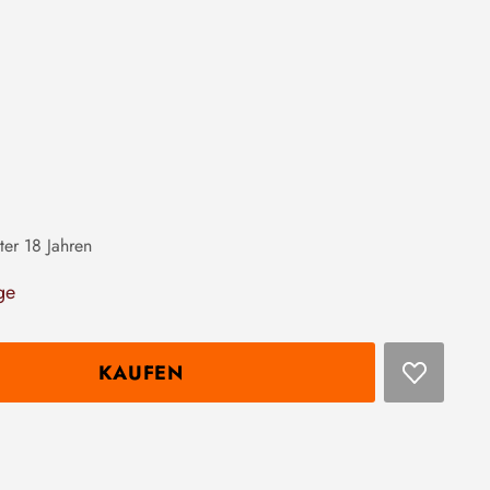
ter 18 Jahren
ge
KAUFEN