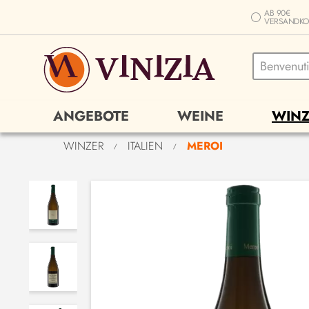
AB 90€
VERSANDKO
ANGEBOTE
WEINE
WINZ
WINZER
ITALIEN
MEROI
/
/