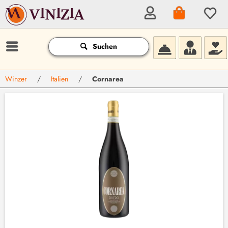
Suchen
Winzer
/
Italien
/
Cornarea