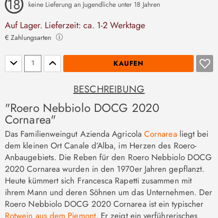
keine Lieferung an Jugendliche unter 18 Jahren
Auf Lager. Lieferzeit: ca. 1-2 Werktage
€ Zahlungsarten
Stückzahl
KAUFEN
BESCHREIBUNG
"Roero Nebbiolo DOCG 2020
Cornarea"
Das Familienweingut Azienda Agricola
Cornarea
liegt bei
dem kleinen Ort Canale d’Alba, im Herzen des Roero-
Anbaugebiets. Die Reben für den Roero Nebbiolo DOCG
2020 Cornarea wurden in den 1970er Jahren gepflanzt.
Heute kümmert sich Francesca Rapetti zusammen mit
ihrem Mann und deren Söhnen um das Unternehmen. Der
Roero Nebbiolo DOCG 2020 Cornarea ist ein typischer
Rotwein aus dem Piemont
. Er zeigt ein verführerisches