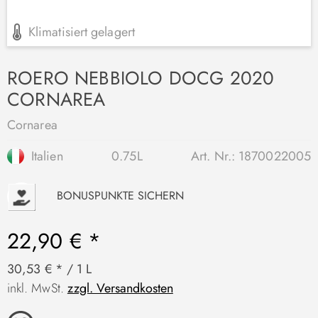
Klimatisiert gelagert
ROERO NEBBIOLO DOCG 2020
CORNAREA
Cornarea
Italien
0.75L
Art. Nr.:
1870022005
P
BONUSPUNKTE SICHERN
22,90 € *
30,53 € * / 1 L
inkl. MwSt.
zzgl. Versandkosten