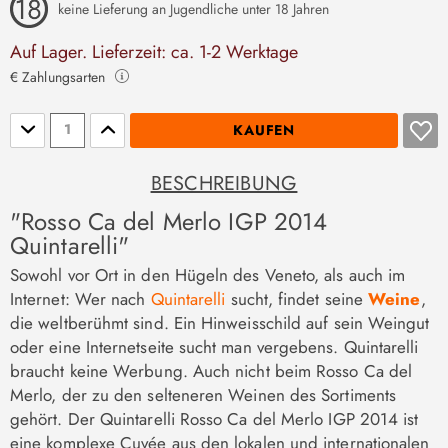
keine Lieferung an Jugendliche unter 18 Jahren
Auf Lager. Lieferzeit: ca. 1-2 Werktage
€ Zahlungsarten
Stückzahl
KAUFEN
BESCHREIBUNG
"Rosso Ca del Merlo IGP 2014
Quintarelli"
Sowohl vor Ort in den Hügeln des Veneto, als auch im
Internet: Wer nach
Quintarelli
sucht, findet seine
Weine
,
die weltberühmt sind. Ein Hinweisschild auf sein Weingut
oder eine Internetseite sucht man vergebens. Quintarelli
braucht keine Werbung. Auch nicht beim Rosso Ca del
Merlo, der zu den selteneren Weinen des Sortiments
gehört. Der Quintarelli Rosso Ca del Merlo IGP 2014 ist
eine komplexe Cuvée aus den lokalen und internationalen