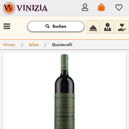
Suchen
Winzer
/
Italien
/
Quintarelli