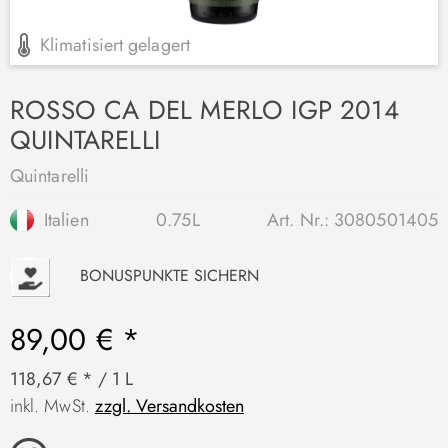
Klimatisiert gelagert
ROSSO CA DEL MERLO IGP 2014
QUINTARELLI
Quintarelli
Italien
0.75L
Art. Nr.:
3080501405
P
BONUSPUNKTE SICHERN
89,00 € *
118,67 € * / 1 L
inkl. MwSt.
zzgl. Versandkosten