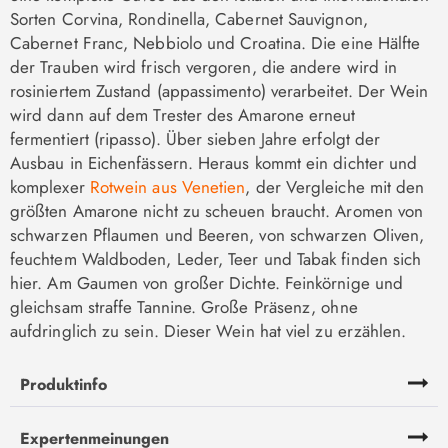
Sorten Corvina, Rondinella, Cabernet Sauvignon,
Cabernet Franc, Nebbiolo und Croatina. Die eine Hälfte
der Trauben wird frisch vergoren, die andere wird in
rosiniertem Zustand (appassimento) verarbeitet. Der Wein
wird dann auf dem Trester des Amarone erneut
fermentiert (ripasso). Über sieben Jahre erfolgt der
Ausbau in Eichenfässern. Heraus kommt ein dichter und
komplexer
Rotwein aus Venetien
, der Vergleiche mit den
größten Amarone nicht zu scheuen braucht. Aromen von
schwarzen Pflaumen und Beeren, von schwarzen Oliven,
feuchtem Waldboden, Leder, Teer und Tabak finden sich
hier. Am Gaumen von großer Dichte. Feinkörnige und
gleichsam straffe Tannine. Große Präsenz, ohne
aufdringlich zu sein. Dieser Wein hat viel zu erzählen.
Produktinfo
Expertenmeinungen