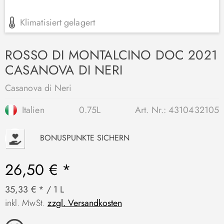
Klimatisiert gelagert
ROSSO DI MONTALCINO DOC 2021
CASANOVA DI NERI
Casanova di Neri
Italien
0.75L
Art. Nr.:
4310432105
P
BONUSPUNKTE SICHERN
26,50 € *
35,33 € * / 1 L
inkl. MwSt.
zzgl. Versandkosten