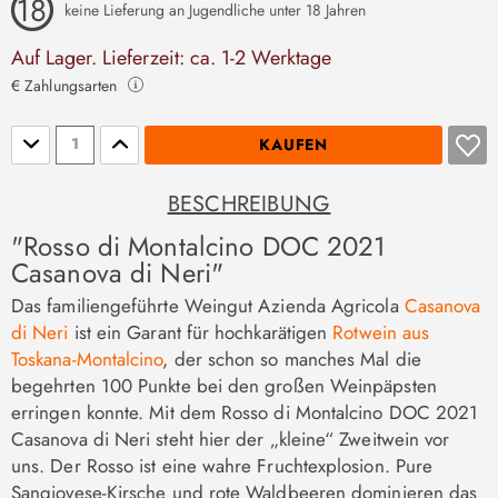
keine Lieferung an Jugendliche unter 18 Jahren
Auf Lager. Lieferzeit: ca. 1-2 Werktage
€ Zahlungsarten
Stückzahl
KAUFEN
BESCHREIBUNG
"Rosso di Montalcino DOC 2021
Casanova di Neri"
Das familiengeführte Weingut Azienda Agricola
Casanova
di Neri
ist ein Garant für hochkarätigen
Rotwein aus
Toskana-Montalcino
, der schon so manches Mal die
begehrten 100 Punkte bei den großen Weinpäpsten
erringen konnte. Mit dem Rosso di Montalcino DOC 2021
Casanova di Neri steht hier der „kleine“ Zweitwein vor
uns. Der Rosso ist eine wahre Fruchtexplosion. Pure
Sangiovese-Kirsche und rote Waldbeeren dominieren das