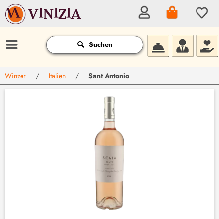
Suchen
Winzer
/
Italien
/
Sant Antonio