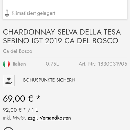
Klimatisiert gelagert
CHARDONNAY SELVA DELLA TESA
SEBINO IGT 2019 CA DEL BOSCO
Ca del Bosco
Italien
0.75L
Art. Nr.:
1830031905
P
BONUSPUNKTE SICHERN
69,00 € *
92,00 € * / 1 L
inkl. MwSt.
zzgl. Versandkosten