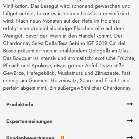
Vinifikation. Das Lesegut wird schonend gewaschen und
luftgetrocknet, bevor es in kleinen Holzfässern vinifiziert
wird. Nach neun Monaten auf der Hefe im Holzfass
erfolgt eine dreieinhalbjährige Flaschenreife auf dem
Weingut, bevor der Wein in den Handel kommt. Der
Chardonnay Selva Della Tesa Sebino IGT 2019 Ca’ del
Bosco präsentiert sich in strahlendem Goldgelb im Glas.
Das Bouquet ist intensiv und aromatisch: exotische Früchte,
Pfirsich und Aprikose, etwas grüner Apfel. Dazu süße
Gewürze, Hefegebäck, Muskatnuss und Zitruszeste. Fast
cremig am Gaumen. Holzeinsatz, Säure und Frucht sind
perfekt abgestimmt. Ein außergewöhnlicher Chardonnay.
Produktinfo
Expertenmeinungen
0
Kundenbewertungen