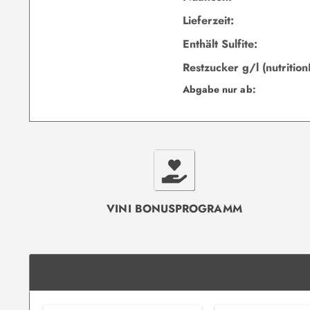
Lieferzeit:
Enthält Sulfite:
Restzucker g/l (nutrition
Abgabe nur ab:
VINI BONUSPROGRAMM