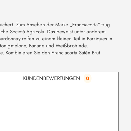
sichert. Zum Ansehen der Marke „Franciacorta“ trug
che Societá Agricola. Das beweist unter anderem
ardonnay reifen zu einem kleinen Teil in Barriques in
h Honigmelone, Banane und Weißbrotrinde.
. Kombinieren Sie den Franciacorta Satèn Brut
KUNDENBEWERTUNGEN
0