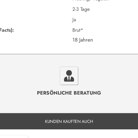
2-3 Tage
Ja
Facts):
Brut*
18 Jahren
PERSÖNLICHE BERATUNG
KUNDEN KAUFTEN AUCH