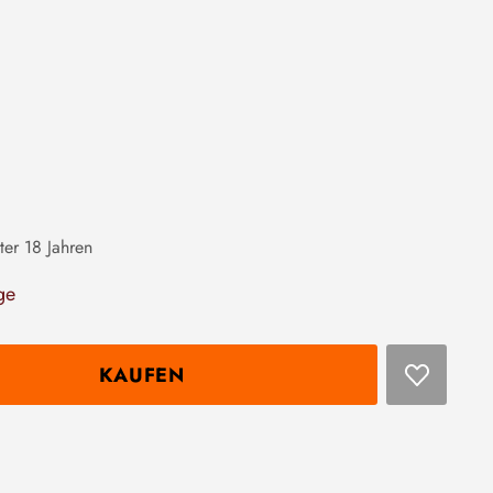
ter 18 Jahren
ge
KAUFEN