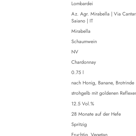
Lombardei
Az. Agr. Mirabella | Via Can
Saiano | IT
Mirabella
Schaumwein
NV
Chardonnay
0.75 l
nach Honig, Banane, Brotrinde
strohgelb mit goldenen Reflexe
12.5 Vol.%
28 Monate auf der Hefe
Spritzig
Fruchtig, Vegetan