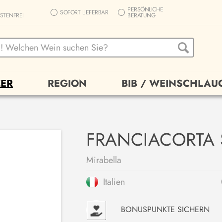
PERSÖNLICHE
SOFORT LIEFERBAR
STENFREI
BERATUNG
ER
REGION
BIB / WEINSCHLAU
FRANCIACORTA 
Mirabella
Italien
P
BONUSPUNKTE SICHERN