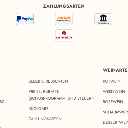
ZAHLUNGSARTEN
WEINART
BELIEBTE REBSORTEN
ROTWEIN
PREISE, RABATTE
WEISSWEIN
(BONUSPROGRAMM) UND STEUERN
SS
ROSEWEIN
RÜCKGABE
SCHAUMWEI
ZAHLUNGSARTEN
DESSERTWEI