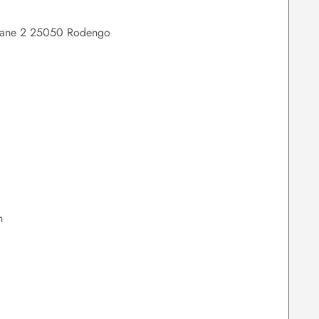
tarane 2 25050 Rodengo
n