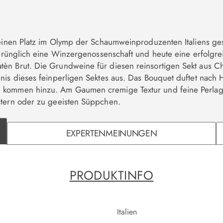
n einen Platz im Olymp der Schaumweinproduzenten Italiens ge
rünglich eine Winzergenossenschaft und heute eine erfolgrei
atèn Brut. Die Grundweine für diesen reinsortigen Sekt aus Ch
mnis dieses feinperligen Sektes aus. Das Bouquet duftet nac
 kommen hinzu. Am Gaumen cremige Textur und feine Perlage
stern oder zu geeisten Süppchen.
EXPERTENMEINUNGEN
PRODUKTINFO
Italien