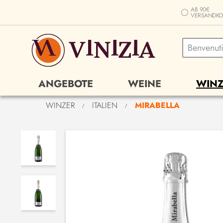
AB 90€
VERSANDKO
ANGEBOTE
WEINE
WINZ
WINZER
ITALIEN
MIRABELLA
/
/