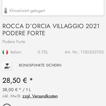
Klimatisiert gelagert
ROCCA D´ORCIA VILLAGGIO 2021
PODERE FORTE
Podere Forte
Italien
0.75L
Art. Nr.:
1150302105
P
BONUSPUNKTE SICHERN
28,50 € *
38,00 € * / 1 L
inkl. MwSt.
zzgl. Versandkosten