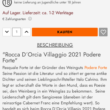
keine Lieferung an Jugendliche unter 18 Jahren
Auf Lager. Lieferzeit: ca. 1-2 Werktage
€ Zahlungsarten
Stückzahl
KAUFEN
BESCHREIBUNG
"Rocca D´Orcia Villaggio 2021 Podere
Forte"
Pasquale Forte ist der Gründer des Weinguts
Podere Forte
Seine Passion ist die Literatur und so zitiert er gerne antike
Dichter und seinen Lieblingsschriftsteller Italo Calvino. Ihm
legt er scherzhaft die Worte in den Mund, dass es Poesie
sei, den Weinberg in ein Weinglas zu bekommen. Seine
Leidenschaft gilt dem Sangiovese (daneben ist der
reinsortige Cabernet Franc eine Empfehlung wert). So
handelt es sich beim Rocca D´Orcia Villagio 2021 Podere