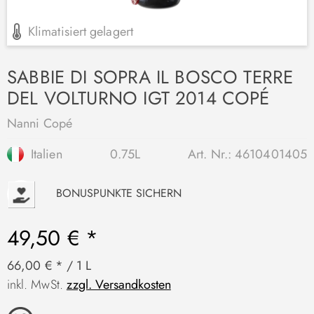
Klimatisiert gelagert
SABBIE DI SOPRA IL BOSCO TERRE
DEL VOLTURNO IGT 2014 COPÉ
Nanni Copé
Italien
0.75L
Art. Nr.:
4610401405
P
BONUSPUNKTE SICHERN
49,50 € *
66,00 € * / 1 L
inkl. MwSt.
zzgl. Versandkosten